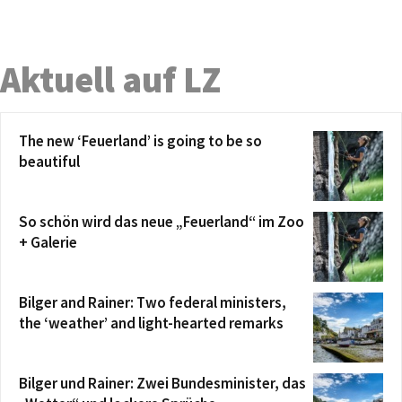
Aktuell auf LZ
The new ‘Feuerland’ is going to be so
beautiful
So schön wird das neue „Feuerland“ im Zoo
+ Galerie
Bilger and Rainer: Two federal ministers,
the ‘weather’ and light-hearted remarks
Bilger und Rainer: Zwei Bundesminister, das