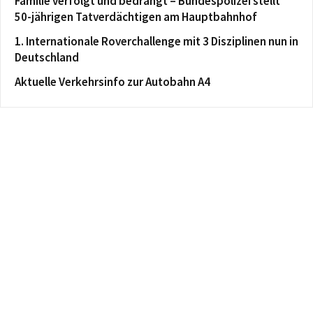
Familie verfolgt und bedrängt – Bundespolizei stellt
50-jährigen Tatverdächtigen am Hauptbahnhof
1. Internationale Roverchallenge mit 3 Disziplinen nun in
Deutschland
Aktuelle Verkehrsinfo zur Autobahn A4