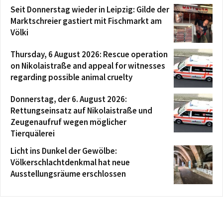
Seit Donnerstag wieder in Leipzig: Gilde der
Marktschreier gastiert mit Fischmarkt am
Völki
Thursday, 6 August 2026: Rescue operation
on Nikolaistraße and appeal for witnesses
regarding possible animal cruelty
Donnerstag, der 6. August 2026:
Rettungseinsatz auf Nikolaistraße und
Zeugenaufruf wegen möglicher
Tierquälerei
Licht ins Dunkel der Gewölbe:
Völkerschlachtdenkmal hat neue
Ausstellungsräume erschlossen