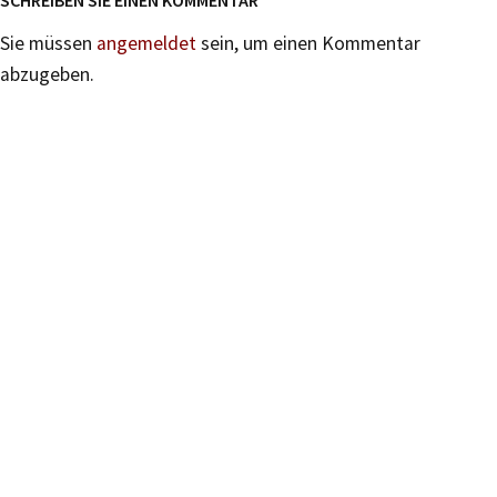
SCHREIBEN SIE EINEN KOMMENTAR
Sie müssen
angemeldet
sein, um einen Kommentar
abzugeben.