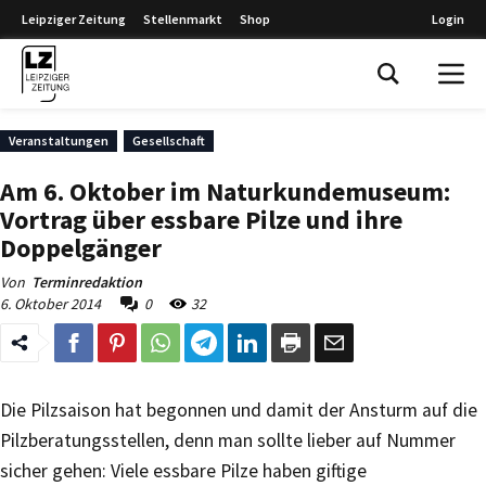
Leipziger Zeitung
Stellenmarkt
Shop
Login
Leipziger Zeitung
Veranstaltungen
Gesellschaft
Am 6. Oktober im Naturkundemuseum:
Vortrag über essbare Pilze und ihre
Doppelgänger
Von
Terminredaktion
6. Oktober 2014
0
32
Die Pilzsaison hat begonnen und damit der Ansturm auf die
Pilzberatungsstellen, denn man sollte lieber auf Nummer
sicher gehen: Viele essbare Pilze haben giftige