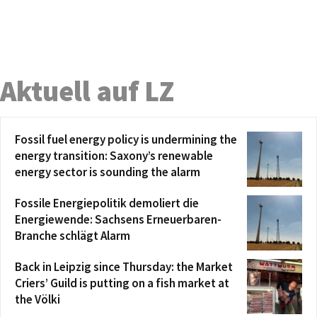
Aktuell auf LZ
Fossil fuel energy policy is undermining the
energy transition: Saxony’s renewable
energy sector is sounding the alarm
Fossile Energiepolitik demoliert die
Energiewende: Sachsens Erneuerbaren-
Branche schlägt Alarm
Back in Leipzig since Thursday: the Market
Criers’ Guild is putting on a fish market at
the Völki