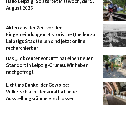
Hallo Leipzig: So startet Mittwoch, der 5.
August 2026
Akten aus der Zeit vor den
Eingemeindungen: Historische Quellen zu
Leipzigs Stadtteilen sind jetzt online
recherchierbar
Das „Jobcenter vor Ort“ hat einen neuen
Standort in Leipzig-Grünau. Wir haben
nachgefragt
Licht ins Dunkel der Gewölbe:
Völkerschlachtdenkmal hat neue
Ausstellungsräume erschlossen