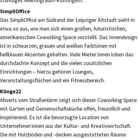
stündiges Meetingraum-Kontingent.
SimpliOffice
Das SimpliOffice am Südrand der Leipziger Altstadt sieht in
etwa so aus, wie man sich einen großen, futuristischen,
amerikanischen Coworking Space vorstellt. Das Innendesign
ist in schwarzen, grauen und weißen Farbtönen mit
hellblauen Akzenten gehalten. Viele Mieter:innen loben das
durchdachte Konzept und die vielen zusätzlichen
Einrichtungen – hierzu gehören Lounges,
Veranstaltungsflächen und ein Fitnessbereich.
Klinge22
Abseits vom Straßenlärm zeigt sich dieser Coworking Space
mit Garten und Gemeinschaftsküche offen, freundlich und
inspirierend. Es ist die bevorzugte Location von
Unternehmer:innen aus der Kultur- und Kreativwirtschaft.
Die mit Holzböden und -decken ausgestatteten Räume