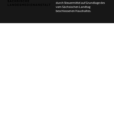
durch Steuermittel auf Grundlage des
vom Sächsischen Landtag
beschlossenen Haushaltes.