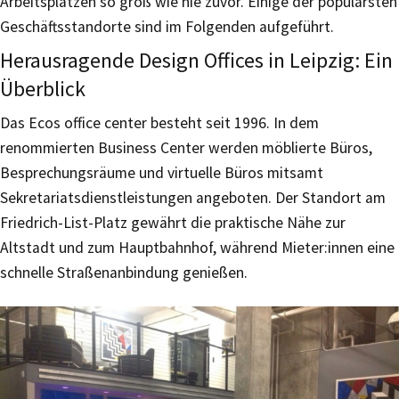
Arbeitsplätzen so groß wie nie zuvor. Einige der populärsten
Geschäftsstandorte sind im Folgenden aufgeführt.
Herausragende Design Offices in Leipzig: Ein
Überblick
Das Ecos office center besteht seit 1996. In dem
renommierten Business Center werden möblierte Büros,
Besprechungsräume und virtuelle Büros mitsamt
Sekretariatsdienstleistungen angeboten. Der Standort am
Friedrich-List-Platz gewährt die praktische Nähe zur
Altstadt und zum Hauptbahnhof, während Mieter:innen eine
schnelle Straßenanbindung genießen.