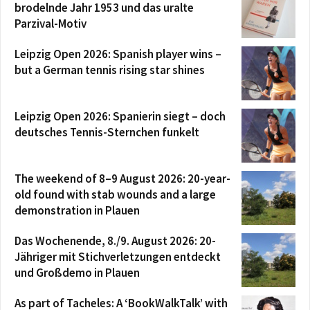
brodelnde Jahr 1953 und das uralte
Parzival-Motiv
Leipzig Open 2026: Spanish player wins –
but a German tennis rising star shines
Leipzig Open 2026: Spanierin siegt – doch
deutsches Tennis-Sternchen funkelt
The weekend of 8–9 August 2026: 20-year-
old found with stab wounds and a large
demonstration in Plauen
Das Wochenende, 8./9. August 2026: 20-
Jähriger mit Stichverletzungen entdeckt
und Großdemo in Plauen
As part of Tacheles: A ‘BookWalkTalk’ with