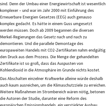
sind. Denn der Umbau einer Energiewirtschaft ist wesentlich
komplexer – und war im Jahr 2000 mit Einführung des
Erneuerbare Energien Gesetzes (EEG) auch genauso
komplex gedacht. Es hätte in einem Guss umgesetzt
werden müssen. Doch ab 2009 begannen die diversen
Merkel-Regierungen das Gesetz nach und nach zu
demontieren. Und die parallele Demontage des
europaweiten Handels mit CO2-Zertifikaten nahm endgültig
den Druck aus dem Prozess. Die Menge der gehandelten
Zertifikate ist so groß, dass das Auspusten von
Kohlendioxid in die Atmosphäre im Grunde nichts kostet.
Das Abschalten einzelner Kraftwerke alleine würde deshalb
auch kaum ausreichen, um die Klimaschutzziele zu erreichen.
Weitere Maßnahmen im Strombereich wären nötig, betonen
die Autoren der Studie, darunter eine Reform des
europäischen Emissionshandels, ein verstärkter Ausbau