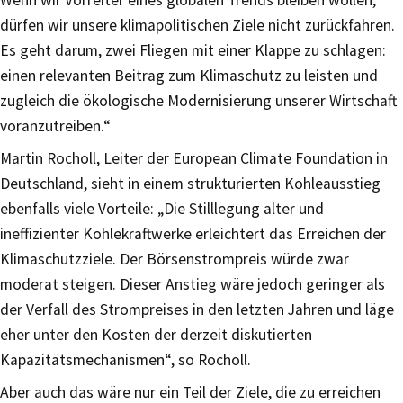
Wenn wir Vorreiter eines globalen Trends bleiben wollen,
dürfen wir unsere klimapolitischen Ziele nicht zurückfahren.
Es geht darum, zwei Fliegen mit einer Klappe zu schlagen:
einen relevanten Beitrag zum Klimaschutz zu leisten und
zugleich die ökologische Modernisierung unserer Wirtschaft
voranzutreiben.“
Martin Rocholl, Leiter der European Climate Foundation in
Deutschland, sieht in einem strukturierten Kohleausstieg
ebenfalls viele Vorteile: „Die Stilllegung alter und
ineffizienter Kohlekraftwerke erleichtert das Erreichen der
Klimaschutzziele. Der Börsenstrompreis würde zwar
moderat steigen. Dieser Anstieg wäre jedoch geringer als
der Verfall des Strompreises in den letzten Jahren und läge
eher unter den Kosten der derzeit diskutierten
Kapazitätsmechanismen“, so Rocholl.
Aber auch das wäre nur ein Teil der Ziele, die zu erreichen