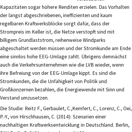
Kapazitäten sogar höhere Renditen erzielen. Das Vorhalten
der längst abgeschriebenen, ineffizienten und kaum
regelbaren Kraftwerksblöcke sorgt dafür, dass der
Strompreis im Keller ist, die Netze verstopft sind mit
billigem Grundlaststrom, reihenweise Windparks
abgeschaltet werden müssen und der Stromkunde am Ende
eine sinnlos hohe EEG-Umlage zahlt. Übrigens demnächst
auch die Verkehrsunternehmen wie die LVB wieder, wenn
ihre Befreiung von der EEG-Umlage kippt. Es sind die
Stromkunden, die die Unfähigkeit von Politik und
Großkonzernen bezahlen, die Energiewende mit Sinn und
Verstand umzusetzen.
Die Studie: Reitz F., Gerbaulet, C.,Kemfert, C., Lorenz, C., Oei,
P.-Y., von Hirschhausen, C. (2014): Szenarien einer
nachhaltigen Kraftwerksentwicklung in Deutschland. Berlin,