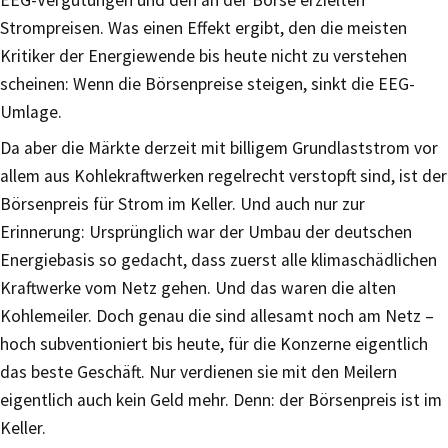
EEG-Vergütungen und den an der Börse erzielten
Strompreisen. Was einen Effekt ergibt, den die meisten
Kritiker der Energiewende bis heute nicht zu verstehen
scheinen: Wenn die Börsenpreise steigen, sinkt die EEG-
Umlage.
Da aber die Märkte derzeit mit billigem Grundlaststrom vor
allem aus Kohlekraftwerken regelrecht verstopft sind, ist der
Börsenpreis für Strom im Keller. Und auch nur zur
Erinnerung: Ursprünglich war der Umbau der deutschen
Energiebasis so gedacht, dass zuerst alle klimaschädlichen
Kraftwerke vom Netz gehen. Und das waren die alten
Kohlemeiler. Doch genau die sind allesamt noch am Netz –
hoch subventioniert bis heute, für die Konzerne eigentlich
das beste Geschäft. Nur verdienen sie mit den Meilern
eigentlich auch kein Geld mehr. Denn: der Börsenpreis ist im
Keller.