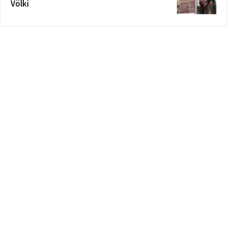
Völki