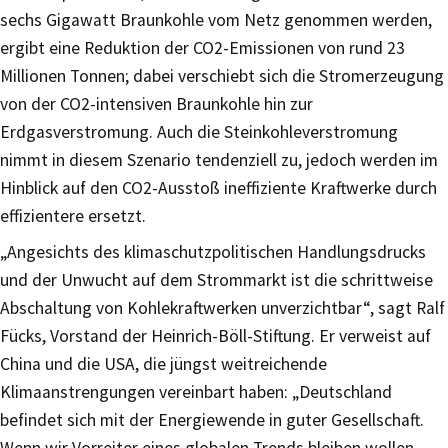
sechs Gigawatt Braunkohle vom Netz genommen werden,
ergibt eine Reduktion der CO2-Emissionen von rund 23
Millionen Tonnen; dabei verschiebt sich die Stromerzeugung
von der CO2-intensiven Braunkohle hin zur
Erdgasverstromung. Auch die Steinkohleverstromung
nimmt in diesem Szenario tendenziell zu, jedoch werden im
Hinblick auf den CO2-Ausstoß ineffiziente Kraftwerke durch
effizientere ersetzt.
„Angesichts des klimaschutzpolitischen Handlungsdrucks
und der Unwucht auf dem Strommarkt ist die schrittweise
Abschaltung von Kohlekraftwerken unverzichtbar“, sagt Ralf
Fücks, Vorstand der Heinrich-Böll-Stiftung. Er verweist auf
China und die USA, die jüngst weitreichende
Klimaanstrengungen vereinbart haben: „Deutschland
befindet sich mit der Energiewende in guter Gesellschaft.