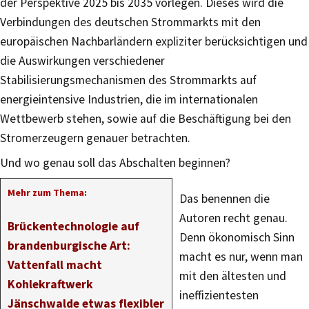
der Perspektive 2025 bis 2035 vorlegen. Dieses wird die
Verbindungen des deutschen Strommarkts mit den
europäischen Nachbarländern expliziter berücksichtigen und
die Auswirkungen verschiedener
Stabilisierungsmechanismen des Strommarkts auf
energieintensive Industrien, die im internationalen
Wettbewerb stehen, sowie auf die Beschäftigung bei den
Stromerzeugern genauer betrachten.
Und wo genau soll das Abschalten beginnen?
Mehr zum Thema:
Das benennen die
Autoren recht genau.
Brückentechnologie auf
Denn ökonomisch Sinn
brandenburgische Art:
macht es nur, wenn man
Vattenfall macht
mit den ältesten und
Kohlekraftwerk
ineffizientesten
Jänschwalde etwas flexibler