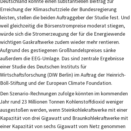
Deutschland könnte einen substantiellen Beitrag zur
Erreichung der Klimaschutzziele der Bundesregierung
leisten, stellen die beiden Auftraggeber der Studie fest. Und
weil gleichzeitig die Börsenstrompreise moderat stiegen,
würde sich die Stromerzeugung der für die Energiewende
wichtigen Gaskraftwerke zudem wieder mehr rentieren.
Aufgrund des gestiegenen Großhandelspreises sänke
außerdem die EEG-Umlage. Das sind zentrale Ergebnisse
einer Studie des Deutschen Instituts für
Wirtschaftsforschung (DIW Berlin) im Auftrag der Heinrich-
Böll-Stiftung und der European Climate Foundation.
Den Szenario-Rechnungen zufolge könnten im kommenden
Jahr rund 23 Millionen Tonnen Kohlenstoffdioxid weniger
ausgestoßen werden, wenn Steinkohlekraftwerke mit einer
Kapazität von drei Gigawatt und Braunkohlekraftwerke mit
einer Kapazität von sechs Gigawatt vom Netz genommen