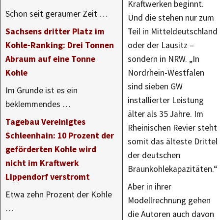
Kraftwerken beginnt.
Schon seit geraumer Zeit …
Und die stehen nur zum
Sachsens dritter Platz im
Teil in Mitteldeutschland
Kohle-Ranking: Drei Tonnen
oder der Lausitz –
Abraum auf eine Tonne
sondern in NRW. „In
Kohle
Nordrhein-Westfalen
sind sieben GW
Im Grunde ist es ein
installierter Leistung
beklemmendes …
älter als 35 Jahre. Im
Tagebau Vereinigtes
Rheinischen Revier steht
Schleenhain: 10 Prozent der
somit das älteste Drittel
geförderten Kohle wird
der deutschen
nicht im Kraftwerk
Braunkohlekapazitäten.“
Lippendorf verstromt
Aber in ihrer
Etwa zehn Prozent der Kohle
Modellrechnung gehen
…
die Autoren auch davon