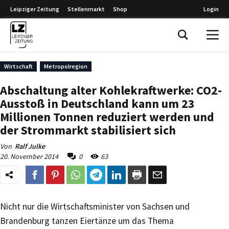
Leipziger Zeitung
Stellenmarkt
Shop
Login
Leipziger Zeitung
Wirtschaft
Metropolregion
Abschaltung alter Kohlekraftwerke: CO2-
Ausstoß in Deutschland kann um 23
Millionen Tonnen reduziert werden und
der Strommarkt stabilisiert sich
Von
Ralf Julke
20. November 2014
0
63
Nicht nur die Wirtschaftsminister von Sachsen und
Brandenburg tanzen Eiertänze um das Thema