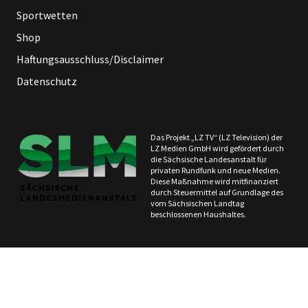
Sportwetten
Shop
Haftungsausschluss/Disclaimer
Datenschutz
Das Projekt „LZ TV“ (LZ Television) der
LZ Medien GmbH wird gefördert durch
die Sächsische Landesanstalt für
privaten Rundfunk und neue Medien.
Diese Maßnahme wird mitfinanziert
durch Steuermittel auf Grundlage des
vom Sächsischen Landtag
beschlossenen Haushaltes.