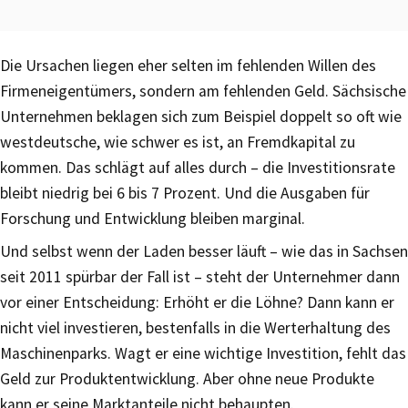
Die Ursachen liegen eher selten im fehlenden Willen des
Firmeneigentümers, sondern am fehlenden Geld. Sächsische
Unternehmen beklagen sich zum Beispiel doppelt so oft wie
westdeutsche, wie schwer es ist, an Fremdkapital zu
kommen. Das schlägt auf alles durch – die Investitionsrate
bleibt niedrig bei 6 bis 7 Prozent. Und die Ausgaben für
Forschung und Entwicklung bleiben marginal.
Und selbst wenn der Laden besser läuft – wie das in Sachsen
seit 2011 spürbar der Fall ist – steht der Unternehmer dann
vor einer Entscheidung: Erhöht er die Löhne? Dann kann er
nicht viel investieren, bestenfalls in die Werterhaltung des
Maschinenparks. Wagt er eine wichtige Investition, fehlt das
Geld zur Produktentwicklung. Aber ohne neue Produkte
kann er seine Marktanteile nicht behaupten.