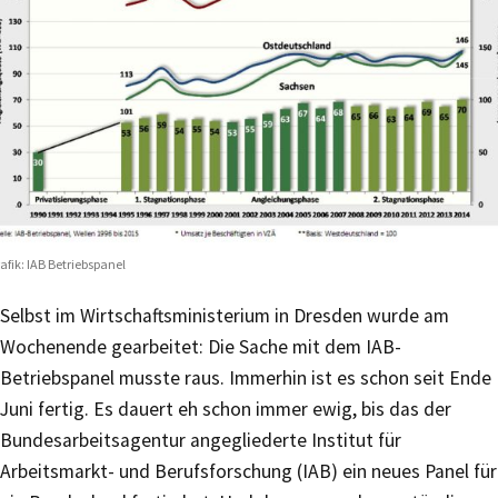
afik: IAB Betriebspanel
Selbst im Wirtschaftsministerium in Dresden wurde am
Wochenende gearbeitet: Die Sache mit dem IAB-
Betriebspanel musste raus. Immerhin ist es schon seit Ende
Juni fertig. Es dauert eh schon immer ewig, bis das der
Bundesarbeitsagentur angegliederte Institut für
Arbeitsmarkt- und Berufsforschung (IAB) ein neues Panel für