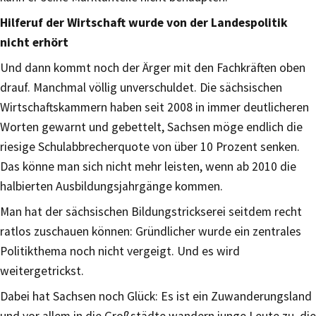
Hilferuf der Wirtschaft wurde von der Landespolitik
nicht erhört
Und dann kommt noch der Ärger mit den Fachkräften oben
drauf. Manchmal völlig unverschuldet. Die sächsischen
Wirtschaftskammern haben seit 2008 in immer deutlicheren
Worten gewarnt und gebettelt, Sachsen möge endlich die
riesige Schulabbrecherquote von über 10 Prozent senken.
Das könne man sich nicht mehr leisten, wenn ab 2010 die
halbierten Ausbildungsjahrgänge kommen.
Man hat der sächsischen Bildungstrickserei seitdem recht
ratlos zuschauen können: Gründlicher wurde ein zentrales
Politikthema noch nicht vergeigt. Und es wird
weitergetrickst.
Dabei hat Sachsen noch Glück: Es ist ein Zuwanderungsland
und vor allem in die Großstädte wandern junge Leute zu, die