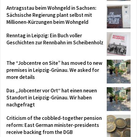
Antragsstau beim Wohngeld in Sachsen:
Sächsische Regierung plant selbst mit
Millionen-Kürzungen beim Wohngeld
Renntag in Leipzig: Ein Buch voller
Geschichten zur Rennbahn im Scheibenholz
The “Jobcentre on Site” has moved to new
premises in Leipzig-Grünau. We asked for
more details
Das „Jobcenter vor Ort“ hat einen neuen
Standort in Leipzig-Grünau. Wir haben
nachgefragt
Criticism of the cobbled-together pension
reform: East German minister-presidents
receive backing from the DGB