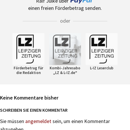
Ralf Julke über
einen freien Förderbetrag senden.
oder
Förderbetrag für
Kombi-Jahresabo
L-IZ Leserclub
die Redaktion
„LZ & L-IZ.de“
Keine Kommentare bisher
SCHREIBEN SIE EINEN KOMMENTAR
Sie müssen
angemeldet
sein, um einen Kommentar
abzugeben.