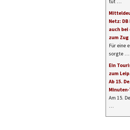
tut …
Mittelde
Netz: DB
auch bei
zum Zug
Für eine 
sorgte …
Ein Tour
zum Leip
Ab 15. D
Minuten-
Am 15. De
…