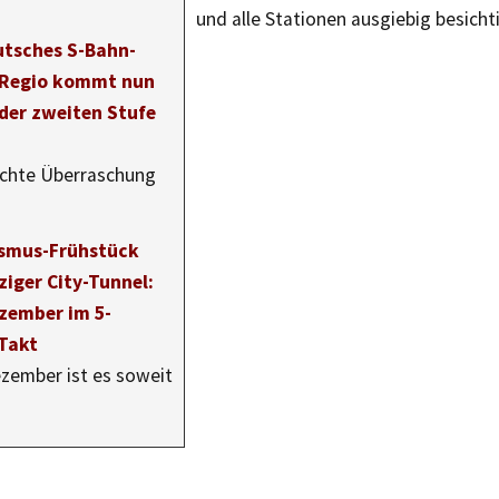
und alle Stationen ausgiebig besich
utsches S-Bahn-
 Regio kommt nun
 der zweiten Stufe
echte Überraschung
ismus-Frühstück
ziger City-Tunnel:
ezember im 5-
Takt
zember ist es soweit