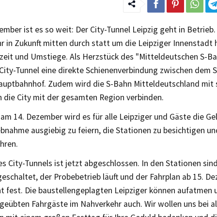
mber ist es so weit: Der City-Tunnel Leipzig geht in Betrieb
 in Zukunft mitten durch statt um die Leipziger Innenstadt
ezeit und Umstiege. Als Herzstück des "Mitteldeutschen S-B
r City-Tunnel eine direkte Schienenverbindung zwischen dem
uptbahnhof. Zudem wird die S-Bahn Mitteldeutschland mit 
n die City mit der gesamten Region verbinden.
am 14. Dezember wird es für alle Leipziger und Gäste die Ge
ebnahme ausgiebig zu feiern, die Stationen zu besichtigen u
hren.
s City-Tunnels ist jetzt abgeschlossen. In den Stationen sind
geschaltet, der Probebetrieb läuft und der Fahrplan ab 15. 
ht fest. Die baustellengeplagten Leipziger können aufatmen 
geübten Fahrgäste im Nahverkehr auch. Wir wollen uns bei a