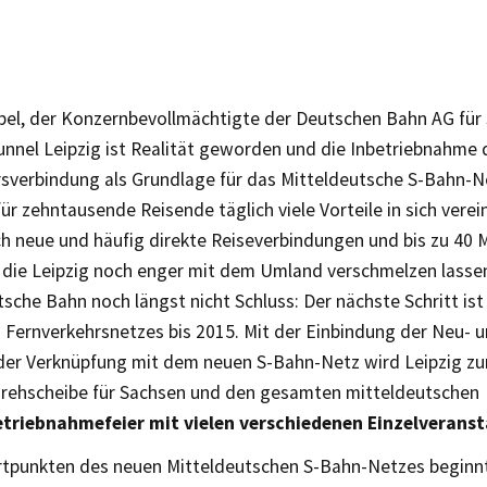
pel, der Konzernbevollmächtigte der Deutschen Bahn AG für 
unnel Leipzig ist Realität geworden und die Inbetriebnahme
sverbindung als Grundlage für das Mitteldeutsche S-Bahn-Ne
r zehntausende Reisende täglich viele Vorteile in sich vere
ch neue und häufig direkte Reiseverbindungen und bis zu 40 
, die Leipzig noch enger mit dem Umland verschmelzen lassen
tsche Bahn noch längst nicht Schluss: Der nächste Schritt ist
 Fernverkehrsnetzes bis 2015. Mit der Einbindung der Neu- 
der Verknüpfung mit dem neuen S-Bahn-Netz wird Leipzig zu
drehscheibe für Sachsen und den gesamten mitteldeutschen
etriebnahmefeier mit vielen verschiedenen Einzelverans
rtpunkten des neuen Mitteldeutschen S-Bahn-Netzes beginn