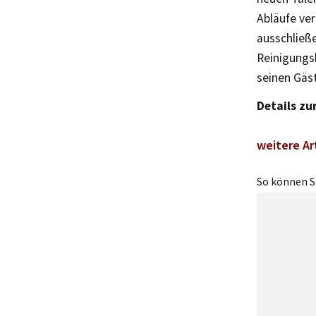
Abläufe ver
ausschließe
Reinigungsk
seinen Gäs
Details zu
weitere Ar
So können Si