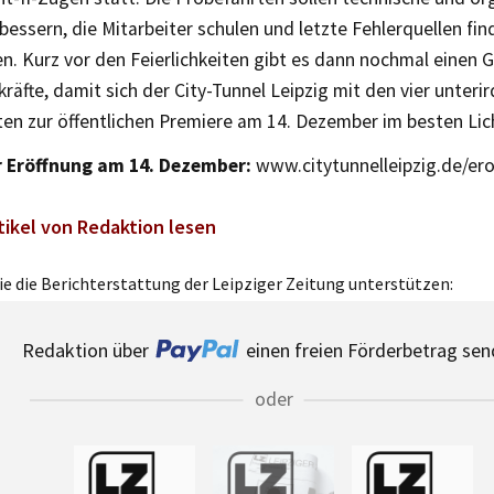
bessern, die Mitarbeiter schulen und letzte Fehlerquellen fi
n. Kurz vor den Feierlichkeiten gibt es dann nochmal einen G
räfte, damit sich der City-Tunnel Leipzig mit den vier unteri
ten zur öffentlichen Premiere am 14. Dezember im besten Lic
r Eröffnung am 14. Dezember:
www.citytunnelleipzig.de/er
tikel von Redaktion lesen
e die Berichterstattung der Leipziger Zeitung unterstützen:
Redaktion über
einen freien Förderbetrag sen
oder