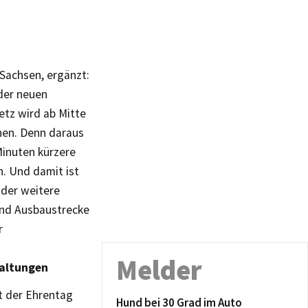
Sachsen, ergänzt:
 der neuen
tz wird ab Mitte
inen. Denn daraus
Minuten kürzere
. Und damit ist
 der weitere
und Ausbaustrecke
r
Melder
taltungen
t der Ehrentag
Hund bei 30 Grad im Auto