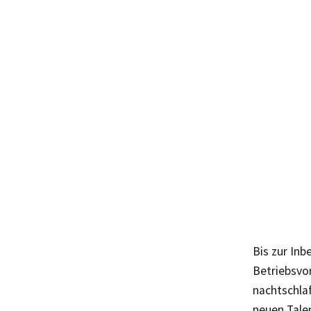
Bis zur Inb
Betriebsvo
nachtschlaf
neuen Talen