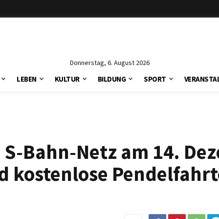
Donnerstag, 6. August 2026
LEBEN
KULTUR
BILDUNG
SPORT
VERANSTA
he S-Bahn-Netz am 14. De
nd kostenlose Pendelfahr