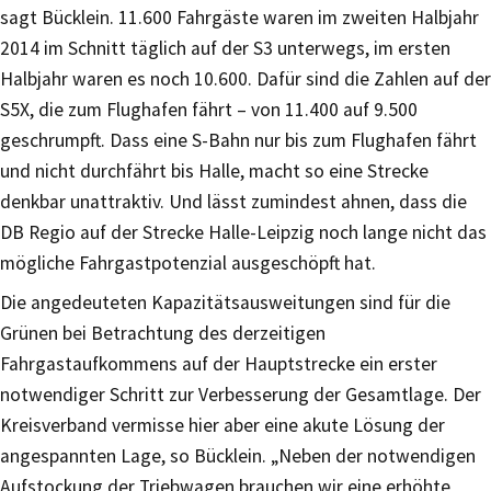
sagt Bücklein. 11.600 Fahrgäste waren im zweiten Halbjahr
2014 im Schnitt täglich auf der S3 unterwegs, im ersten
Halbjahr waren es noch 10.600. Dafür sind die Zahlen auf der
S5X, die zum Flughafen fährt – von 11.400 auf 9.500
geschrumpft. Dass eine S-Bahn nur bis zum Flughafen fährt
und nicht durchfährt bis Halle, macht so eine Strecke
denkbar unattraktiv. Und lässt zumindest ahnen, dass die
DB Regio auf der Strecke Halle-Leipzig noch lange nicht das
mögliche Fahrgastpotenzial ausgeschöpft hat.
Die angedeuteten Kapazitätsausweitungen sind für die
Grünen bei Betrachtung des derzeitigen
Fahrgastaufkommens auf der Hauptstrecke ein erster
notwendiger Schritt zur Verbesserung der Gesamtlage. Der
Kreisverband vermisse hier aber eine akute Lösung der
angespannten Lage, so Bücklein. „Neben der notwendigen
Aufstockung der Triebwagen brauchen wir eine erhöhte