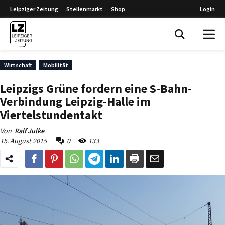
Leipziger Zeitung
Stellenmarkt
Shop
Login
Leipziger Zeitung
Wirtschaft
Mobilität
Leipzigs Grüne fordern eine S-Bahn-
Verbindung Leipzig-Halle im
Viertelstundentakt
Von
Ralf Julke
15. August 2015
0
133