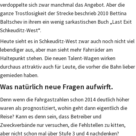
verdoppelte sich zwar manchmal das Angebot. Aber die
ganze Trostlosigkeit der Strecke beschrieb 2010 Bettina
Baltschev in ihrem ein wenig sarkastischen Buch „Last Exit
Schkeuditz-West“.
Heute sieht es in Schkeuditz-West zwar auch noch nicht viel
lebendiger aus, aber man sieht mehr Fahrräder am
Haltepunkt stehen. Die neuen Talent-Wagen wirken
durchaus attraktiv auch für Leute, die vorher die Bahn lieber
gemieden haben.
Was natürlich neue Fragen aufwirft.
Denn wenn die Fahrgastzahlen schon 2014 deutlich höher
waren als prognostiziert, wohin geht dann eigentlich die
Reise? Kann es denn sein, dass Betreiber und
Zweckverbände nur versuchen, die Fehlstellen zu kitten,
aber nicht schon mal über Stufe 3 und 4 nachdenken?