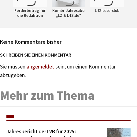
Förderbetrag für
Kombi-Jahresabo
L-IZ Leserclub
die Redaktion
„LZ & L-IZ.de“
Keine Kommentare bisher
SCHREIBEN SIE EINEN KOMMENTAR
Sie müssen
angemeldet
sein, um einen Kommentar
abzugeben.
Mehr zum Thema
Jahresbericht der LVB für 2025: