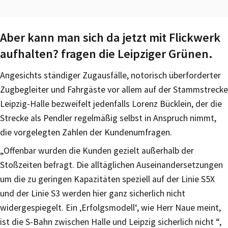
Aber kann man sich da jetzt mit Flickwerk
aufhalten? fragen die Leipziger Grünen.
Angesichts ständiger Zugausfälle, notorisch überforderter
Zugbegleiter und Fahrgäste vor allem auf der Stammstrecke
Leipzig-Halle bezweifelt jedenfalls Lorenz Bücklein, der die
Strecke als Pendler regelmäßig selbst in Anspruch nimmt,
die vorgelegten Zahlen der Kundenumfragen.
„Offenbar wurden die Kunden gezielt außerhalb der
Stoßzeiten befragt. Die alltäglichen Auseinandersetzungen
um die zu geringen Kapazitäten speziell auf der Linie S5X
und der Linie S3 werden hier ganz sicherlich nicht
widergespiegelt. Ein ‚Erfolgsmodell‘, wie Herr Naue meint,
ist die S-Bahn zwischen Halle und Leipzig sicherlich nicht “,