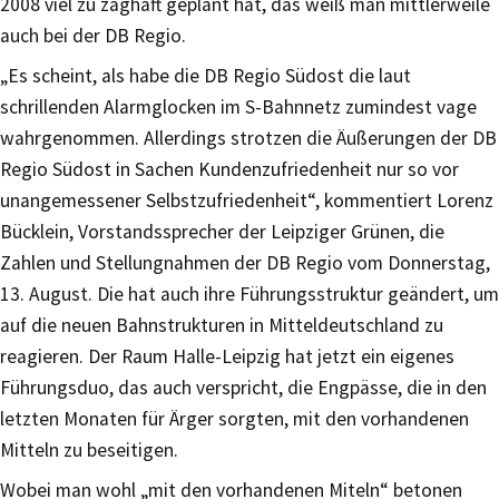
2008 viel zu zaghaft geplant hat, das weiß man mittlerweile
auch bei der DB Regio.
„Es scheint, als habe die DB Regio Südost die laut
schrillenden Alarmglocken im S-Bahnnetz zumindest vage
wahrgenommen. Allerdings strotzen die Äußerungen der DB
Regio Südost in Sachen Kundenzufriedenheit nur so vor
unangemessener Selbstzufriedenheit“, kommentiert Lorenz
Bücklein, Vorstandssprecher der Leipziger Grünen, die
Zahlen und Stellungnahmen der DB Regio vom Donnerstag,
13. August. Die hat auch ihre Führungsstruktur geändert, um
auf die neuen Bahnstrukturen in Mitteldeutschland zu
reagieren. Der Raum Halle-Leipzig hat jetzt ein eigenes
Führungsduo, das auch verspricht, die Engpässe, die in den
letzten Monaten für Ärger sorgten, mit den vorhandenen
Mitteln zu beseitigen.
Wobei man wohl „mit den vorhandenen Miteln“ betonen