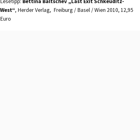
Lesetipp:
Bettina Baltschev „Last Exit Schkeuditz-
West“
, Herder Verlag, Freiburg / Basel / Wien 2010, 12,95
Euro