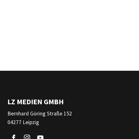
LZ MEDIEN GMBH
Bernhard Göring Straße 152
04277 Leipzig