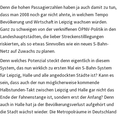
Denn die hohen Passagierzahlen haben ja auch damit zu tun,
dass man 2008 noch gar nicht ahnte, in welchem Tempo
Bevölkerung und Wirtschaft in Leipzig wachsen würden.
Ganz zu schweigen von der verkniffenen ÖPNV-Politik in den
Landeshauptstädten, die lieber Streckenstilllegungen
riskierten, als so etwas Sinnvolles wie ein neues S-Bahn-
Netz auf Zuwachs zu planen.
Denn welches Potenzial steckt denn eigentlich in diesem
System, das nun wirklich zu ersten Mal ein S-Bahn-System
für Leipzig, Halle und alle angedockten Städte ist? Kann es
sein, dass auch der nun möglicherweise kommende
Halbstunden-Takt zwischen Leipzig und Halle gar nicht das
Ende der Fahnenstange ist, sondern erst der Anfang? Denn
auch in Halle hat ja der Bevölkerungsverlust aufgehört und
die Stadt wächst wieder. Die Metropolräume in Deutschland