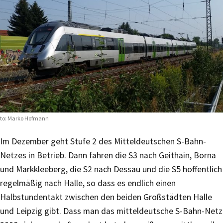
to: Marko Hofmann
Im Dezember geht Stufe 2 des Mitteldeutschen S-Bahn-
Netzes in Betrieb. Dann fahren die S3 nach Geithain, Borna
und Markkleeberg, die S2 nach Dessau und die S5 hoffentlich
regelmäßig nach Halle, so dass es endlich einen
Halbstundentakt zwischen den beiden Großstädten Halle
und Leipzig gibt. Dass man das mitteldeutsche S-Bahn-Netz