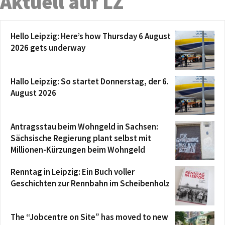
Aktuell auf LZ
Hello Leipzig: Here’s how Thursday 6 August
2026 gets underway
Hallo Leipzig: So startet Donnerstag, der 6.
August 2026
Antragsstau beim Wohngeld in Sachsen:
Sächsische Regierung plant selbst mit
Millionen-Kürzungen beim Wohngeld
Renntag in Leipzig: Ein Buch voller
Geschichten zur Rennbahn im Scheibenholz
The “Jobcentre on Site” has moved to new