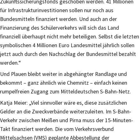
Zukunftssicherungsfonds geschoben werden. 41 Millionen
für Infrastrukturinvestitionen sollen nur noch aus
Bundesmitteln finanziert werden. Und auch an der
Finanzierung des Schülerverkehrs will sich das Land
finanziell überhaupt nicht mehr beteiligen. Selbst die letzten
symbolischen 4 Millionen Euro Landesmittel jährlich sollen
jetzt auch durch den Nachschlag der Bundesmittel bezahlt
werden.“
Und Plauen bleibt weiter in abgehängter Randlage und
bekommt – ganz ähnlich wie Chemnitz – einfach keinen
rumpelfreien Zugang zum Mitteldeutschen S-Bahn-Netz.
Katja Meier: „Viel sinnvoller wäre es, diese zusätzlichen
Gelder an die Zweckverbände weiterzuleiten. Im S-Bahn-
Verkehr zwischen Meißen und Pirna muss der 15-Minuten-
Takt finanziert werden. Die vom Verkehrsverbund
Mittelsachsen (VMS) geplante Abbestellung der