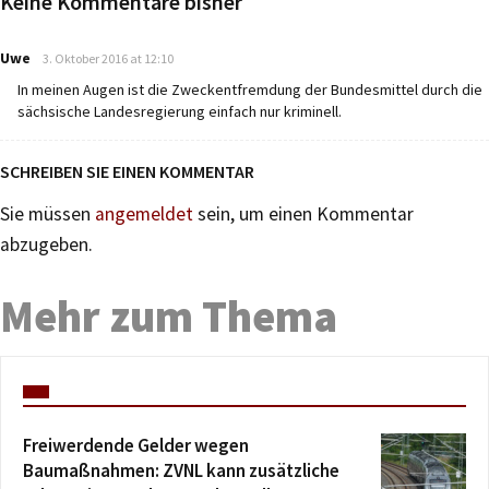
Keine Kommentare bisher
says:
Uwe
3. Oktober 2016 at 12:10
In meinen Augen ist die Zweckentfremdung der Bundesmittel durch die
sächsische Landesregierung einfach nur kriminell.
SCHREIBEN SIE EINEN KOMMENTAR
Sie müssen
angemeldet
sein, um einen Kommentar
abzugeben.
Mehr zum Thema
Freiwerdende Gelder wegen
Baumaßnahmen: ZVNL kann zusätzliche