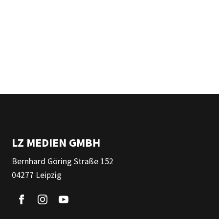
LZ MEDIEN GMBH
Bernhard Göring Straße 152
04277 Leipzig