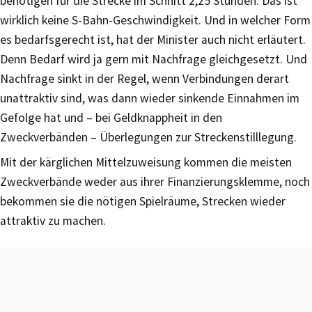
benötigen für die Strecke im Schnitt 2,25 Stunden. Das ist
wirklich keine S-Bahn-Geschwindigkeit. Und in welcher Form
es bedarfsgerecht ist, hat der Minister auch nicht erläutert.
Denn Bedarf wird ja gern mit Nachfrage gleichgesetzt. Und
Nachfrage sinkt in der Regel, wenn Verbindungen derart
unattraktiv sind, was dann wieder sinkende Einnahmen im
Gefolge hat und – bei Geldknappheit in den
Zweckverbänden – Überlegungen zur Streckenstilllegung.
Mit der kärglichen Mittelzuweisung kommen die meisten
Zweckverbände weder aus ihrer Finanzierungsklemme, noch
bekommen sie die nötigen Spielräume, Strecken wieder
attraktiv zu machen.