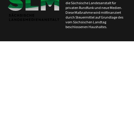
die Sächsische Landesanstalt für
privaten Rundfunk und neue Medien.
Diese Maßnahme wird mitfinanziert
durch Steuermittel auf Grundlage des
vom Sächsischen Landtag
beschlossenen Haushaltes.