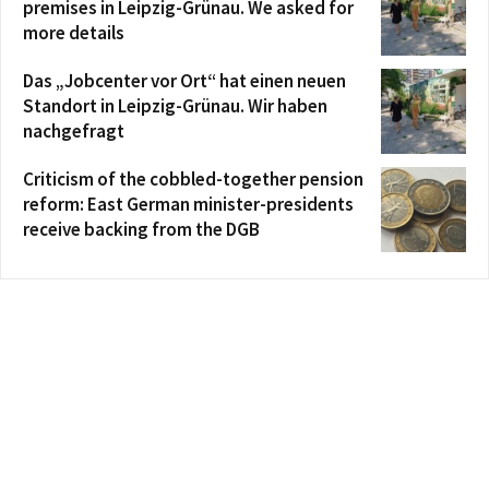
premises in Leipzig-Grünau. We asked for
more details
Das „Jobcenter vor Ort“ hat einen neuen
Standort in Leipzig-Grünau. Wir haben
nachgefragt
Criticism of the cobbled-together pension
reform: East German minister-presidents
receive backing from the DGB