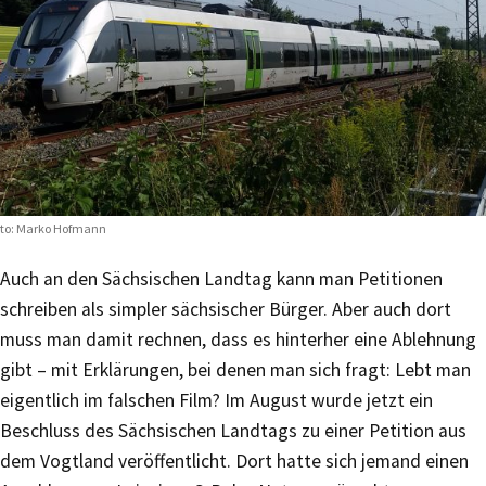
to: Marko Hofmann
Auch an den Sächsischen Landtag kann man Petitionen
schreiben als simpler sächsischer Bürger. Aber auch dort
muss man damit rechnen, dass es hinterher eine Ablehnung
gibt – mit Erklärungen, bei denen man sich fragt: Lebt man
eigentlich im falschen Film? Im August wurde jetzt ein
Beschluss des Sächsischen Landtags zu einer Petition aus
dem Vogtland veröffentlicht. Dort hatte sich jemand einen