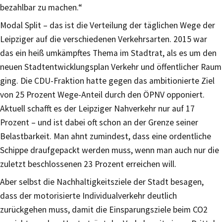
bezahlbar zu machen.“
Modal Split – das ist die Verteilung der täglichen Wege der
Leipziger auf die verschiedenen Verkehrsarten. 2015 war
das ein heiß umkämpftes Thema im Stadtrat, als es um den
neuen Stadtentwicklungsplan Verkehr und öffentlicher Raum
ging. Die CDU-Fraktion hatte gegen das ambitionierte Ziel
von 25 Prozent Wege-Anteil durch den ÖPNV opponiert.
Aktuell schafft es der Leipziger Nahverkehr nur auf 17
Prozent – und ist dabei oft schon an der Grenze seiner
Belastbarkeit. Man ahnt zumindest, dass eine ordentliche
Schippe draufgepackt werden muss, wenn man auch nur die
zuletzt beschlossenen 23 Prozent erreichen will.
Aber selbst die Nachhaltigkeitsziele der Stadt besagen,
dass der motorisierte Individualverkehr deutlich
zurückgehen muss, damit die Einsparungsziele beim CO2