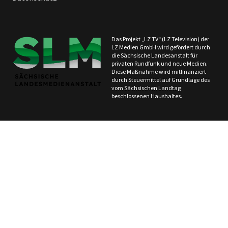
Das Projekt „LZ TV“ (LZ Television) der
LZ Medien GmbH wird gefördert durch
die Sächsische Landesanstalt für
privaten Rundfunk und neue Medien.
Diese Maßnahme wird mitfinanziert
durch Steuermittel auf Grundlage des
vom Sächsischen Landtag
beschlossenen Haushaltes.