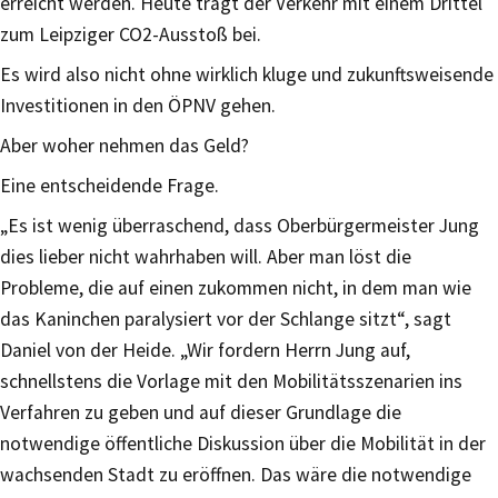
erreicht werden. Heute trägt der Verkehr mit einem Drittel
zum Leipziger CO2-Ausstoß bei.
Es wird also nicht ohne wirklich kluge und zukunftsweisende
Investitionen in den ÖPNV gehen.
Aber woher nehmen das Geld?
Eine entscheidende Frage.
„Es ist wenig überraschend, dass Oberbürgermeister Jung
dies lieber nicht wahrhaben will. Aber man löst die
Probleme, die auf einen zukommen nicht, in dem man wie
das Kaninchen paralysiert vor der Schlange sitzt“, sagt
Daniel von der Heide. „Wir fordern Herrn Jung auf,
schnellstens die Vorlage mit den Mobilitätsszenarien ins
Verfahren zu geben und auf dieser Grundlage die
notwendige öffentliche Diskussion über die Mobilität in der
wachsenden Stadt zu eröffnen. Das wäre die notwendige