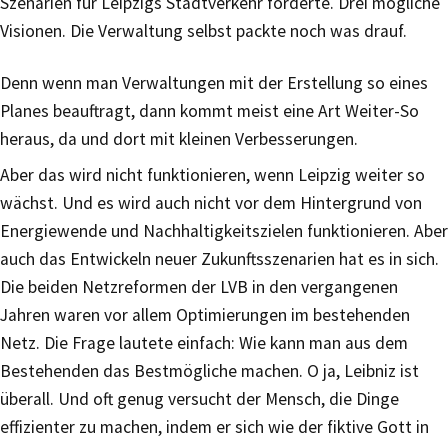
Szenarien für Leipzigs Stadtverkehr forderte. Drei mögliche
Visionen. Die Verwaltung selbst packte noch was drauf.
Denn wenn man Verwaltungen mit der Erstellung so eines
Planes beauftragt, dann kommt meist eine Art Weiter-So
heraus, da und dort mit kleinen Verbesserungen.
Aber das wird nicht funktionieren, wenn Leipzig weiter so
wächst. Und es wird auch nicht vor dem Hintergrund von
Energiewende und Nachhaltigkeitszielen funktionieren. Aber
auch das Entwickeln neuer Zukunftsszenarien hat es in sich.
Die beiden Netzreformen der LVB in den vergangenen
Jahren waren vor allem Optimierungen im bestehenden
Netz. Die Frage lautete einfach: Wie kann man aus dem
Bestehenden das Bestmögliche machen. O ja, Leibniz ist
überall. Und oft genug versucht der Mensch, die Dinge
effizienter zu machen, indem er sich wie der fiktive Gott in