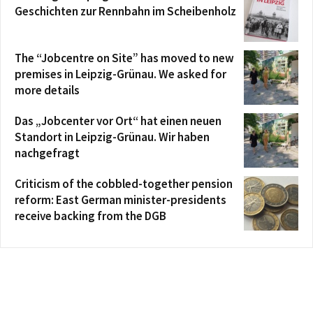
Geschichten zur Rennbahn im Scheibenholz
The “Jobcentre on Site” has moved to new
premises in Leipzig-Grünau. We asked for
more details
Das „Jobcenter vor Ort“ hat einen neuen
Standort in Leipzig-Grünau. Wir haben
nachgefragt
Criticism of the cobbled-together pension
reform: East German minister-presidents
receive backing from the DGB