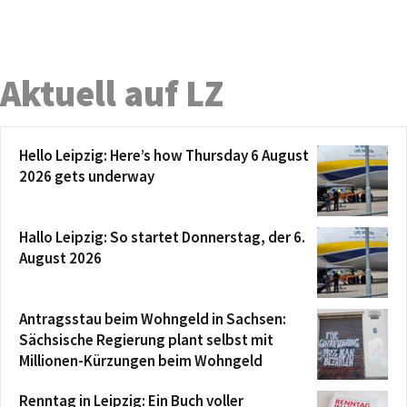
Aktuell auf LZ
Hello Leipzig: Here’s how Thursday 6 August
2026 gets underway
Hallo Leipzig: So startet Donnerstag, der 6.
August 2026
Antragsstau beim Wohngeld in Sachsen:
Sächsische Regierung plant selbst mit
Millionen-Kürzungen beim Wohngeld
Renntag in Leipzig: Ein Buch voller