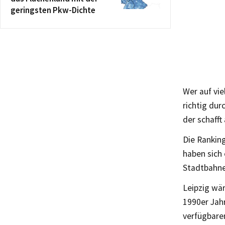
geringsten Pkw-Dichte
Wer auf vie
richtig dur
der schafft
Die Ranking
haben sich
Stadtbahne
Leipzig wä
1990er Jahr
verfügbare