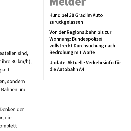
Melder
Hund bei 30 Grad im Auto
zurückgelassen
Von der Regionalbahn bis zur
Wohnung: Bundespolizei
vollstreckt Durchsuchung nach
Bedrohung mit Waffe
stellen sind,
 ihre 80 km/h),
Update: Aktuelle Verkehrsinfo für
die Autobahn A4
keit.
ren, sondern
U-Bahnen und
 Denken der
r, die
komplett