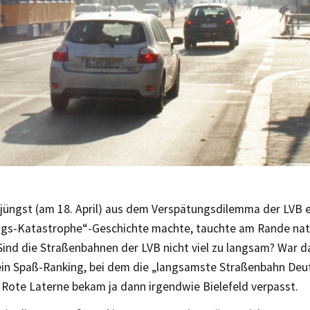
 jüngst (am 18. April) aus dem Verspätungsdilemma der LVB ei
ngs-Katastrophe“-Geschichte machte, tauchte am Rande natü
Sind die Straßenbahnen der LVB nicht viel zu langsam? War da
ein Spaß-Ranking, bei dem die „langsamste Straßenbahn Deu
 Rote Laterne bekam ja dann irgendwie Bielefeld verpasst.