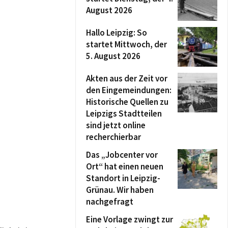
August 2026
Hallo Leipzig: So
startet Mittwoch, der
5. August 2026
Akten aus der Zeit vor
den Eingemeindungen:
Historische Quellen zu
Leipzigs Stadtteilen
sind jetzt online
recherchierbar
Das „Jobcenter vor
Ort“ hat einen neuen
Standort in Leipzig-
Grünau. Wir haben
nachgefragt
Eine Vorlage zwingt zur