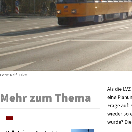
Foto: Ralf Julke
Als die LVZ
Mehr zum Thema
eine Planu
Frage auf: 
wieder so 
wurde? Die