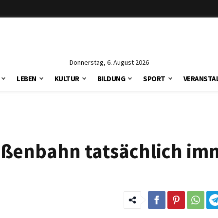
Donnerstag, 6. August 2026
LEBEN
KULTUR
BILDUNG
SPORT
VERANSTA
aßenbahn tatsächlich im