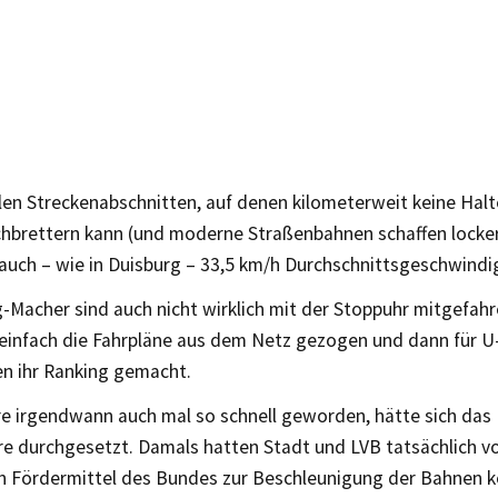
len Streckenabschnitten, auf denen kilometerweit keine Halte
chbrettern kann (und moderne Straßenbahnen schaffen locker
 auch – wie in Duisburg – 33,5 km/h Durchschnittsgeschwindig
-Macher sind auch nicht wirklich mit der Stoppuhr mitgefah
 einfach die Fahrpläne aus dem Netz gezogen und dann für 
n ihr Ranking gemacht.
re irgendwann auch mal so schnell geworden, hätte sich das
e durchgesetzt. Damals hatten Stadt und LVB tatsächlich vo
n Fördermittel des Bundes zur Beschleunigung der Bahnen 