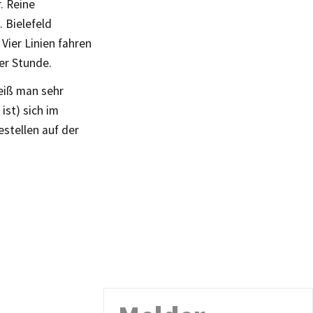
. Reine
 Bielefeld
Vier Linien fahren
der Stunde.
eiß man sehr
st) sich im
stellen auf der