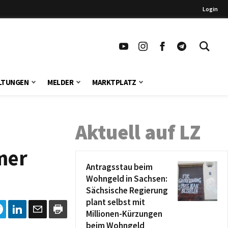
Login
LTUNGEN
MELDER
MARKTPLATZ
Aktuell auf LZ
mer
Antragsstau beim
Wohngeld in Sachsen:
Sächsische Regierung
plant selbst mit
Millionen-Kürzungen
beim Wohngeld