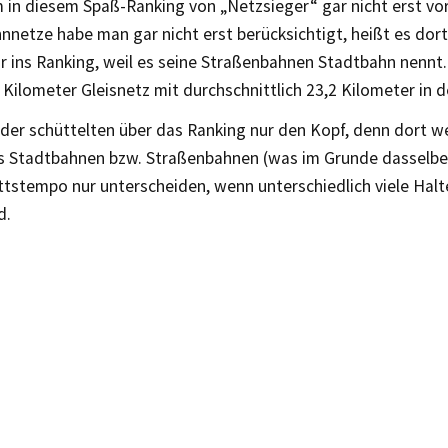
 in diesem Spaß-Ranking von „Netzsieger“ gar nicht erst vor
netze habe man gar nicht erst berücksichtigt, heißt es dort.
r ins Ranking, weil es seine Straßenbahnen Stadtbahn nennt. 
 Kilometer Gleisnetz mit durchschnittlich 23,2 Kilometer in 
lder schüttelten über das Ranking nur den Kopf, denn dort w
s Stadtbahnen bzw. Straßenbahnen (was im Grunde dasselbe i
tstempo nur unterscheiden, wenn unterschiedlich viele Halte
d.