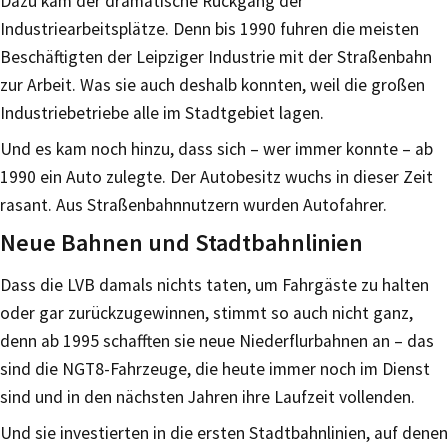
Dazu kam der dramatische Rückgang der
Industriearbeitsplätze. Denn bis 1990 fuhren die meisten
Beschäftigten der Leipziger Industrie mit der Straßenbahn
zur Arbeit. Was sie auch deshalb konnten, weil die großen
Industriebetriebe alle im Stadtgebiet lagen.
Und es kam noch hinzu, dass sich – wer immer konnte – ab
1990 ein Auto zulegte. Der Autobesitz wuchs in dieser Zeit
rasant. Aus Straßenbahnnutzern wurden Autofahrer.
Neue Bahnen und Stadtbahnlinien
Dass die LVB damals nichts taten, um Fahrgäste zu halten
oder gar zurückzugewinnen, stimmt so auch nicht ganz,
denn ab 1995 schafften sie neue Niederflurbahnen an – das
sind die NGT8-Fahrzeuge, die heute immer noch im Dienst
sind und in den nächsten Jahren ihre Laufzeit vollenden.
Und sie investierten in die ersten Stadtbahnlinien, auf denen