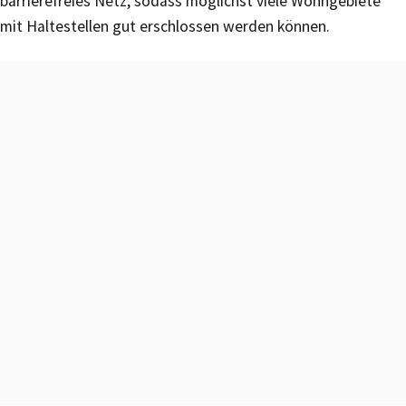
barrierefreies Netz, sodass möglichst viele Wohngebiete
mit Haltestellen gut erschlossen werden können.