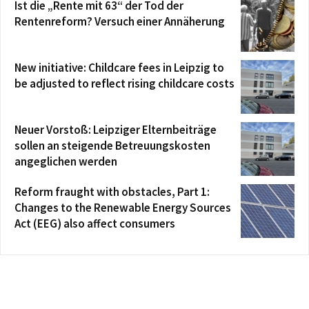
Ist die „Rente mit 63“ der Tod der
Rentenreform? Versuch einer Annäherung
New initiative: Childcare fees in Leipzig to
be adjusted to reflect rising childcare costs
Neuer Vorstoß: Leipziger Elternbeiträge
sollen an steigende Betreuungskosten
angeglichen werden
Reform fraught with obstacles, Part 1:
Changes to the Renewable Energy Sources
Act (EEG) also affect consumers