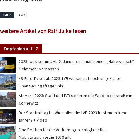
TAGS
LVB
weitere Artikel von Ralf Julke lesen
Empfohlen auf LZ
2023, was kommt: Ab 2. Januar darf man seinen „Haltewunsch“
nicht mehr verpassen
49-Euro-Ticket ab 2023: LVB weisen auf noch ungeklärte
Finanzierungsfragen hin
Ab März 2023: Stadt und LVB sanieren die Wiedebachstraße in
Connewitz
Der Stadtrat tagte: Wie sollen die LVB 2023 kostendeckend
fahren? + Video
Eine Petition für die Verkehrsgerechtigkeit: Die
Mobilitätsstrategie 2030 gilt