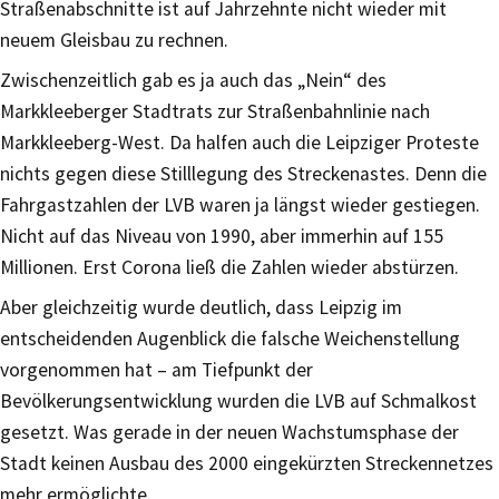
Straßenabschnitte ist auf Jahrzehnte nicht wieder mit
neuem Gleisbau zu rechnen.
Zwischenzeitlich gab es ja auch das „Nein“ des
Markkleeberger Stadtrats zur Straßenbahnlinie nach
Markkleeberg-West. Da halfen auch die Leipziger Proteste
nichts gegen diese Stilllegung des Streckenastes. Denn die
Fahrgastzahlen der LVB waren ja längst wieder gestiegen.
Nicht auf das Niveau von 1990, aber immerhin auf 155
Millionen. Erst Corona ließ die Zahlen wieder abstürzen.
Aber gleichzeitig wurde deutlich, dass Leipzig im
entscheidenden Augenblick die falsche Weichenstellung
vorgenommen hat – am Tiefpunkt der
Bevölkerungsentwicklung wurden die LVB auf Schmalkost
gesetzt. Was gerade in der neuen Wachstumsphase der
Stadt keinen Ausbau des 2000 eingekürzten Streckennetzes
mehr ermöglichte.