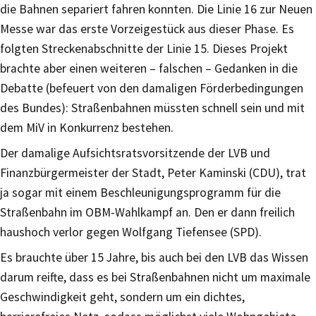
die Bahnen separiert fahren konnten. Die Linie 16 zur Neuen
Messe war das erste Vorzeigestück aus dieser Phase. Es
folgten Streckenabschnitte der Linie 15. Dieses Projekt
brachte aber einen weiteren – falschen – Gedanken in die
Debatte (befeuert von den damaligen Förderbedingungen
des Bundes): Straßenbahnen müssten schnell sein und mit
dem MiV in Konkurrenz bestehen.
Der damalige Aufsichtsratsvorsitzende der LVB und
Finanzbürgermeister der Stadt, Peter Kaminski (CDU), trat
ja sogar mit einem Beschleunigungsprogramm für die
Straßenbahn im OBM-Wahlkampf an. Den er dann freilich
haushoch verlor gegen Wolfgang Tiefensee (SPD).
Es brauchte über 15 Jahre, bis auch bei den LVB das Wissen
darum reifte, dass es bei Straßenbahnen nicht um maximale
Geschwindigkeit geht, sondern um ein dichtes,