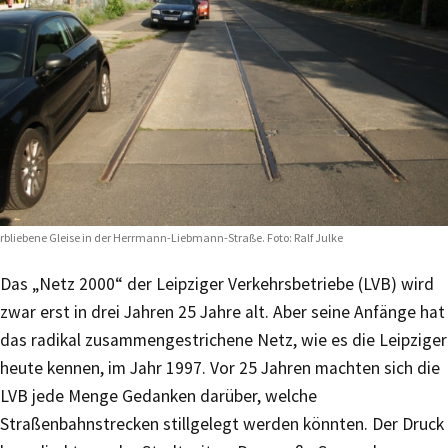
rbliebene Gleise in der Herrmann-Liebmann-Straße. Foto: Ralf Julke
Das „Netz 2000“ der Leipziger Verkehrsbetriebe (LVB) wird
zwar erst in drei Jahren 25 Jahre alt. Aber seine Anfänge hat
das radikal zusammengestrichene Netz, wie es die Leipziger
heute kennen, im Jahr 1997. Vor 25 Jahren machten sich die
LVB jede Menge Gedanken darüber, welche
Straßenbahnstrecken stillgelegt werden könnten. Der Druck