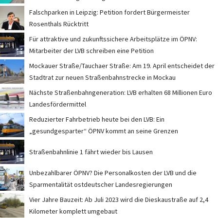
Falschparken in Leipzig: Petition fordert Bürgermeister
Rosenthals Rücktritt
Für attraktive und zukunftssichere Arbeitsplätze im ÖPNV:
Mitarbeiter der LVB schreiben eine Petition
Mockauer Straße/Tauchaer Straße: Am 19. April entscheidet der
Stadtrat zur neuen Straßenbahnstrecke in Mockau
Nächste Straßenbahngeneration: LVB erhalten 68 Millionen Euro
Landesfördermittel
Reduzierter Fahrbetrieb heute bei den LVB: Ein
„gesundgesparter“ ÖPNV kommt an seine Grenzen
Straßenbahnlinie 1 fährt wieder bis Lausen
Unbezahlbarer ÖPNV? Die Personalkosten der LVB und die
Sparmentalität ostdeutscher Landesregierungen
Vier Jahre Bauzeit: Ab Juli 2023 wird die Dieskaustraße auf 2,4
Kilometer komplett umgebaut