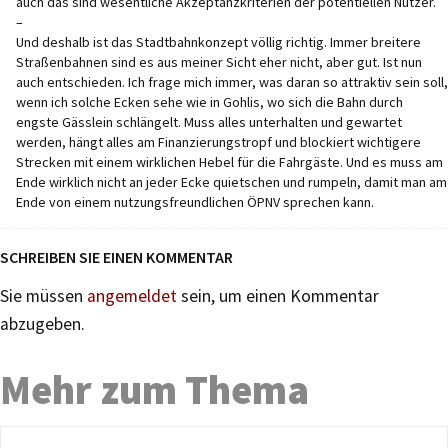
auch das sind wesentliche Akzeptanzkriterien der potentiellen Nutzer.
–
Und deshalb ist das Stadtbahnkonzept völlig richtig. Immer breitere
Straßenbahnen sind es aus meiner Sicht eher nicht, aber gut. Ist nun
auch entschieden. Ich frage mich immer, was daran so attraktiv sein soll,
wenn ich solche Ecken sehe wie in Gohlis, wo sich die Bahn durch
engste Gässlein schlängelt. Muss alles unterhalten und gewartet
werden, hängt alles am Finanzierungstropf und blockiert wichtigere
Strecken mit einem wirklichen Hebel für die Fahrgäste. Und es muss am
Ende wirklich nicht an jeder Ecke quietschen und rumpeln, damit man am
Ende von einem nutzungsfreundlichen ÖPNV sprechen kann.
SCHREIBEN SIE EINEN KOMMENTAR
Sie müssen
angemeldet
sein, um einen Kommentar
abzugeben.
Mehr zum Thema