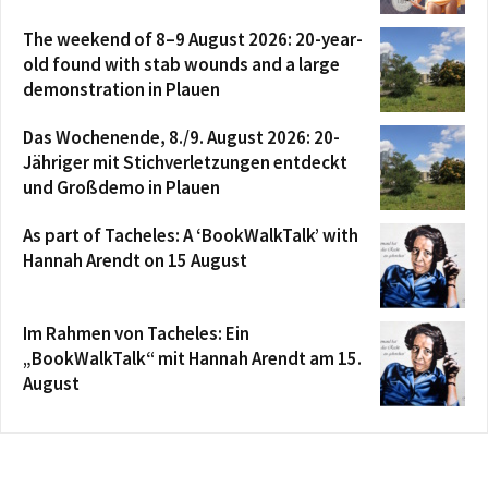
The weekend of 8–9 August 2026: 20-year-
old found with stab wounds and a large
demonstration in Plauen
Das Wochenende, 8./9. August 2026: 20-
Jähriger mit Stichverletzungen entdeckt
und Großdemo in Plauen
As part of Tacheles: A ‘BookWalkTalk’ with
Hannah Arendt on 15 August
Im Rahmen von Tacheles: Ein
„BookWalkTalk“ mit Hannah Arendt am 15.
August