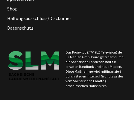
Shop
Haftungsausschluss/Disclaimer
Datenschutz
Das Projekt „LZ TV“ (LZ Television) der
LZ Medien GmbH wird gefördert durch
die Sächsische Landesanstalt für
privaten Rundfunk und neue Medien.
Diese Maßnahme wird mitfinanziert
durch Steuermittel auf Grundlage des
vom Sächsischen Landtag
beschlossenen Haushaltes.