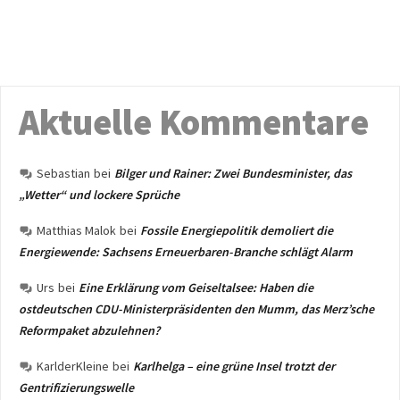
Aktuelle Kommentare
Sebastian
bei
Bilger und Rainer: Zwei Bundesminister, das
„Wetter“ und lockere Sprüche
Matthias Malok
bei
Fossile Energiepolitik demoliert die
Energiewende: Sachsens Erneuerbaren-Branche schlägt Alarm
Urs
bei
Eine Erklärung vom Geiseltalsee: Haben die
ostdeutschen CDU-Ministerpräsidenten den Mumm, das Merz’sche
Reformpaket abzulehnen?
KarlderKleine
bei
Karlhelga – eine grüne Insel trotzt der
Gentrifizierungswelle