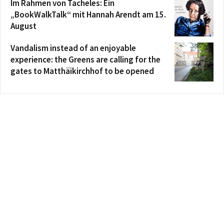
Im Rahmen von Tacheles: Ein
„BookWalkTalk“ mit Hannah Arendt am 15.
August
Vandalism instead of an enjoyable
experience: the Greens are calling for the
gates to Matthäikirchhof to be opened