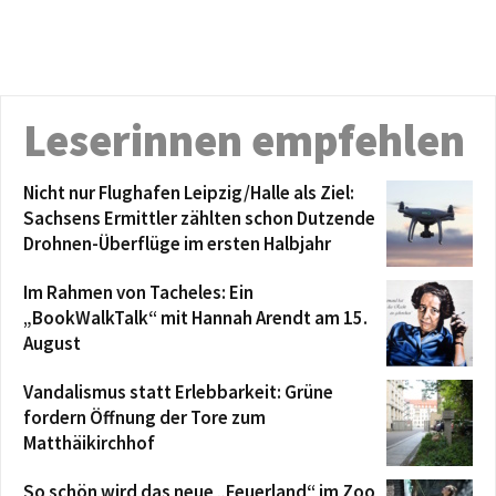
Leserinnen empfehlen
Nicht nur Flughafen Leipzig/Halle als Ziel:
Sachsens Ermittler zählten schon Dutzende
Drohnen-Überflüge im ersten Halbjahr
Im Rahmen von Tacheles: Ein
„BookWalkTalk“ mit Hannah Arendt am 15.
August
Vandalismus statt Erlebbarkeit: Grüne
fordern Öffnung der Tore zum
Matthäikirchhof
So schön wird das neue „Feuerland“ im Zoo