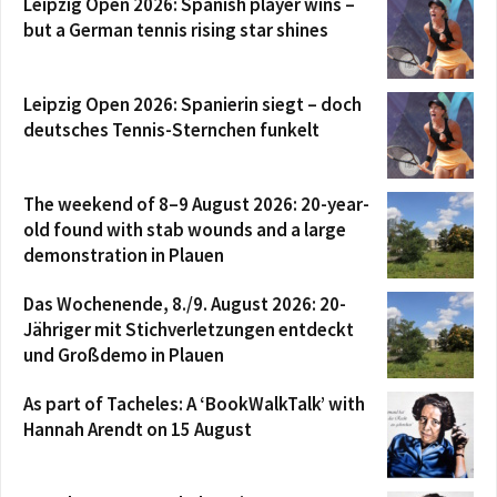
Leipzig Open 2026: Spanish player wins –
but a German tennis rising star shines
Leipzig Open 2026: Spanierin siegt – doch
deutsches Tennis-Sternchen funkelt
The weekend of 8–9 August 2026: 20-year-
old found with stab wounds and a large
demonstration in Plauen
Das Wochenende, 8./9. August 2026: 20-
Jähriger mit Stichverletzungen entdeckt
und Großdemo in Plauen
As part of Tacheles: A ‘BookWalkTalk’ with
Hannah Arendt on 15 August