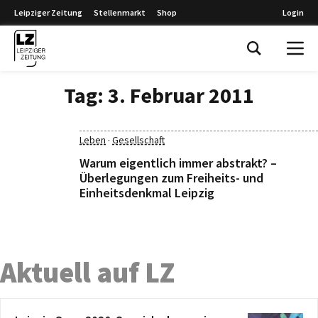
Leipziger Zeitung
Stellenmarkt
Shop
Login
Leipziger Zeitung
Tag:
3. Februar 2011
·
Leben
Gesellschaft
Warum eigentlich immer abstrakt? –
Überlegungen zum Freiheits- und
Einheitsdenkmal Leipzig
Aktuell auf LZ