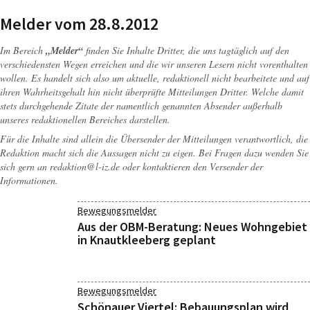
Melder vom 28.8.2012
Im Bereich
„Melder“
finden Sie Inhalte Dritter, die uns tagtäglich auf den
verschiedensten Wegen erreichen und die wir unseren Lesern nicht vorenthalten
wollen. Es handelt sich also um aktuelle, redaktionell nicht bearbeitete und auf
ihren Wahrheitsgehalt hin nicht überprüfte Mitteilungen Dritter. Welche damit
stets durchgehende Zitate der namentlich genannten Absender außerhalb
unseres redaktionellen Bereiches darstellen.
Für die Inhalte sind allein die Übersender der Mitteilungen verantwortlich, die
Redaktion macht sich die Aussagen nicht zu eigen. Bei Fragen dazu wenden Sie
sich gern an
redaktion@l-iz.de
oder kontaktieren den Versender der
Informationen.
Bewegungsmelder
Aus der OBM-Beratung: Neues Wohngebiet
in Knautkleeberg geplant
Bewegungsmelder
Schönauer Viertel: Bebauungsplan wird