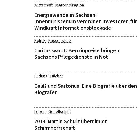
·
Wirtschaft
Metropolregion
Energiewende in Sachsen:
Innenministerium verordnet Investoren für
Windkraft Informationsblockade
·
Politik
Kassensturz
Caritas warnt: Benzinpreise bringen
Sachsens Pflegedienste in Not
·
Bildung
Bücher
Gauß und Sartorius: Eine Biografie über den
Biografen
·
Leben
Gesellschaft
2013: Martin Schulz übernimmt
Schirmherrschaft