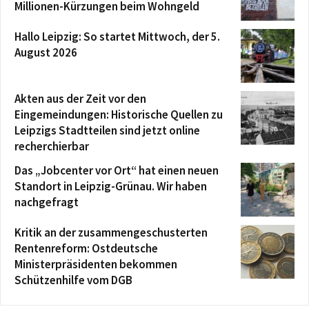
Millionen-Kürzungen beim Wohngeld
Hallo Leipzig: So startet Mittwoch, der 5.
August 2026
Akten aus der Zeit vor den
Eingemeindungen: Historische Quellen zu
Leipzigs Stadtteilen sind jetzt online
recherchierbar
Das „Jobcenter vor Ort“ hat einen neuen
Standort in Leipzig-Grünau. Wir haben
nachgefragt
Kritik an der zusammengeschusterten
Rentenreform: Ostdeutsche
Ministerpräsidenten bekommen
Schützenhilfe vom DGB