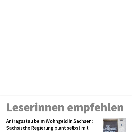
Leserinnen empfehlen
Antragsstau beim Wohngeld in Sachsen:
Sächsische Regierung plant selbst mit