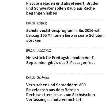
Pistole geladen und abgefeuert: Bruder
und Schwester sollen Raub aus Rache
begangen haben
·
Politik
Leipzig
Schulinvestitionsprogramm: Bis 2016 will
Leipzig 165 Millionen Euro in seine Schulen
stecken
·
Kultur
Lebensart
Herzstück für Freitagsbummler: Am 7.
September gibt’s das 3. Passagenfest
·
Politik
Sachsen
Vertuschen und Schreddern: 800
Einzelakten aus dem Bereich
Rechtsextremismus vom Sächsischen
Verfassungsschutz vernichtet