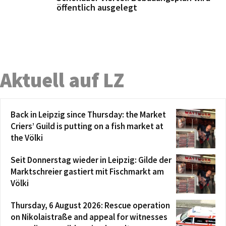
öffentlich ausgelegt
Aktuell auf LZ
Back in Leipzig since Thursday: the Market
Criers’ Guild is putting on a fish market at
the Völki
Seit Donnerstag wieder in Leipzig: Gilde der
Marktschreier gastiert mit Fischmarkt am
Völki
Thursday, 6 August 2026: Rescue operation
on Nikolaistraße and appeal for witnesses