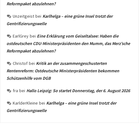
Reformpaket abzulehnen?
Unzeitgeist
bei
Karlhelga – eine grüne Insel trotzt der
Gentrifizierungswelle
EarlGrey
bei
Eine Erklärung vom Geiseltalsee: Haben die
ostdeutschen CDU-Ministerpräsidenten den Mumm, das Merz’sche
Reformpaket abzulehnen?
Christof
bei
Kritik an der zusammengeschusterten
Rentenreform: Ostdeutsche Ministerpräsidenten bekommen
Schützenhilfe vom DGB
fra
bei
Hallo Leipzig: So startet Donnerstag, der 6. August 2026
KarlderKleine
bei
Karlhelga – eine grüne Insel trotzt der
Gentrifizierungswelle