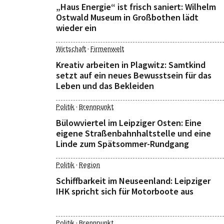
„Haus Energie“ ist frisch saniert: Wilhelm
Ostwald Museum in Großbothen lädt
wieder ein
·
Wirtschaft
Firmenwelt
Kreativ arbeiten in Plagwitz: Samtkind
setzt auf ein neues Bewusstsein für das
Leben und das Bekleiden
·
Politik
Brennpunkt
Bülowviertel im Leipziger Osten: Eine
eigene Straßenbahnhaltstelle und eine
Linde zum Spätsommer-Rundgang
·
Politik
Region
Schiffbarkeit im Neuseenland: Leipziger
IHK spricht sich für Motorboote aus
·
Politik
Brennpunkt