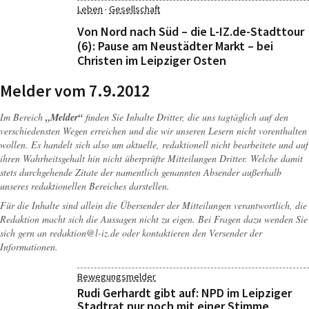
·
Leben
Gesellschaft
Von Nord nach Süd – die L-IZ.de-Stadttour
(6): Pause am Neustädter Markt – bei
Christen im Leipziger Osten
Melder vom 7.9.2012
Im Bereich
„Melder“
finden Sie Inhalte Dritter, die uns tagtäglich auf den
verschiedensten Wegen erreichen und die wir unseren Lesern nicht vorenthalten
wollen. Es handelt sich also um aktuelle, redaktionell nicht bearbeitete und auf
ihren Wahrheitsgehalt hin nicht überprüfte Mitteilungen Dritter. Welche damit
stets durchgehende Zitate der namentlich genannten Absender außerhalb
unseres redaktionellen Bereiches darstellen.
Für die Inhalte sind allein die Übersender der Mitteilungen verantwortlich, die
Redaktion macht sich die Aussagen nicht zu eigen. Bei Fragen dazu wenden Sie
sich gern an
redaktion@l-iz.de
oder kontaktieren den Versender der
Informationen.
Bewegungsmelder
Rudi Gerhardt gibt auf: NPD im Leipziger
Stadtrat nur noch mit einer Stimme