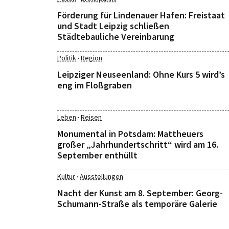
Förderung für Lindenauer Hafen: Freistaat
und Stadt Leipzig schließen
Städtebauliche Vereinbarung
·
Politik
Region
Leipziger Neuseenland: Ohne Kurs 5 wird’s
eng im Floßgraben
·
Leben
Reisen
Monumental in Potsdam: Mattheuers
großer „Jahrhundertschritt“ wird am 16.
September enthüllt
·
Kultur
Ausstellungen
Nacht der Kunst am 8. September: Georg-
Schumann-Straße als temporäre Galerie