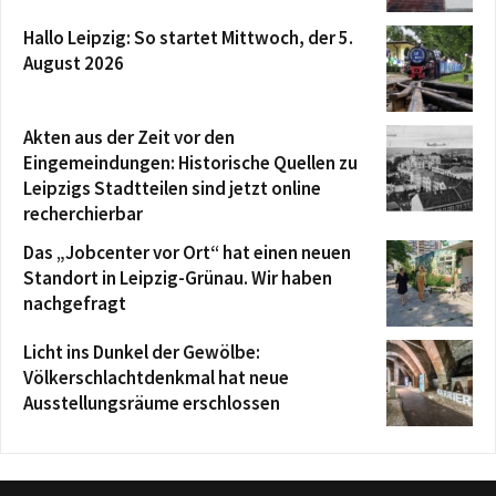
Hallo Leipzig: So startet Mittwoch, der 5.
August 2026
Akten aus der Zeit vor den
Eingemeindungen: Historische Quellen zu
Leipzigs Stadtteilen sind jetzt online
recherchierbar
Das „Jobcenter vor Ort“ hat einen neuen
Standort in Leipzig-Grünau. Wir haben
nachgefragt
Licht ins Dunkel der Gewölbe:
Völkerschlachtdenkmal hat neue
Ausstellungsräume erschlossen