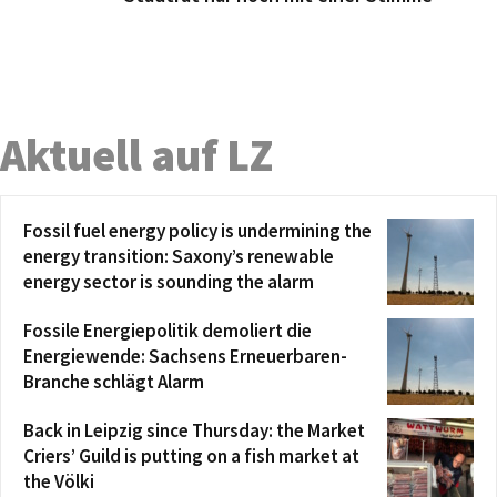
Aktuell auf LZ
Fossil fuel energy policy is undermining the
energy transition: Saxony’s renewable
energy sector is sounding the alarm
Fossile Energiepolitik demoliert die
Energiewende: Sachsens Erneuerbaren-
Branche schlägt Alarm
Back in Leipzig since Thursday: the Market
Criers’ Guild is putting on a fish market at
the Völki