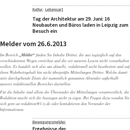
·
Kultur
Lebensart
Tag der Architektur am 29. Juni: 16
Neubauten und Büros laden in Leipzig zum
Besuch ein
Melder vom 26.6.2013
Im Bereich
„Melder“
finden Sie Inhalte Dritter, die uns tagtäglich auf den
verschiedensten Wegen erreichen und die wir unseren Lesern nicht vorenthalten
wollen. Es handelt sich also um aktuelle, redaktionell nicht bearbeitete und auf
ihren Wahrheitsgehalt hin nicht überprüfte Mitteilungen Dritter. Welche damit
stets durchgehende Zitate der namentlich genannten Absender außerhalb
unseres redaktionellen Bereiches darstellen.
Für die Inhalte sind allein die Übersender der Mitteilungen verantwortlich, die
Redaktion macht sich die Aussagen nicht zu eigen. Bei Fragen dazu wenden Sie
sich gern an
redaktion@l-iz.de
oder kontaktieren den Versender der
Informationen.
Bewegungsmelder
Ergebnisse der