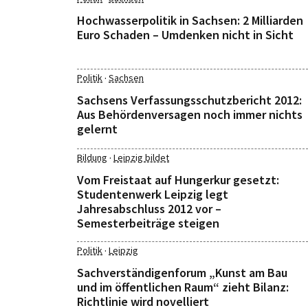
Hochwasserpolitik in Sachsen: 2 Milliarden
Euro Schaden – Umdenken nicht in Sicht
·
Politik
Sachsen
Sachsens Verfassungsschutzbericht 2012:
Aus Behördenversagen noch immer nichts
gelernt
·
Bildung
Leipzig bildet
Vom Freistaat auf Hungerkur gesetzt:
Studentenwerk Leipzig legt
Jahresabschluss 2012 vor –
Semesterbeiträge steigen
·
Politik
Leipzig
Sachverständigenforum „Kunst am Bau
und im öffentlichen Raum“ zieht Bilanz:
Richtlinie wird novelliert