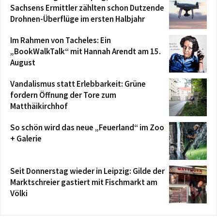
Sachsens Ermittler zählten schon Dutzende
Drohnen-Überflüge im ersten Halbjahr
Im Rahmen von Tacheles: Ein
„BookWalkTalk“ mit Hannah Arendt am 15.
August
Vandalismus statt Erlebbarkeit: Grüne
fordern Öffnung der Tore zum
Matthäikirchhof
So schön wird das neue „Feuerland“ im Zoo
+ Galerie
Seit Donnerstag wieder in Leipzig: Gilde der
Marktschreier gastiert mit Fischmarkt am
Völki