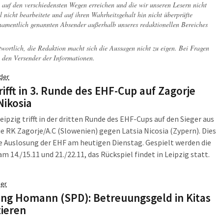
ch auf den verschiedensten Wegen erreichen und die wir unseren Lesern nicht
l nicht bearbeitete und auf ihren Wahrheitsgehalt hin nicht überprüfte
 namentlich genannten Absender außerhalb unseres redaktionellen Bereiches
twortlich, die Redaktion macht sich die Aussagen nicht zu eigen. Bei Fragen
 den Versender der Informationen.
der
rifft in 3. Runde des EHF-Cup auf Zagorje
Nikosia
eipzig trifft in der dritten Runde des EHF-Cups auf den Sieger aus
ie RK Zagorje/A.C (Slowenien) gegen Latsia Nicosia (Zypern). Dies
e Auslosung der EHF am heutigen Dienstag. Gespielt werden die
am 14./15.11 und 21./22.11, das Rückspiel findet in Leipzig statt.
er
ng Homann (SPD): Betreuungsgeld in Kitas
tieren