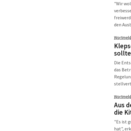
"Wir wol
verbesse
freiwerd
den Ausb
Verbesse
Wortmeld
erklärt 
Kleps
Fraktion
sollt
zum Urte
umstrit
Die Ents
das Bet
Regelun
stellver
die Ents
Wortmeld
Maßnahme
Aus d
Länder g
die K
überträg
machen 
"Es ist 
hat", er