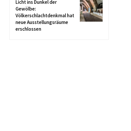
Licht ins Dunkel der
Gewölbe:
Völkerschlachtdenkmal hat
neue Ausstellungsräume
erschlossen