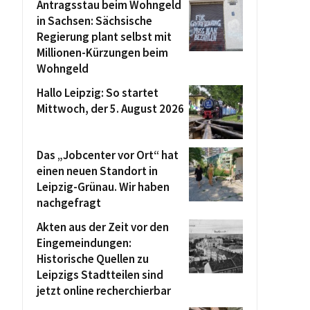
Antragsstau beim Wohngeld
in Sachsen: Sächsische
Regierung plant selbst mit
Millionen-Kürzungen beim
Wohngeld
Hallo Leipzig: So startet
Mittwoch, der 5. August 2026
Das „Jobcenter vor Ort“ hat
einen neuen Standort in
Leipzig-Grünau. Wir haben
nachgefragt
Akten aus der Zeit vor den
Eingemeindungen:
Historische Quellen zu
Leipzigs Stadtteilen sind
jetzt online recherchierbar