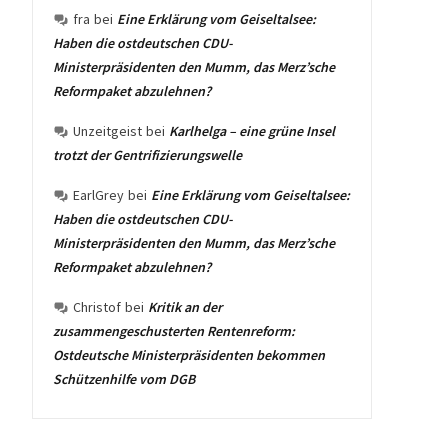
fra
bei
Eine Erklärung vom Geiseltalsee:
Haben die ostdeutschen CDU-
Ministerpräsidenten den Mumm, das Merz’sche
Reformpaket abzulehnen?
Unzeitgeist
bei
Karlhelga – eine grüne Insel
trotzt der Gentrifizierungswelle
EarlGrey
bei
Eine Erklärung vom Geiseltalsee:
Haben die ostdeutschen CDU-
Ministerpräsidenten den Mumm, das Merz’sche
Reformpaket abzulehnen?
Christof
bei
Kritik an der
zusammengeschusterten Rentenreform:
Ostdeutsche Ministerpräsidenten bekommen
Schützenhilfe vom DGB