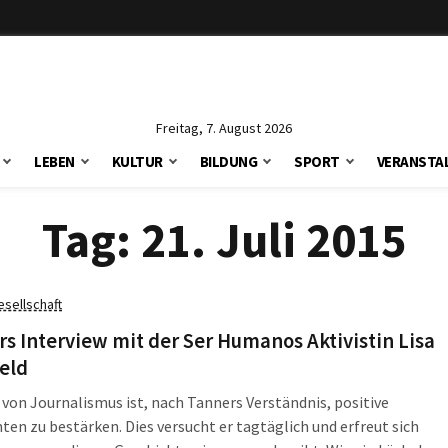
Freitag, 7. August 2026
LEBEN
KULTUR
BILDUNG
SPORT
VERANSTA
Tag:
21. Juli 2015
esellschaft
s Interview mit der Ser Humanos Aktivistin Lisa
eld
von Journalismus ist, nach Tanners Verständnis, positive
ten zu bestärken. Dies versucht er tagtäglich und erfreut sich