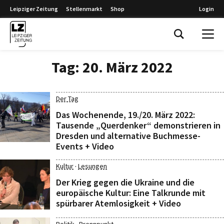
Leipziger Zeitung
Stellenmarkt
Shop
Login
Leipziger Zeitung
Tag:
20. März 2022
Der Tag
Das Wochenende, 19./20. März 2022:
Tausende „Querdenker“ demonstrieren in
Dresden und alternative Buchmesse-
Events + Video
·
Kultur
Lesungen
Der Krieg gegen die Ukraine und die
europäische Kultur: Eine Talkrunde mit
spürbarer Atemlosigkeit + Video