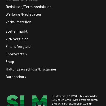
Redaktion/Terminredaktion
Werbung/Mediadaten
Verkaufsstellen
Stellenmarkt
VPN Vergleich
Finanz Vergleich
Sportwetten
Shop
Haftungsausschluss/Disclaimer
Datenschutz
Das Projekt „LZ TV“ (LZ Television) der
LZ Medien GmbH wird gefördert durch
die Sächsische Landesanstalt für