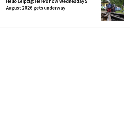
Hello Leipzig: Here’s how Wednesday 5
August 2026 gets underway