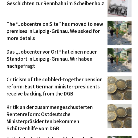
Geschichten zur Rennbahn im Scheibenholz
The “Jobcentre on Site” has moved to new
premises in Leipzig-Grünau. We asked for
more details
Das „Jobcenter vor Ort“ hat einen neuen
Standort in Leipzig-Grünau. Wir haben
nachgefragt
Criticism of the cobbled-together pension
reform: East German minister-presidents
receive backing from the DGB
Kritik an der zusammengeschusterten
Rentenreform: Ostdeutsche
Ministerpräsidenten bekommen
Schützenhilfe vom DGB