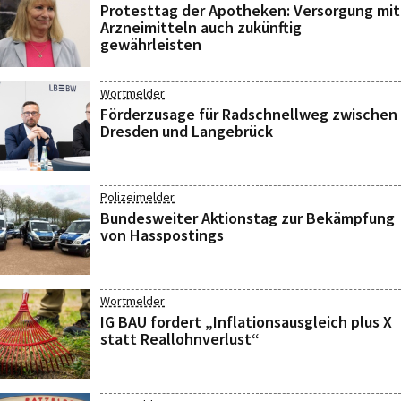
Protesttag der Apotheken: Versorgung mit
Arzneimitteln auch zukünftig
gewährleisten
Wortmelder
Förderzusage für Radschnellweg zwischen
Dresden und Langebrück
Polizeimelder
Bundesweiter Aktionstag zur Bekämpfung
von Hasspostings
Wortmelder
IG BAU fordert „Inflationsausgleich plus X
statt Reallohnverlust“