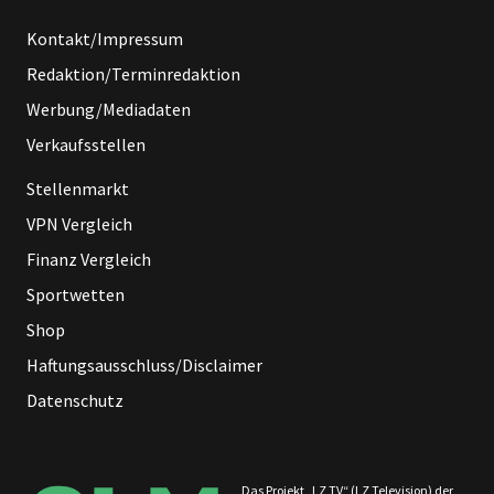
Kontakt/Impressum
Redaktion/Terminredaktion
Werbung/Mediadaten
Verkaufsstellen
Stellenmarkt
VPN Vergleich
Finanz Vergleich
Sportwetten
Shop
Haftungsausschluss/Disclaimer
Datenschutz
Das Projekt „LZ TV“ (LZ Television) der