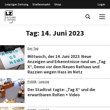
Leipziger Zeitung
Stellenmarkt
Shop
Login
Leipziger Zeitung
Tag:
14. Juni 2023
Der Tag
Mittwoch, der 14. Juni 2023: Neue
Anzeigen und Erkenntnisse rund um „Tag
X“, Demo vor dem Neuen Rathaus und
Razzien wegen Hass im Netz
·
Politik
Leipzig
Der Stadtrat tagte: „Tag X“ und die
erwartbaren Rollen + Video