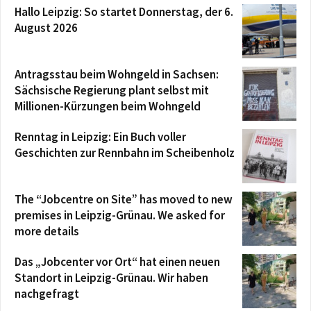
Hallo Leipzig: So startet Donnerstag, der 6.
August 2026
Antragsstau beim Wohngeld in Sachsen:
Sächsische Regierung plant selbst mit
Millionen-Kürzungen beim Wohngeld
Renntag in Leipzig: Ein Buch voller
Geschichten zur Rennbahn im Scheibenholz
The “Jobcentre on Site” has moved to new
premises in Leipzig-Grünau. We asked for
more details
Das „Jobcenter vor Ort“ hat einen neuen
Standort in Leipzig-Grünau. Wir haben
nachgefragt