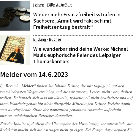
·
Leben
Fälle & Unfälle
Wieder mehr Ersatzfreiheitsstrafen in
Sachsen: „Armut wird faktisch mit
Freiheitsentzug bestraft“
·
Bildung
Bücher
Wie wunderbar sind deine Werke: Michael
Mauls euphorische Feier des Leipziger
Thomaskantors
Melder vom 14.6.2023
Im Bereich
„Melder“
finden Sie Inhalte Dritter, die uns tagtäglich auf den
verschiedensten Wegen erreichen und die wir unseren Lesern nicht vorenthalten
wollen. Es handelt sich also um aktuelle, redaktionell nicht bearbeitete und auf
ihren Wahrheitsgehalt hin nicht überprüfte Mitteilungen Dritter. Welche damit
stets durchgehende Zitate der namentlich genannten Absender außerhalb
unseres redaktionellen Bereiches darstellen.
Für die Inhalte sind allein die Übersender der Mitteilungen verantwortlich, die
Redaktion macht sich die Aussagen nicht zu eigen. Bei Fragen dazu wenden Sie