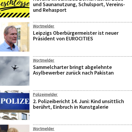
und Saunanutzung, Schulsport, Vereins-
und Rehasport
Wortmelder
Leipzigs Oberbürgermeister ist neuer
Präsident von EUROCITIES
Wortmelder
Sammelcharter bringt abgelehnte
Asylbewerber zurück nach Pakistan
Polizeimelder
2. Polizeibericht 14. Juni: Kind unsittlich
berührt, Einbruch in Kunstgalerie
Wortmelder