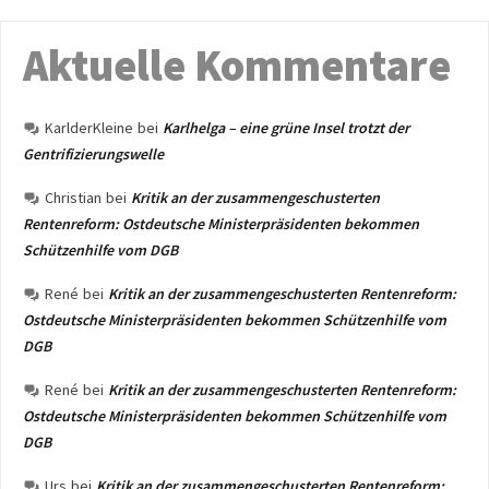
Aktuelle Kommentare
KarlderKleine
bei
Karlhelga – eine grüne Insel trotzt der
Gentrifizierungswelle
Christian
bei
Kritik an der zusammengeschusterten
Rentenreform: Ostdeutsche Ministerpräsidenten bekommen
Schützenhilfe vom DGB
René
bei
Kritik an der zusammengeschusterten Rentenreform:
Ostdeutsche Ministerpräsidenten bekommen Schützenhilfe vom
DGB
René
bei
Kritik an der zusammengeschusterten Rentenreform:
Ostdeutsche Ministerpräsidenten bekommen Schützenhilfe vom
DGB
Urs
bei
Kritik an der zusammengeschusterten Rentenreform: