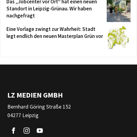
Das „Jobcenter vor Ort“ hat einen neuen
Standort in Leipzig-Grünau. Wir haben
nachgefragt
Eine Vorlage zwingt zur Wahrheit: Stadt
legt endlich den neuen Masterplan Grün vor
LZ MEDIEN GMBH
Bernhard Göring Straße 152
04277 Leipzig