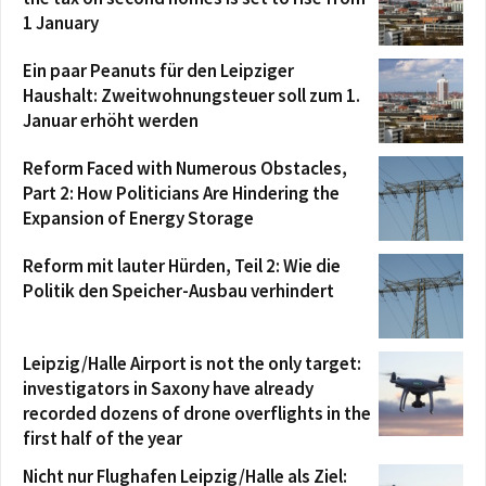
1 January
Ein paar Peanuts für den Leipziger
Haushalt: Zweitwohnungsteuer soll zum 1.
Januar erhöht werden
Reform Faced with Numerous Obstacles,
Part 2: How Politicians Are Hindering the
Expansion of Energy Storage
Reform mit lauter Hürden, Teil 2: Wie die
Politik den Speicher-Ausbau verhindert
Leipzig/Halle Airport is not the only target:
investigators in Saxony have already
recorded dozens of drone overflights in the
first half of the year
Nicht nur Flughafen Leipzig/Halle als Ziel: