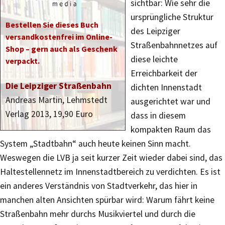
sichtbar: Wie sehr die
ursprüngliche Struktur
Bestellen Sie dieses Buch
des Leipziger
versandkostenfrei im Online-
Straßenbahnnetzes auf
Shop – gern auch als Geschenk
diese leichte
verpackt.
Erreichbarkeit der
Die Leipziger Straßenbahn
dichten Innenstadt
Andreas Martin, Lehmstedt
ausgerichtet war und
Verlag 2013, 19,90 Euro
dass in diesem
kompakten Raum das
System „Stadtbahn“ auch heute keinen Sinn macht.
Weswegen die LVB ja seit kurzer Zeit wieder dabei sind, das
Haltestellennetz im Innenstadtbereich zu verdichten. Es ist
ein anderes Verständnis von Stadtverkehr, das hier in
manchen alten Ansichten spürbar wird: Warum fährt keine
Straßenbahn mehr durchs Musikviertel und durch die