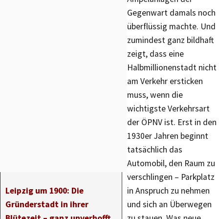
Gegenwart damals noch
überflüssig machte. Und
zumindest ganz bildhaft
zeigt, dass eine
Halbmillionenstadt nicht
am Verkehr ersticken
muss, wenn die
wichtigste Verkehrsart
der ÖPNV ist. Erst in den
1930er Jahren beginnt
tatsächlich das
Automobil, den Raum zu
verschlingen – Parkplatz
Leipzig um 1900: Die
in Anspruch zu nehmen
Gründerstadt in ihrer
und sich an Überwegen
Blütezeit – ganz unverhofft
zu stauen. Was neue