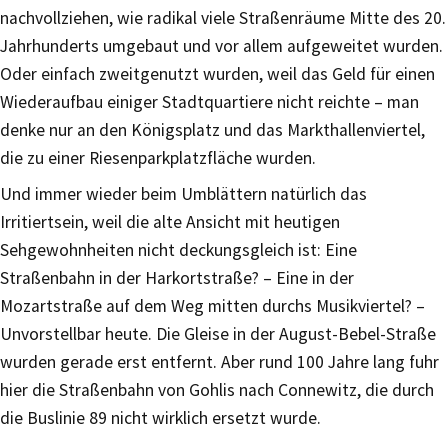
nachvollziehen, wie radikal viele Straßenräume Mitte des 20.
Jahrhunderts umgebaut und vor allem aufgeweitet wurden.
Oder einfach zweitgenutzt wurden, weil das Geld für einen
Wiederaufbau einiger Stadtquartiere nicht reichte – man
denke nur an den Königsplatz und das Markthallenviertel,
die zu einer Riesenparkplatzfläche wurden.
Und immer wieder beim Umblättern natürlich das
Irritiertsein, weil die alte Ansicht mit heutigen
Sehgewohnheiten nicht deckungsgleich ist: Eine
Straßenbahn in der Harkortstraße? – Eine in der
Mozartstraße auf dem Weg mitten durchs Musikviertel? –
Unvorstellbar heute. Die Gleise in der August-Bebel-Straße
wurden gerade erst entfernt. Aber rund 100 Jahre lang fuhr
hier die Straßenbahn von Gohlis nach Connewitz, die durch
die Buslinie 89 nicht wirklich ersetzt wurde.