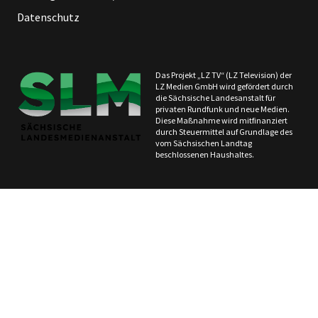
Datenschutz
Das Projekt „LZ TV“ (LZ Television) der
LZ Medien GmbH wird gefördert durch
die Sächsische Landesanstalt für
privaten Rundfunk und neue Medien.
Diese Maßnahme wird mitfinanziert
durch Steuermittel auf Grundlage des
vom Sächsischen Landtag
beschlossenen Haushaltes.