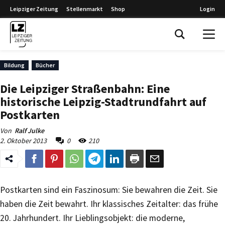
Leipziger Zeitung
Stellenmarkt
Shop
Login
Leipziger Zeitung
Bildung
Bücher
Die Leipziger Straßenbahn: Eine
historische Leipzig-Stadtrundfahrt auf
Postkarten
Von
Ralf Julke
2. Oktober 2013
0
210
Postkarten sind ein Faszinosum: Sie bewahren die Zeit. Sie
haben die Zeit bewahrt. Ihr klassisches Zeitalter: das frühe
20. Jahrhundert. Ihr Lieblingsobjekt: die moderne,