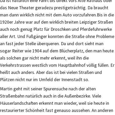
Da ist natürlich eine Fahrt bis direkt vors Alte Rathaus oder
das Neue Theater geradezu prestigeträchtig. Da braucht
man dann wirklich nicht mit dem Auto vorzufahren.Bis in die
1920er Jahre war auf den wirklich breiten Leipziger Straßen
auch noch genug Platz für Droschken und Pferdefuhrwerke
aller Art. Und Fußgänger konnten die Straße ohne Probleme
an fast jeder Stelle überqueren. Da und dort sieht man
sogar Reiter wie 1904 auf dem Blücherplatz, den man heute
als solchen gar nicht mehr erkennt, weil ihn die
Verkehrstrassen westlich vom Hauptbahnhof völlig füllen. Er
heißt auch anders. Aber das ist bei vielen Straßen und
Plätzen nicht nur im Umfeld der Innenstadt so.
Martin geht mit seiner Spurensuche nach der alten
Straßenbahn natürlich auch in die Außenbezirke. Viele
Häuserlandschaften erkennt man wieder, weil sie heute in
restaurierter Schönheit fast genauso aussehen. An anderen