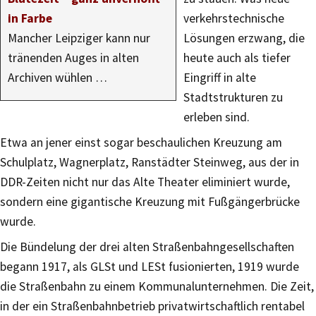
in Farbe
verkehrstechnische
Mancher Leipziger kann nur
Lösungen erzwang, die
tränenden Auges in alten
heute auch als tiefer
Archiven wühlen …
Eingriff in alte
Stadtstrukturen zu
erleben sind.
Etwa an jener einst sogar beschaulichen Kreuzung am
Schulplatz, Wagnerplatz, Ranstädter Steinweg, aus der in
DDR-Zeiten nicht nur das Alte Theater eliminiert wurde,
sondern eine gigantische Kreuzung mit Fußgängerbrücke
wurde.
Die Bündelung der drei alten Straßenbahngesellschaften
begann 1917, als GLSt und LESt fusionierten, 1919 wurde
die Straßenbahn zu einem Kommunalunternehmen. Die Zeit,
in der ein Straßenbahnbetrieb privatwirtschaftlich rentabel