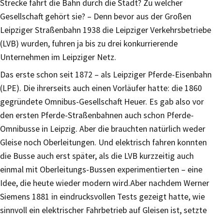
Strecke fährt die Bahn durch die Stadt? Zu welcher
Gesellschaft gehört sie? – Denn bevor aus der Großen
Leipziger Straßenbahn 1938 die Leipziger Verkehrsbetriebe
(LVB) wurden, fuhren ja bis zu drei konkurrierende
Unternehmen im Leipziger Netz.
Das erste schon seit 1872 – als Leipziger Pferde-Eisenbahn
(LPE). Die ihrerseits auch einen Vorläufer hatte: die 1860
gegründete Omnibus-Gesellschaft Heuer. Es gab also vor
den ersten Pferde-Straßenbahnen auch schon Pferde-
Omnibusse in Leipzig. Aber die brauchten natürlich weder
Gleise noch Oberleitungen. Und elektrisch fahren konnten
die Busse auch erst später, als die LVB kurzzeitig auch
einmal mit Oberleitungs-Bussen experimentierten – eine
Idee, die heute wieder modern wird.Aber nachdem Werner
Siemens 1881 in eindrucksvollen Tests gezeigt hatte, wie
sinnvoll ein elektrischer Fahrbetrieb auf Gleisen ist, setzte