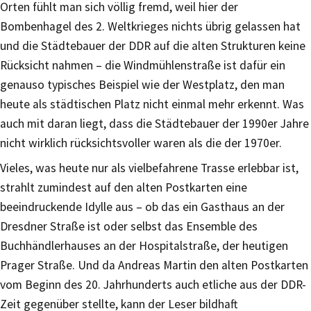
Orten fühlt man sich völlig fremd, weil hier der
Bombenhagel des 2. Weltkrieges nichts übrig gelassen hat
und die Städtebauer der DDR auf die alten Strukturen keine
Rücksicht nahmen – die Windmühlenstraße ist dafür ein
genauso typisches Beispiel wie der Westplatz, den man
heute als städtischen Platz nicht einmal mehr erkennt. Was
auch mit daran liegt, dass die Städtebauer der 1990er Jahre
nicht wirklich rücksichtsvoller waren als die der 1970er.
Vieles, was heute nur als vielbefahrene Trasse erlebbar ist,
strahlt zumindest auf den alten Postkarten eine
beeindruckende Idylle aus – ob das ein Gasthaus an der
Dresdner Straße ist oder selbst das Ensemble des
Buchhändlerhauses an der Hospitalstraße, der heutigen
Prager Straße. Und da Andreas Martin den alten Postkarten
vom Beginn des 20. Jahrhunderts auch etliche aus der DDR-
Zeit gegenüber stellte, kann der Leser bildhaft