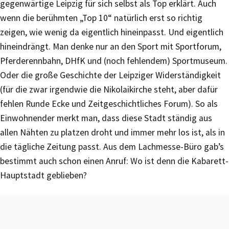
gegenwärtige Leipzig für sich selbst als Top erklärt. Auch
wenn die berühmten „Top 10“ natürlich erst so richtig
zeigen, wie wenig da eigentlich hineinpasst. Und eigentlich
hineindrängt. Man denke nur an den Sport mit Sportforum,
Pferderennbahn, DHfK und (noch fehlendem) Sportmuseum.
Oder die große Geschichte der Leipziger Widerständigkeit
(für die zwar irgendwie die Nikolaikirche steht, aber dafür
fehlen Runde Ecke und Zeitgeschichtliches Forum). So als
Einwohnender merkt man, dass diese Stadt ständig aus
allen Nähten zu platzen droht und immer mehr los ist, als in
die tägliche Zeitung passt. Aus dem Lachmesse-Büro gab’s
bestimmt auch schon einen Anruf: Wo ist denn die Kabarett-
Hauptstadt geblieben?