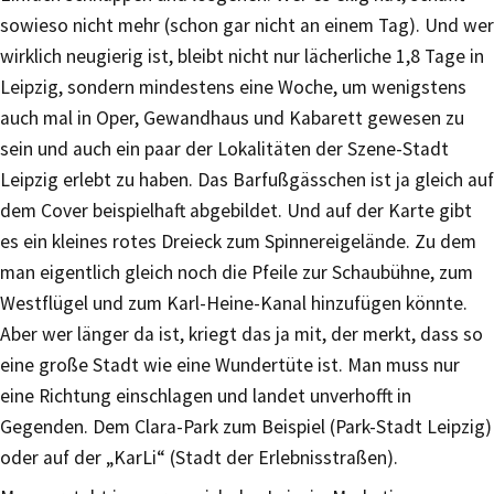
sowieso nicht mehr (schon gar nicht an einem Tag). Und wer
wirklich neugierig ist, bleibt nicht nur lächerliche 1,8 Tage in
Leipzig, sondern mindestens eine Woche, um wenigstens
auch mal in Oper, Gewandhaus und Kabarett gewesen zu
sein und auch ein paar der Lokalitäten der Szene-Stadt
Leipzig erlebt zu haben. Das Barfußgässchen ist ja gleich auf
dem Cover beispielhaft abgebildet. Und auf der Karte gibt
es ein kleines rotes Dreieck zum Spinnereigelände. Zu dem
man eigentlich gleich noch die Pfeile zur Schaubühne, zum
Westflügel und zum Karl-Heine-Kanal hinzufügen könnte.
Aber wer länger da ist, kriegt das ja mit, der merkt, dass so
eine große Stadt wie eine Wundertüte ist. Man muss nur
eine Richtung einschlagen und landet unverhofft in
Gegenden. Dem Clara-Park zum Beispiel (Park-Stadt Leipzig)
oder auf der „KarLi“ (Stadt der Erlebnisstraßen).