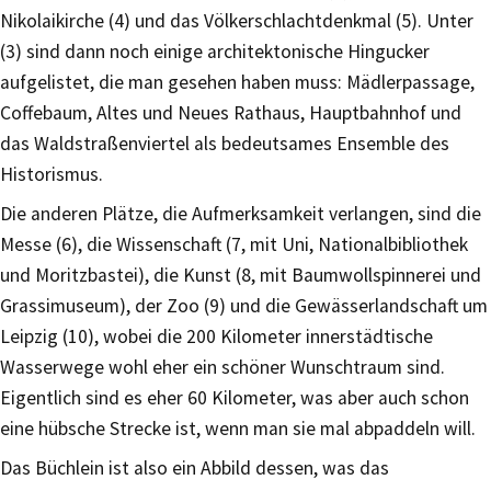
Nikolaikirche (4) und das Völkerschlachtdenkmal (5). Unter
(3) sind dann noch einige architektonische Hingucker
aufgelistet, die man gesehen haben muss: Mädlerpassage,
Coffebaum, Altes und Neues Rathaus, Hauptbahnhof und
das Waldstraßenviertel als bedeutsames Ensemble des
Historismus.
Die anderen Plätze, die Aufmerksamkeit verlangen, sind die
Messe (6), die Wissenschaft (7, mit Uni, Nationalbibliothek
und Moritzbastei), die Kunst (8, mit Baumwollspinnerei und
Grassimuseum), der Zoo (9) und die Gewässerlandschaft um
Leipzig (10), wobei die 200 Kilometer innerstädtische
Wasserwege wohl eher ein schöner Wunschtraum sind.
Eigentlich sind es eher 60 Kilometer, was aber auch schon
eine hübsche Strecke ist, wenn man sie mal abpaddeln will.
Das Büchlein ist also ein Abbild dessen, was das