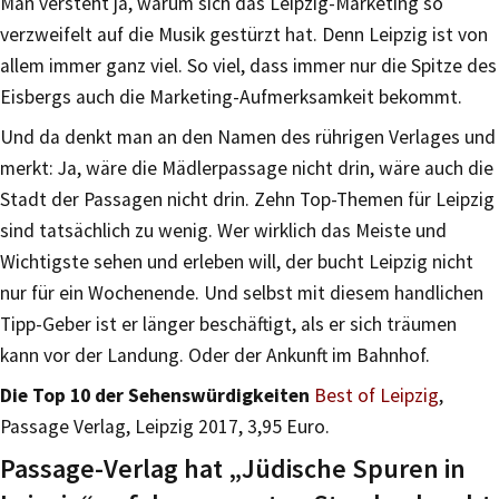
Man versteht ja, warum sich das Leipzig-Marketing so
verzweifelt auf die Musik gestürzt hat. Denn Leipzig ist von
allem immer ganz viel. So viel, dass immer nur die Spitze des
Eisbergs auch die Marketing-Aufmerksamkeit bekommt.
Und da denkt man an den Namen des rührigen Verlages und
merkt: Ja, wäre die Mädlerpassage nicht drin, wäre auch die
Stadt der Passagen nicht drin. Zehn Top-Themen für Leipzig
sind tatsächlich zu wenig. Wer wirklich das Meiste und
Wichtigste sehen und erleben will, der bucht Leipzig nicht
nur für ein Wochenende. Und selbst mit diesem handlichen
Tipp-Geber ist er länger beschäftigt, als er sich träumen
kann vor der Landung. Oder der Ankunft im Bahnhof.
Die Top 10 der Sehenswürdigkeiten
Best of Leipzig
,
Passage Verlag, Leipzig 2017, 3,95 Euro.
Passage-Verlag hat „Jüdische Spuren in