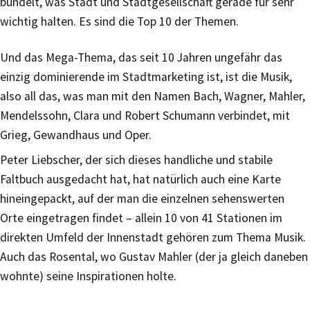
bündelt, was Stadt und Stadtgesellschaft gerade für sehr
wichtig halten. Es sind die Top 10 der Themen.
Und das Mega-Thema, das seit 10 Jahren ungefähr das
einzig dominierende im Stadtmarketing ist, ist die Musik,
also all das, was man mit den Namen Bach, Wagner, Mahler,
Mendelssohn, Clara und Robert Schumann verbindet, mit
Grieg, Gewandhaus und Oper.
Peter Liebscher, der sich dieses handliche und stabile
Faltbuch ausgedacht hat, hat natürlich auch eine Karte
hineingepackt, auf der man die einzelnen sehenswerten
Orte eingetragen findet – allein 10 von 41 Stationen im
direkten Umfeld der Innenstadt gehören zum Thema Musik.
Auch das Rosental, wo Gustav Mahler (der ja gleich daneben
wohnte) seine Inspirationen holte.