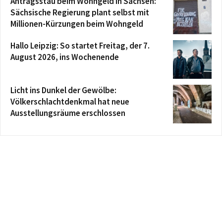
Antragsstau beim Wohngeld in Sachsen:
Sächsische Regierung plant selbst mit
Millionen-Kürzungen beim Wohngeld
Hallo Leipzig: So startet Freitag, der 7.
August 2026, ins Wochenende
Licht ins Dunkel der Gewölbe:
Völkerschlachtdenkmal hat neue
Ausstellungsräume erschlossen