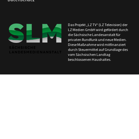
Das Projekt „LZ TV“ (LZ Television) der
LZ Medien GmbH wird gefördert durch
die Sächsische Landesanstalt für
privaten Rundfunk und neue Medien.
Diese Maßnahme wird mitfinanziert
durch Steuermittel auf Grundlage des
vom Sächsischen Landtag
beschlossenen Haushaltes.