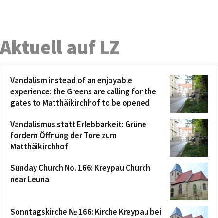
Aktuell auf LZ
Vandalism instead of an enjoyable
experience: the Greens are calling for the
gates to Matthäikirchhof to be opened
Vandalismus statt Erlebbarkeit: Grüne
fordern Öffnung der Tore zum
Matthäikirchhof
Sunday Church No. 166: Kreypau Church
near Leuna
Sonntagskirche № 166: Kirche Kreypau bei