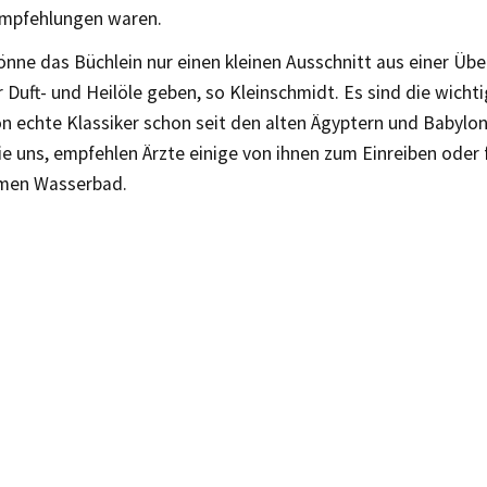
lempfehlungen waren.
önne das Büchlein nur einen kleinen Ausschnitt aus einer Übe
 Duft- und Heilöle geben, so Kleinschmidt. Es sind die wichti
n echte Klassiker schon seit den alten Ägyptern und Babylo
ie uns, empfehlen Ärzte einige von ihnen zum Einreiben oder f
men Wasserbad.