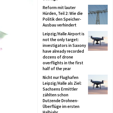
Reform mit lauter
Hürden, Teil 2: Wie die
Politik den Speicher-
Ausbau verhindert
Leipzig/Halle Airport is
not the only target:
investigators in Saxony
have already recorded
dozens of drone
overflights in the first
half of the year
Nicht nur Flughafen
Leipzig/Halle als Ziel:
Sachsens Ermittler
zählten schon
Dutzende Drohnen-
Überflüge im ersten
Halbjahr