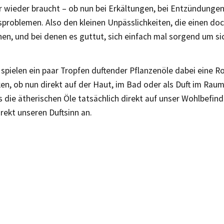
 wieder braucht – ob nun bei Erkältungen, bei Entzündunge
problemen. Also den kleinen Unpässlichkeiten, die einen do
en, und bei denen es guttut, sich einfach mal sorgend um sic
pielen ein paar Tropfen duftender Pflanzenöle dabei eine Ro
ken, ob nun direkt auf der Haut, im Bad oder als Duft im Rau
s die ätherischen Öle tatsächlich direkt auf unser Wohlbefind
rekt unseren Duftsinn an.