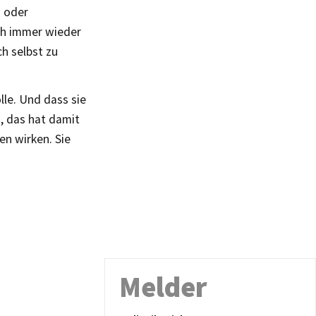
n oder
ch immer wieder
h selbst zu
lle. Und dass sie
m, das hat damit
en wirken. Sie
Melder