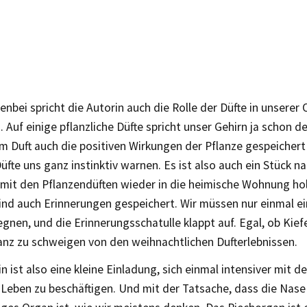
nbei spricht die Autorin auch die Rolle der Düfte in unserer 
. Auf einige pflanzliche Düfte spricht unser Gehirn ja schon de
m Duft auch die positiven Wirkungen der Pflanze gespeicher
üfte uns ganz instinktiv warnen. Es ist also auch ein Stück n
 mit den Pflanzendüften wieder in die heimische Wohnung ho
ind auch Erinnerungen gespeichert. Wir müssen nur einmal e
nen, und die Erinnerungsschatulle klappt auf. Egal, ob Kief
anz zu schweigen von den weihnachtlichen Dufterlebnissen.
n ist also eine kleine Einladung, sich einmal intensiver mit de
 Leben zu beschäftigen. Und mit der Tatsache, dass die Nase