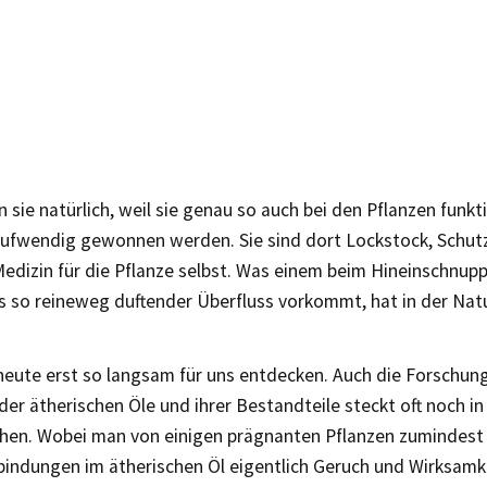
 sie natürlich, weil sie genau so auch bei den Pflanzen funkt
aufwendig gewonnen werden. Sie sind dort Lockstock, Schutz
edizin für die Pflanze selbst. Was einem beim Hineinschnupp
s so reineweg duftender Überfluss vorkommt, hat in der Natu
heute erst so langsam für uns entdecken. Auch die Forschun
er ätherischen Öle und ihrer Bestandteile steckt oft noch in
hen. Wobei man von einigen prägnanten Pflanzen zumindest
bindungen im ätherischen Öl eigentlich Geruch und Wirksamke