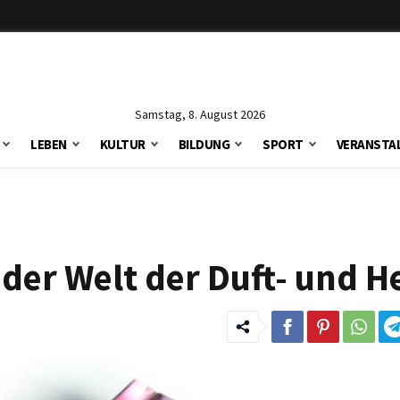
Samstag, 8. August 2026
LEBEN
KULTUR
BILDUNG
SPORT
VERANSTA
n der Welt der Duft- und H