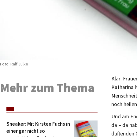
Foto: Ralf Julke
Klar: Fraue
Mehr zum Thema
Katharina K
Menschheit
noch heilen
Und am End
Sneaker: Mit Kirsten Fuchs in
da – da ha
einer gar nicht so
duftenden Ö