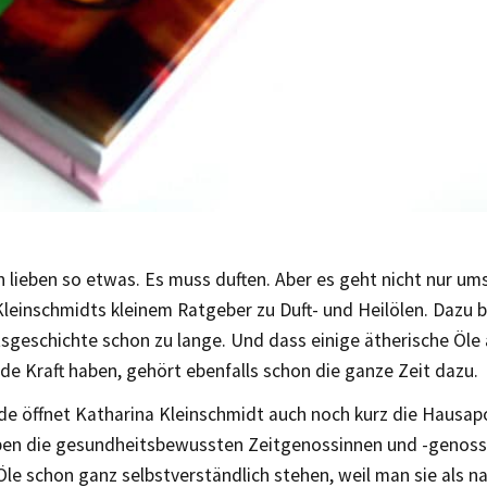
n lieben so etwas. Es muss duften. Aber es geht nicht nur ums
leinschmidts kleinem Ratgeber zu Duft- und Heilölen. Dazu b
sgeschichte schon zu lange. Und dass einige ätherische Öle 
de Kraft haben, gehört ebenfalls schon die ganze Zeit dazu.
e öffnet Katharina Kleinschmidt auch noch kurz die Hausap
ben die gesundheitsbewussten Zeitgenossinnen und -genosse
le schon ganz selbstverständlich stehen, weil man sie als na