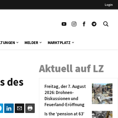
Login
LTUNGEN
MELDER
MARKTPLATZ
Aktuell auf LZ
s des
Freitag, der 7. August
2026: Drohnen-
Diskussionen und
Feuerland-Eröffnung
Is the ‘pension at 63’