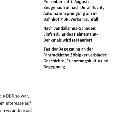
Polizeibericht 7. August:
Zeugenaufruf nach Unfallflucht,
Automatensprengung am S-
Bahnhof MDR, Verkehrsunfall
Nach Vandalismus-Schaden:
Einfriedung des Hahnemann-
Denkmals wird restauriert
Tag der Begegnung an der
Fahrradkirche Zöbigker verbindet
Geschichte, Erinnerungskultur und
Begegnung
die DDR so war,
hem Interesse auf
ann verändern sich