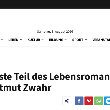
Samstag, 8. August 2026
LEBEN
KULTUR
BILDUNG
SPORT
VERANSTA
te Teil des Lebensroman
artmut Zwahr