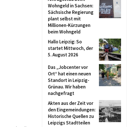
Wohngeld in Sachsen:
Sächsische Regierung
plant selbst mit
Millionen-Kürzungen
beim Wohngeld
Hallo Leipzig: So
startet Mittwoch, der
5. August 2026
Das „Jobcenter vor
Ort“ hat einen neuen
Standort in Leipzig-
Grünau. Wir haben
nachgefragt
Akten aus der Zeit vor
den Eingemeindungen:
Historische Quellen zu
Leipzigs Stadtteilen