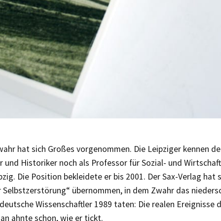
ahr hat sich Großes vorgenommen. Die Leipziger kennen d
r und Historiker noch als Professor für Sozial- und Wirtscha
pzig. Die Position bekleidete er bis 2001. Der Sax-Verlag hat
r Selbstzerstörung“ übernommen, in dem Zwahr das niedersch
eutsche Wissenschaftler 1989 taten: Die realen Ereignisse 
an ahnte schon, wie er tickt.