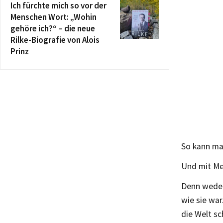
Ich fürchte mich so vor der
Menschen Wort: „Wohin
gehöre ich?“ – die neue
Rilke-Biografie von Alois
Prinz
So kann ma
Und mit Me
Denn weder
wie sie war
die Welt sc