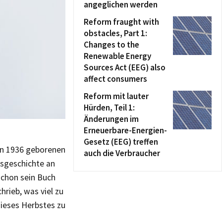
angeglichen werden
Reform fraught with
obstacles, Part 1:
Changes to the
Renewable Energy
Sources Act (EEG) also
affect consumers
Reform mit lauter
Hürden, Teil 1:
Änderungen im
Erneuerbare-Energien-
Gesetz (EEG) treffen
en 1936 geborenen
auch die Verbraucher
ftsgeschichte an
 schon sein Buch
rieb, was viel zu
dieses Herbstes zu