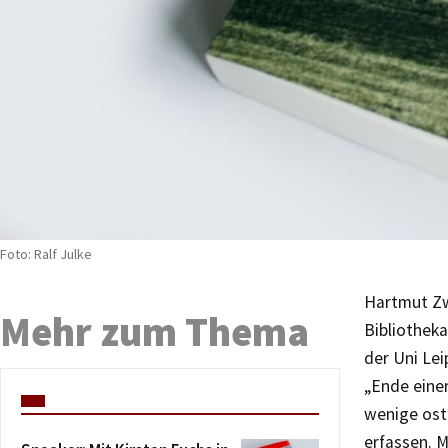
Foto: Ralf Julke
Hartmut Zw
Mehr zum Thema
Bibliotheka
der Uni Lei
„Ende eine
wenige ostd
erfassen. M