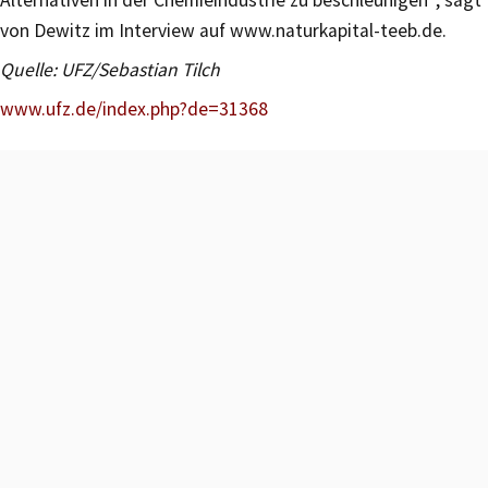
Alternativen in der Chemieindustrie zu beschleunigen“, sagt
von Dewitz im Interview auf www.naturkapital-teeb.de.
Quelle: UFZ/Sebastian Tilch
www.ufz.de/index.php?de=31368