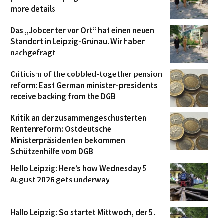
more details
Das „Jobcenter vor Ort“ hat einen neuen
Standort in Leipzig-Grünau. Wir haben
nachgefragt
Criticism of the cobbled-together pension
reform: East German minister-presidents
receive backing from the DGB
Kritik an der zusammengeschusterten
Rentenreform: Ostdeutsche
Ministerpräsidenten bekommen
Schützenhilfe vom DGB
Hello Leipzig: Here’s how Wednesday 5
August 2026 gets underway
Hallo Leipzig: So startet Mittwoch, der 5.