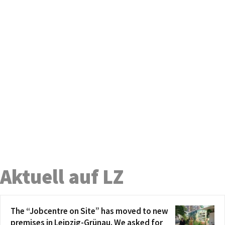
Aktuell auf LZ
The “Jobcentre on Site” has moved to new
premises in Leipzig-Grünau. We asked for