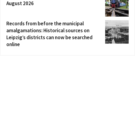
August 2026
Records from before the municipal
amalgamations: Historical sources on
Leipzig’s districts can now be searched
online