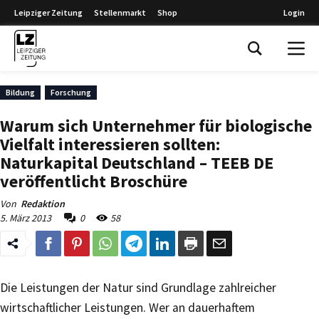
Leipziger Zeitung
Stellenmarkt
Shop
Login
Leipziger Zeitung
Bildung
Forschung
Warum sich Unternehmer für biologische
Vielfalt interessieren sollten:
Naturkapital Deutschland – TEEB DE
veröffentlicht Broschüre
Von
Redaktion
5. März 2013
0
58
Die Leistungen der Natur sind Grundlage zahlreicher
wirtschaftlicher Leistungen. Wer an dauerhaftem