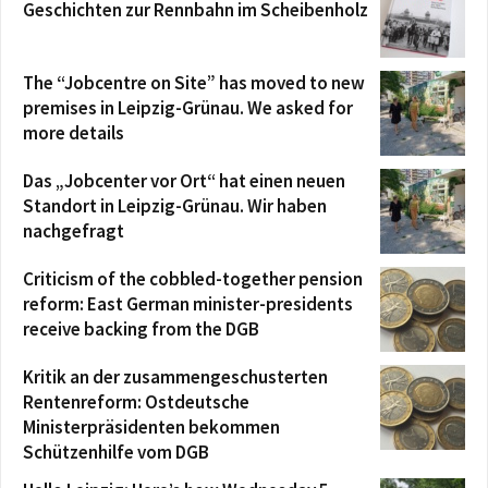
Geschichten zur Rennbahn im Scheibenholz
The “Jobcentre on Site” has moved to new
premises in Leipzig-Grünau. We asked for
more details
Das „Jobcenter vor Ort“ hat einen neuen
Standort in Leipzig-Grünau. Wir haben
nachgefragt
Criticism of the cobbled-together pension
reform: East German minister-presidents
receive backing from the DGB
Kritik an der zusammengeschusterten
Rentenreform: Ostdeutsche
Ministerpräsidenten bekommen
Schützenhilfe vom DGB