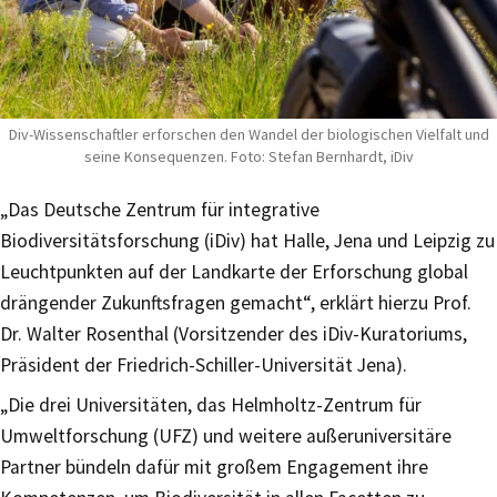
Div-Wissenschaftler erforschen den Wandel der biologischen Vielfalt und
seine Konsequenzen. Foto: Stefan Bernhardt, iDiv
„Das Deutsche Zentrum für integrative
Biodiversitätsforschung (iDiv) hat Halle, Jena und Leipzig zu
Leuchtpunkten auf der Landkarte der Erforschung global
drängender Zukunftsfragen gemacht“, erklärt hierzu Prof.
Dr. Walter Rosenthal (Vorsitzender des iDiv-Kuratoriums,
Präsident der Friedrich-Schiller-Universität Jena).
„Die drei Universitäten, das Helmholtz-Zentrum für
Umweltforschung (UFZ) und weitere außeruniversitäre
Partner bündeln dafür mit großem Engagement ihre