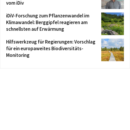
vom iDiv
iDiV-Forschung zum Pflanzenwandel im
Klimawandel: Berggipfel reagieren am
schnellsten auf Erwärmung
Hilfswerkzeug für Regierungen: Vorschlag
für ein europaweites Biodiversitäts-
Monitoring