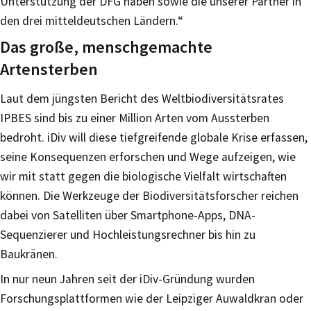
Unterstützung der DFG haben sowie die unserer Partner in
den drei mitteldeutschen Ländern.“
Das große, menschgemachte
Artensterben
Laut dem jüngsten Bericht des Weltbiodiversitätsrates
IPBES sind bis zu einer Million Arten vom Aussterben
bedroht. iDiv will diese tiefgreifende globale Krise erfassen,
seine Konsequenzen erforschen und Wege aufzeigen, wie
wir mit statt gegen die biologische Vielfalt wirtschaften
können. Die Werkzeuge der Biodiversitätsforscher reichen
dabei von Satelliten über Smartphone-Apps, DNA-
Sequenzierer und Hochleistungsrechner bis hin zu
Baukränen.
In nur neun Jahren seit der iDiv-Gründung wurden
Forschungsplattformen wie der Leipziger Auwaldkran oder