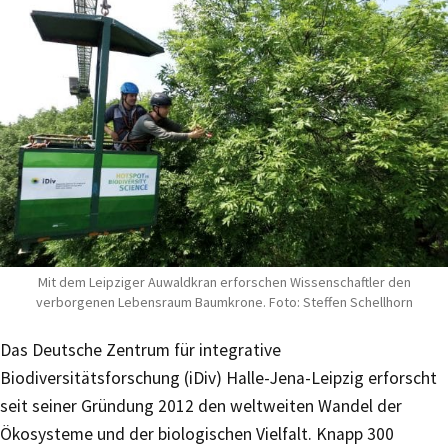
Mit dem Leipziger Auwaldkran erforschen Wissenschaftler den
verborgenen Lebensraum Baumkrone. Foto: Steffen Schellhorn
Das Deutsche Zentrum für integrative
Biodiversitätsforschung (iDiv) Halle-Jena-Leipzig erforscht
seit seiner Gründung 2012 den weltweiten Wandel der
Ökosysteme und der biologischen Vielfalt. Knapp 300