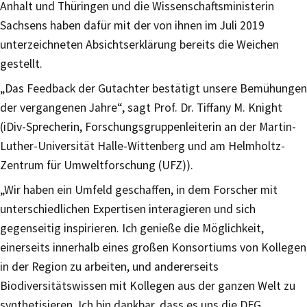
Anhalt und Thüringen und die Wissenschaftsministerin
Sachsens haben dafür mit der von ihnen im Juli 2019
unterzeichneten Absichtserklärung bereits die Weichen
gestellt.
„Das Feedback der Gutachter bestätigt unsere Bemühungen
der vergangenen Jahre“, sagt Prof. Dr. Tiffany M. Knight
(iDiv-Sprecherin, Forschungsgruppenleiterin an der Martin-
Luther-Universität Halle-Wittenberg und am Helmholtz-
Zentrum für Umweltforschung (UFZ)).
„Wir haben ein Umfeld geschaffen, in dem Forscher mit
unterschiedlichen Expertisen interagieren und sich
gegenseitig inspirieren. Ich genieße die Möglichkeit,
einerseits innerhalb eines großen Konsortiums von Kollegen
in der Region zu arbeiten, und andererseits
Biodiversitätswissen mit Kollegen aus der ganzen Welt zu
synthetisieren. Ich bin dankbar, dass es uns die DFG