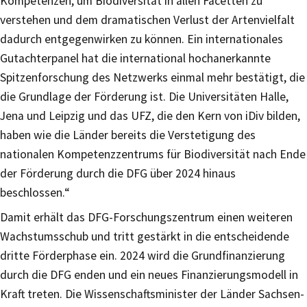
Kompetenzen, um Biodiversität in allen Facetten zu
verstehen und dem dramatischen Verlust der Artenvielfalt
dadurch entgegenwirken zu können. Ein internationales
Gutachterpanel hat die international hochanerkannte
Spitzenforschung des Netzwerks einmal mehr bestätigt, die
die Grundlage der Förderung ist. Die Universitäten Halle,
Jena und Leipzig und das UFZ, die den Kern von iDiv bilden,
haben wie die Länder bereits die Verstetigung des
nationalen Kompetenzzentrums für Biodiversität nach Ende
der Förderung durch die DFG über 2024 hinaus
beschlossen.“
Damit erhält das DFG-Forschungszentrum einen weiteren
Wachstumsschub und tritt gestärkt in die entscheidende
dritte Förderphase ein. 2024 wird die Grundfinanzierung
durch die DFG enden und ein neues Finanzierungsmodell in
Kraft treten. Die Wissenschaftsminister der Länder Sachsen-