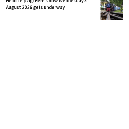
Hello Leipzig: Here’s how Wednesday 5
August 2026 gets underway