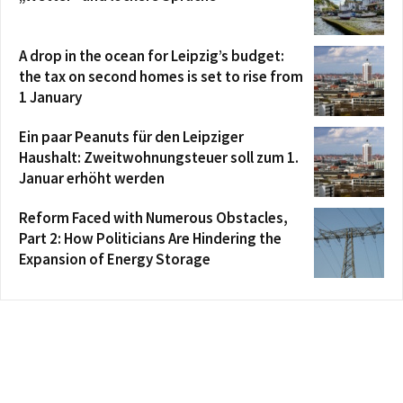
A drop in the ocean for Leipzig’s budget:
the tax on second homes is set to rise from
1 January
Ein paar Peanuts für den Leipziger
Haushalt: Zweitwohnungsteuer soll zum 1.
Januar erhöht werden
Reform Faced with Numerous Obstacles,
Part 2: How Politicians Are Hindering the
Expansion of Energy Storage