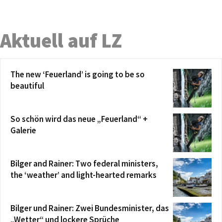
Aktuell auf LZ
The new ‘Feuerland’ is going to be so
beautiful
So schön wird das neue „Feuerland“ +
Galerie
Bilger and Rainer: Two federal ministers,
the ‘weather’ and light-hearted remarks
Bilger und Rainer: Zwei Bundesminister, das
„Wetter“ und lockere Sprüche