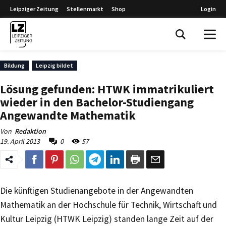
Leipziger Zeitung
Stellenmarkt
Shop
Login
Leipziger Zeitung
Bildung
Leipzig bildet
Lösung gefunden: HTWK immatrikuliert
wieder in den Bachelor-Studiengang
Angewandte Mathematik
Von
Redaktion
19. April 2013
0
57
Die künftigen Studienangebote in der Angewandten
Mathematik an der Hochschule für Technik, Wirtschaft und
Kultur Leipzig (HTWK Leipzig) standen lange Zeit auf der