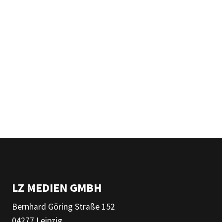
LZ MEDIEN GMBH
Bernhard Göring Straße 152
04277 Leipzig