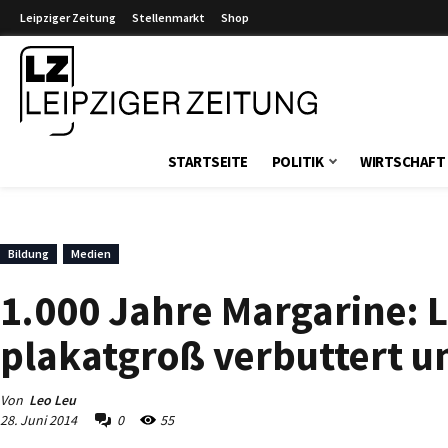
Leipziger Zeitung
Stellenmarkt
Shop
Leipziger Zeitung
STARTSEITE
POLITIK
WIRTSCHAFT
Bildung
Medien
1.000 Jahre Margarine: L
plakatgroß verbuttert u
Von
Leo Leu
28. Juni 2014
0
55