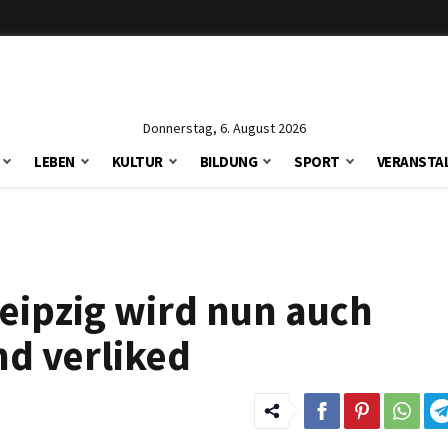
Donnerstag, 6. August 2026
LEBEN
KULTUR
BILDUNG
SPORT
VERANSTA
eipzig wird nun auch
nd verliked