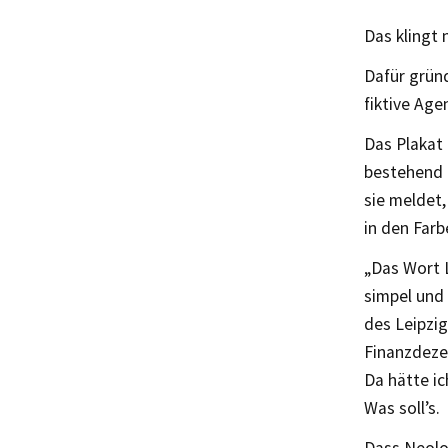
Das klingt 
Dafür grün
fiktive Age
Das Plakat 
bestehend 
sie meldet,
in den Far
„Das Wort L
simpel und 
des Leipzig
Finanzdeze
Da hätte ic
Was soll’s.