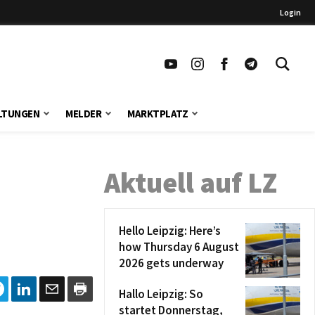
Login
LTUNGEN
MELDER
MARKTPLATZ
Aktuell auf LZ
Hello Leipzig: Here’s
how Thursday 6 August
2026 gets underway
Hallo Leipzig: So
startet Donnerstag,