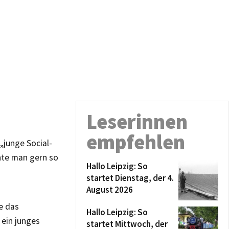
Leserinnen
empfehlen
„junge Social-
hte man gern so
Hallo Leipzig: So
startet Dienstag, der 4.
August 2026
e das
Hallo Leipzig: So
 ein junges
startet Mittwoch, der