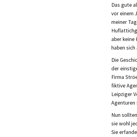
Das gute a
vor einem J
meiner Tag
Huflattichg
aber keine 
haben sich
Die Geschic
der einstig
Firma Ströe
fiktive Ag
Leipziger V
Agenturen s
Nun sollten
sie wohl je
Sie erfande