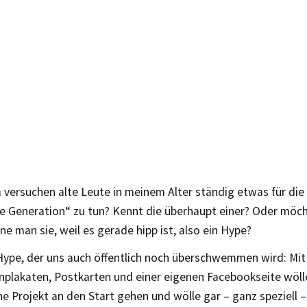
versuchen alte Leute in meinem Alter ständig etwas für die 
ne Generation“ zu tun? Kennt die überhaupt einer? Oder möc
nne man sie, weil es gerade hipp ist, also ein Hype?
 Hype, der uns auch öffentlich noch überschwemmen wird: Mit
nplakaten, Postkarten und einer eigenen Facebookseite wöll
e Projekt an den Start gehen und wölle gar – ganz speziell –