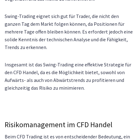
Swing-Trading eignet sich gut für Trader, die nicht den
ganzen Tag dem Markt folgen können, da Positionen für
mehrere Tage offen bleiben können. Es erfordert jedoch eine
solide Kenntnis der technischen Analyse und die Fähigkeit,
Trends zu erkennen.
Insgesamt ist das Swing-Trading eine effektive Strategie für
den CFD Handel, da es die Möglichkeit bietet, sowohl von
Aufwärts- als auch von Abwärtstrends zu profitieren und
gleichzeitig das Risiko zu minimieren.
Risikomanagement im CFD Handel
Beim CFD Trading ist es von entscheidender Bedeutung, ein