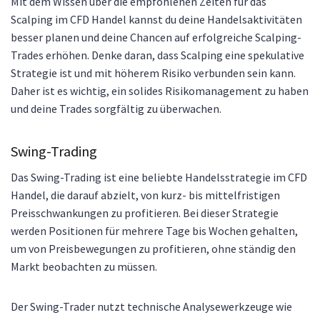
Mit dem Wissen über die empfohlenen Zeiten für das
Scalping im CFD Handel kannst du deine Handelsaktivitäten
besser planen und deine Chancen auf erfolgreiche Scalping-
Trades erhöhen. Denke daran, dass Scalping eine spekulative
Strategie ist und mit höherem Risiko verbunden sein kann.
Daher ist es wichtig, ein solides Risikomanagement zu haben
und deine Trades sorgfältig zu überwachen.
Swing-Trading
Das Swing-Trading ist eine beliebte Handelsstrategie im CFD
Handel, die darauf abzielt, von kurz- bis mittelfristigen
Preisschwankungen zu profitieren. Bei dieser Strategie
werden Positionen für mehrere Tage bis Wochen gehalten,
um von Preisbewegungen zu profitieren, ohne ständig den
Markt beobachten zu müssen.
Der Swing-Trader nutzt technische Analysewerkzeuge wie