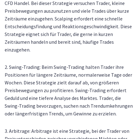
CFD Handel. Bei dieser Strategie versuchen Trader, kleine
Preisbewegungen auszunutzen und viele Trades über kurze
Zeiträume einzugehen. Scalping erfordert eine schnelle
Entscheidungsfindung und Reaktionsgeschwindigkeit. Diese
Strategie eignet sich für Trader, die gerne in kurzen
Zeiträumen handeln und bereit sind, häufige Trades
einzugehen.
2. Swing-Trading: Beim Swing-Trading halten Trader ihre
Positionen für längere Zeiträume, normalerweise Tage oder
Wochen. Diese Strategie zielt darauf ab, von größeren
Preisbewegungen zu profitieren. Swing-Trading erfordert
Geduld und eine tiefere Analyse des Marktes. Trader, die
Swing-Trading bevorzugen, suchen nach Trendumkehrungen
oder längerfristigen Trends, um Gewinne zu erzielen.
3. Arbitrage: Arbitrage ist eine Strategie, bei der Trader von
Preisunterschieden zwischen verschiedenen Märkten oder