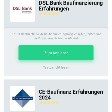
DSL Bank Baufinanzierung
Erfahrungen
Die DSL Bank bietet solide Baufinanzierungsmöglichkeiten, jedoch sind
die Zinssätze nicht immer führend.
Zum Anbieter
Testbericht lesen
CE-Baufinanz Erfahrungen
2024