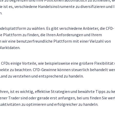
e zu begrenzen und Ihre Positionen automatisch zu schließen, w
e ist es, verschiedene Handelsinstrumente zu diversifizieren und I
n.
ndelsplattform zu wählen. Es gibt verschiedene Anbieter, die CFD-
ne Plattform zu finden, die Ihren Anforderungen und Ihrem
 wir eine benutzerfreundliche Plattform mit einer Vielzahl von
 Marktdaten.
CFDs einige Vorteile, wie beispielsweise eine größere Flexibilität
Aspekte zu beachten. CFD-Gewinne können steuerlich behandelt we
m Land zu verstehen und entsprechend zu handeln.
en, ist es wichtig, effektive Strategien und bewährte Tipps zu k
rener Trader sind oder gerade erst anfangen, bei uns finden Sie wer
ktivitäten zu optimieren und erfolgreicher zu handeln.