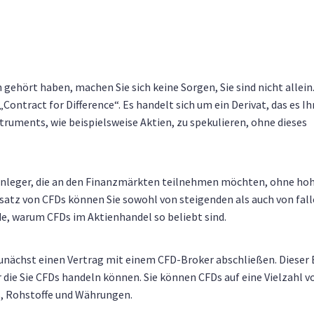
 gehört haben, machen Sie sich keine Sorgen, Sie sind nicht allein
„Contract for Difference“. Es handelt sich um ein Derivat, das es I
ruments, wie beispielsweise Aktien, zu spekulieren, ohne dieses
 Anleger, die an den Finanzmärkten teilnehmen möchten, ohne ho
satz von CFDs können Sie sowohl von steigenden als auch von fal
de, warum CFDs im Aktienhandel so beliebt sind.
unächst einen Vertrag mit einem CFD-Broker abschließen. Dieser 
 die Sie CFDs handeln können. Sie können CFDs auf eine Vielzahl v
s, Rohstoffe und Währungen.