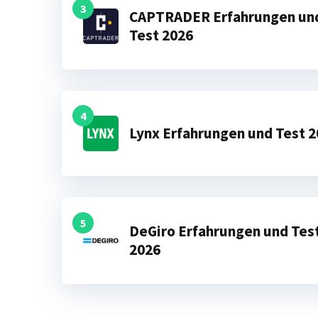
3
CAPTRADER Erfahrungen un
Test 2026
4
Lynx Erfahrungen und Test 
5
DeGiro Erfahrungen und Tes
2026