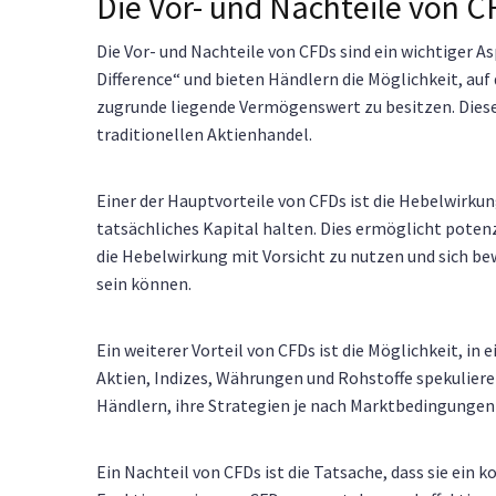
Die Vor- und Nachteile von C
Die Vor- und Nachteile von CFDs sind ein wichtiger As
Difference“ und bieten Händlern die Möglichkeit, auf
zugrunde liegende Vermögenswert zu besitzen. Dieser
traditionellen Aktienhandel.
Einer der Hauptvorteile von CFDs ist die Hebelwirku
tatsächliches Kapital halten. Dies ermöglicht potenzi
die Hebelwirkung mit Vorsicht zu nutzen und sich be
sein können.
Ein weiterer Vorteil von CFDs ist die Möglichkeit, in
Aktien, Indizes, Währungen und Rohstoffe spekuliere
Händlern, ihre Strategien je nach Marktbedingungen
Ein Nachteil von CFDs ist die Tatsache, dass sie ein 