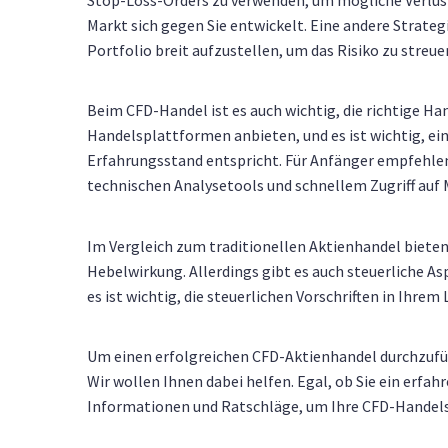
Stop-Loss-Orders zu verwenden, um mögliche Verlust
Markt sich gegen Sie entwickelt. Eine andere Strategi
Portfolio breit aufzustellen, um das Risiko zu streue
Beim CFD-Handel ist es auch wichtig, die richtige Ha
Handelsplattformen anbieten, und es ist wichtig, ei
Erfahrungsstand entspricht. Für Anfänger empfehlen
technischen Analysetools und schnellem Zugriff auf
Im Vergleich zum traditionellen Aktienhandel bieten 
Hebelwirkung. Allerdings gibt es auch steuerliche 
es ist wichtig, die steuerlichen Vorschriften in Ihre
Um einen erfolgreichen CFD-Aktienhandel durchzuführ
Wir wollen Ihnen dabei helfen. Egal, ob Sie ein erfah
Informationen und Ratschläge, um Ihre CFD-Handelsa