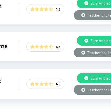
Zum Anbiet
d
4.5
Testbericht l
Zum Anbiet
2026
4.5
Testbericht l
Zum Anbiet
t
4.5
Testbericht l