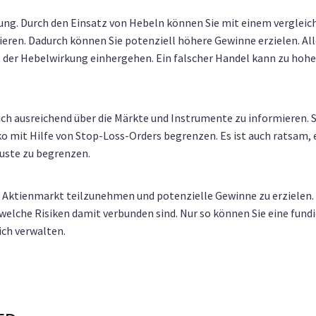
kung. Durch den Einsatz von Hebeln können Sie mit einem vergleic
eren. Dadurch können Sie potenziell höhere Gewinne erzielen. Al
mit der Hebelwirkung einhergehen. Ein falscher Handel kann zu hoh
sich ausreichend über die Märkte und Instrumente zu informieren. S
iko mit Hilfe von Stop-Loss-Orders begrenzen. Es ist auch ratsam, 
uste zu begrenzen.
 Aktienmarkt teilzunehmen und potenzielle Gewinne zu erzielen.
 welche Risiken damit verbunden sind. Nur so können Sie eine fund
ich verwalten.