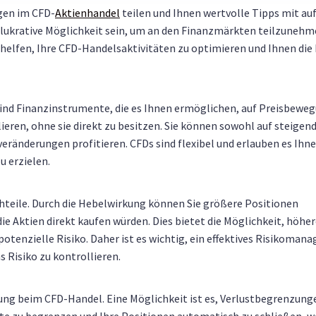
gen im CFD-
Aktienhandel
teilen und Ihnen wertvolle Tipps mit au
lukrative Möglichkeit sein, um an den Finanzmärkten teilzunehm
helfen, Ihre CFD-Handelsaktivitäten zu optimieren und Ihnen die
 sind Finanzinstrumente, die es Ihnen ermöglichen, auf Preisbewe
ren, ohne sie direkt zu besitzen. Sie können sowohl auf steigend
veränderungen profitieren. CFDs sind flexibel und erlauben es Ihne
u erzielen.
hteile. Durch die Hebelwirkung können Sie größere Positionen
 die Aktien direkt kaufen würden. Dies bietet die Möglichkeit, höhe
 potenzielle Risiko. Daher ist es wichtig, ein effektives Risikoma
 Risiko zu kontrollieren.
rung beim CFD-Handel. Eine Möglichkeit ist es, Verlustbegrenzung