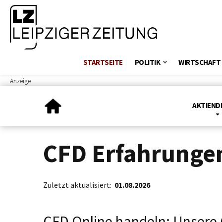
STARTSEITE
POLITIK
WIRTSCHAFT
AKTIEND
CFD Erfahrunge
Zuletzt aktualisiert:
01.08.2026
CFD Online handeln: Unsere 