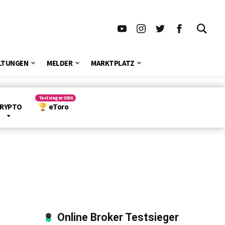
LTUNGEN
MELDER
MARKTPLATZ
RYPTO
🏆 eToro
Online Broker Testsieger