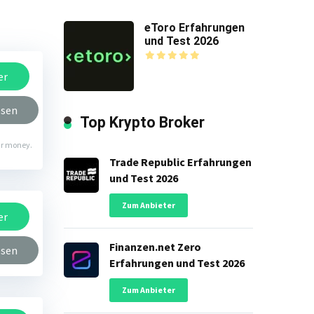
eToro Erfahrungen
und Test 2026
er
esen
Top Krypto Broker
our money.
Trade Republic Erfahrungen
und Test 2026
Zum Anbieter
er
Finanzen.net Zero
esen
Erfahrungen und Test 2026
Zum Anbieter