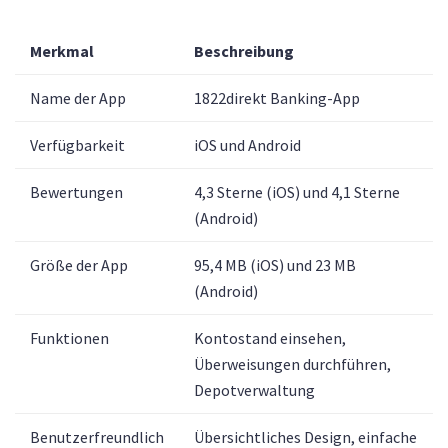
Merkmal
Beschreibung
Name der App
1822direkt Banking-App
Verfügbarkeit
iOS und Android
Bewertungen
4,3 Sterne (iOS) und 4,1 Sterne
(Android)
Größe der App
95,4 MB (iOS) und 23 MB
(Android)
Funktionen
Kontostand einsehen,
Überweisungen durchführen,
Depotverwaltung
Benutzerfreundlich
Übersichtliches Design, einfache