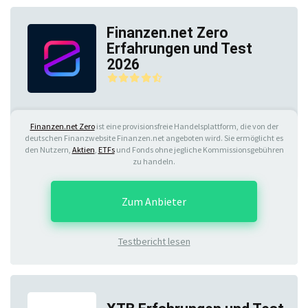
Finanzen.net Zero
Erfahrungen und Test
2026
Finanzen.net Zero
ist eine provisionsfreie Handelsplattform, die von der
deutschen Finanzwebsite Finanzen.net angeboten wird. Sie ermöglicht es
den Nutzern,
Aktien
,
ETFs
und Fonds ohne jegliche Kommissionsgebühren
zu handeln.
Zum Anbieter
Testbericht lesen