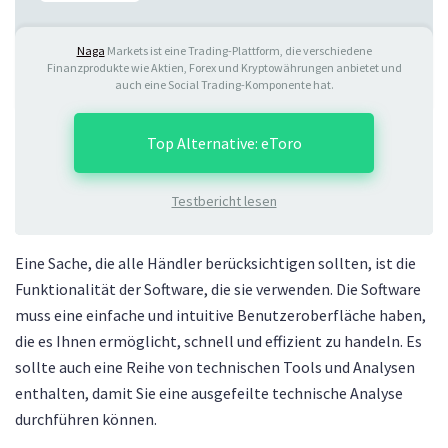
Naga
Markets ist eine Trading-Plattform, die verschiedene
Finanzprodukte wie Aktien, Forex und Kryptowährungen anbietet und
auch eine Social Trading-Komponente hat.
Top Alternative: eToro
Testbericht lesen
Eine Sache, die alle Händler berücksichtigen sollten, ist die
Funktionalität der Software, die sie verwenden. Die Software
muss eine einfache und intuitive Benutzeroberfläche haben,
die es Ihnen ermöglicht, schnell und effizient zu handeln. Es
sollte auch eine Reihe von technischen Tools und Analysen
enthalten, damit Sie eine ausgefeilte technische Analyse
durchführen können.