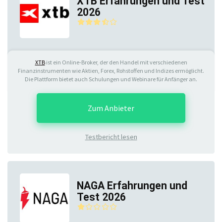
XTB Erfahrungen und Test
2026
XTB
ist ein Online-Broker, der den Handel mit verschiedenen
Finanzinstrumenten wie Aktien, Forex, Rohstoffen und Indizes ermöglicht.
Die Plattform bietet auch Schulungen und Webinare für Anfänger an.
Zum Anbieter
Testbericht lesen
NAGA Erfahrungen und
Test 2026