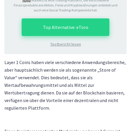
Naga
Markets ist eine Trading-Plattform, die verschiedene
Finanzprodukte wie Aktien, Forex und Kryptowährungen anbietet und
auch eine Social Trading-Komponente hat.
Top Alternative: eToro
Testbericht lesen
Layer 1 Coins haben viele verschiedene Anwendungsbereiche,
aber hauptsächlich werden sie als sogenannte „Store of
Value“ verwendet. Dies bedeutet, dass sie als
Wertaufbewahrungsmittel und als Mittel zur
Wertübertragung dienen. Da sie auf der Blockchain basieren,
verfügen sie über die Vorteile einer dezentralen und nicht
regulierten Plattform.