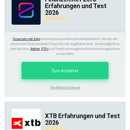
Erfahrungen und Test
2026
Finanzen.net Zero
ist eine provisionsfreie Handelsplattform, die von der
deutschen Finanzwebsite Finanzen.net angeboten wird. Sie ermöglicht es
den Nutzern,
Aktien
,
ETFs
und Fonds ohne jegliche Kommissionsgebühren
zu handeln.
Zum Anbieter
Testbericht lesen
XTB Erfahrungen und Test
2026