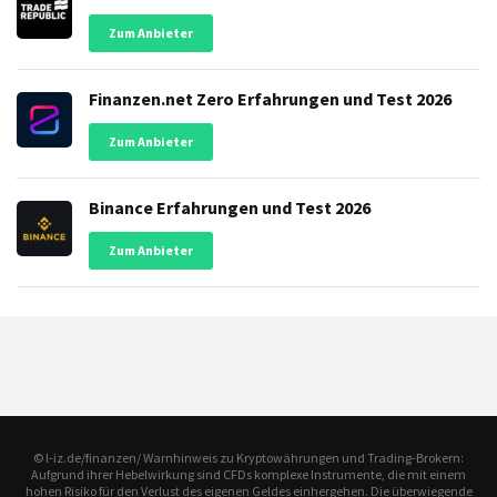
Zum Anbieter
Finanzen.net Zero Erfahrungen und Test 2026
Zum Anbieter
Binance Erfahrungen und Test 2026
Zum Anbieter
© l-iz.de/finanzen/ Warnhinweis zu Kryptowährungen und Trading-Brokern:
Aufgrund ihrer Hebelwirkung sind CFDs komplexe Instrumente, die mit einem
hohen Risiko für den Verlust des eigenen Geldes einhergehen. Die überwiegende