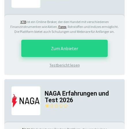
XTB
ist ein Online-Broker, der den Handel mit verschiedenen
Finanzinstrumenten wie Aktien,
Forex
, Rohstoffen und Indizes ermöglicht.
Die Plattform bietet auch Schulungen und Webinare für Anfänger an.
Zum Anbieter
Testbericht lesen
NAGA Erfahrungen und
Test 2026