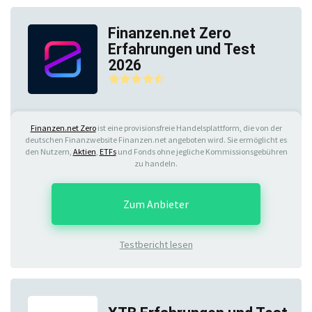
Finanzen.net Zero
Erfahrungen und Test
2026
Finanzen.net Zero
ist eine provisionsfreie Handelsplattform, die von der
deutschen Finanzwebsite Finanzen.net angeboten wird. Sie ermöglicht es
den Nutzern,
Aktien
,
ETFs
und Fonds ohne jegliche Kommissionsgebühren
zu handeln.
Zum Anbieter
Testbericht lesen