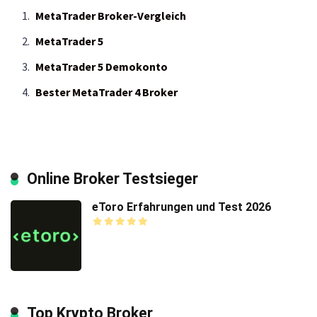
MetaTrader Broker-Vergleich
MetaTrader 5
MetaTrader 5 Demokonto
Bester MetaTrader 4 Broker
Online Broker Testsieger
eToro Erfahrungen und Test 2026
Top Krypto Broker