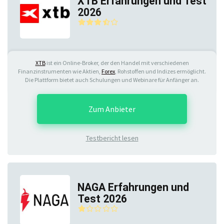
XTB Erfahrungen und Test
2026
XTB
ist ein Online-Broker, der den Handel mit verschiedenen
Finanzinstrumenten wie Aktien,
Forex
, Rohstoffen und Indizes ermöglicht.
Die Plattform bietet auch Schulungen und Webinare für Anfänger an.
Zum Anbieter
Testbericht lesen
NAGA Erfahrungen und
Test 2026