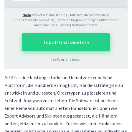
Naga
Markets ist eine Trading-Plattform, die verschiedene
Finanzprodukte wie Aktien, Forex und Kryptowährungen anbietet und
auch eine Social Trading-Komponente hat.
Top Alternative: eToro
Testbericht lesen
MT4 ist eine leistungsstarke und benutzerfreundliche
Plattform, die Händlern ermöglicht, Handelsstrategien zu
entwickeln und zu testen, Ordertypen zu platzieren und
Echtzeit-Analysen zu erstellen. Die Software ist auch mit
einer Reihe von automatisierten Handelsfunktionen wie
Expert Advisors und Skripten ausgestattet, die Händlern
helfen, effizienter zu handeln. Zu den weiteren Funktionen
gehören vollständig anpassbare Diagramme und Indikatoren