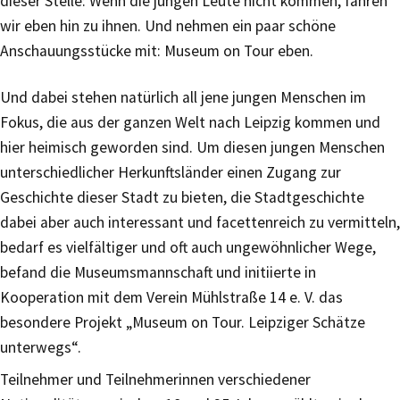
dieser Stelle: Wenn die jungen Leute nicht kommen, fahren
wir eben hin zu ihnen. Und nehmen ein paar schöne
Anschauungsstücke mit: Museum on Tour eben.
Und dabei stehen natürlich all jene jungen Menschen im
Fokus, die aus der ganzen Welt nach Leipzig kommen und
hier heimisch geworden sind. Um diesen jungen Menschen
unterschiedlicher Herkunftsländer einen Zugang zur
Geschichte dieser Stadt zu bieten, die Stadtgeschichte
dabei aber auch interessant und facettenreich zu vermitteln,
bedarf es vielfältiger und oft auch ungewöhnlicher Wege,
befand die Museumsmannschaft und initiierte in
Kooperation mit dem Verein Mühlstraße 14 e. V. das
besondere Projekt „Museum on Tour. Leipziger Schätze
unterwegs“.
Teilnehmer und Teilnehmerinnen verschiedener