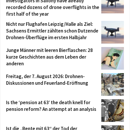
investigators in Saxony have already
recorded dozens of drone overflights in the
first half of the year
Nicht nur Flughafen Leipzig/Halle als Ziel:
Sachsens Ermittler zählten schon Dutzende
Drohnen-Überflüge im ersten Halbjahr
Junge Männer mit leeren Bierflaschen: 28
kurze Geschichten aus dem Leben der
anderen
Freitag, der 7. August 2026: Drohnen-
Diskussionen und Feuerland-Eröffnung
Is the ‘pension at 63’ the death knell for
pension reform? An attempt at an analysis
Ist die „Rente mit 63“ der Tod der