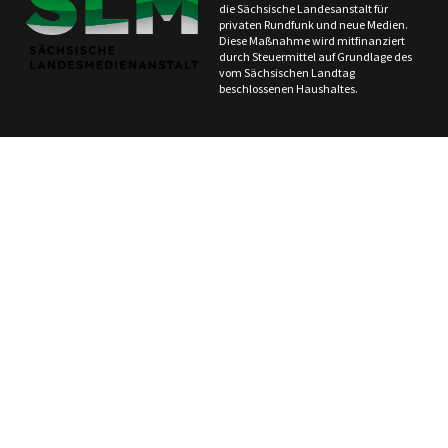
die Sächsische Landesanstalt für
privaten Rundfunk und neue Medien.
Diese Maßnahme wird mitfinanziert
durch Steuermittel auf Grundlage des
vom Sächsischen Landtag
beschlossenen Haushaltes.