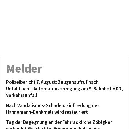
Melder
Polizeibericht 7. August: Zeugenaufruf nach
Unfallflucht, Automatensprengung am S-Bahnhof MDR,
Verkehrsunfall
Nach Vandalismus-Schaden: Einfriedung des
Hahnemann-Denkmals wird restauriert
Tag der Begegnung an der Fahrradkirche Zöbigker
verbindet Geschichte, Erinnerungskultur und