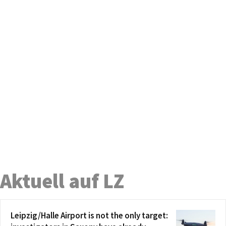
Aktuell auf LZ
Leipzig/Halle Airport is not the only target: