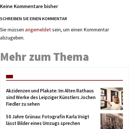
Keine Kommentare bisher
SCHREIBEN SIE EINEN KOMMENTAR
Sie müssen
angemeldet
sein, um einen Kommentar
abzugeben.
Mehr zum Thema
Akzidenzen und Plakate: Im Alten Rathaus
sind Werke des Leipziger Künstlers Jochen
Fiedler zu sehen
50 Jahre Grünau: Fotografin Karla Voigt
lässt Bilder eines Umzugs sprechen