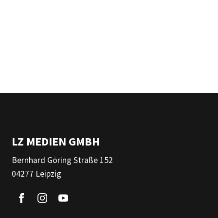
LZ MEDIEN GMBH
Bernhard Göring Straße 152
04277 Leipzig