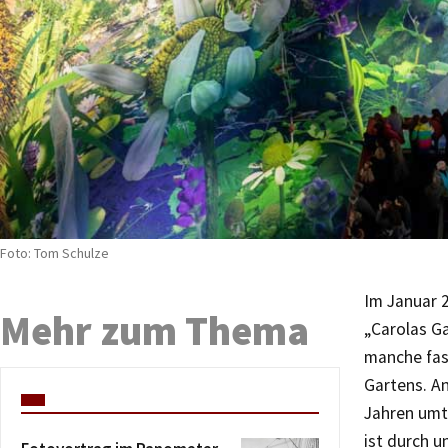
Foto: Tom Schulze
Im Januar 
Mehr zum Thema
„Carolas G
manche fasz
Gartens. A
Jahren umt
ist durch 