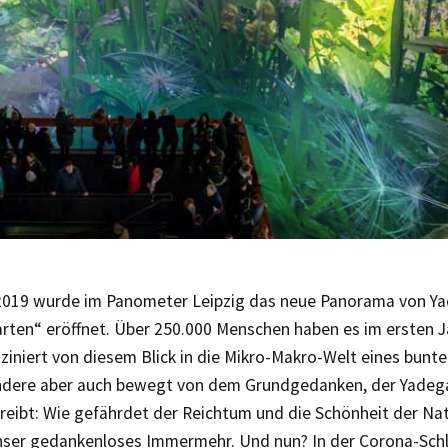
2019 wurde im Panometer Leipzig das neue Panorama von Ya
arten“ eröffnet. Über 250.000 Menschen haben es im ersten J
iniert von diesem Blick in die Mikro-Makro-Welt eines bunte
ndere aber auch bewegt von dem Grundgedanken, der Yadegar
reibt: Wie gefährdet der Reichtum und die Schönheit der Na
unser gedankenloses Immermehr. Und nun? In der Corona-Schl