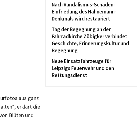
Nach Vandalismus-Schaden:
Einfriedung des Hahnemann-
Denkmals wird restauriert
Tag der Begegnung an der
Fahrradkirche Zöbigker verbindet
Geschichte, Erinnerungskultur und
Begegnung
Neue Einsatzfahrzeuge für
Leipzigs Feuerwehr und den
Rettungsdienst
turfotos aus ganz
lten“, erklärt die
 von Blüten und