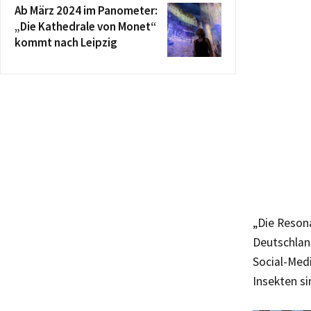
Ab März 2024 im Panometer:
„Die Kathedrale von Monet“
kommt nach Leipzig
„Die Reson
Deutschland
Social-Med
Insekten si