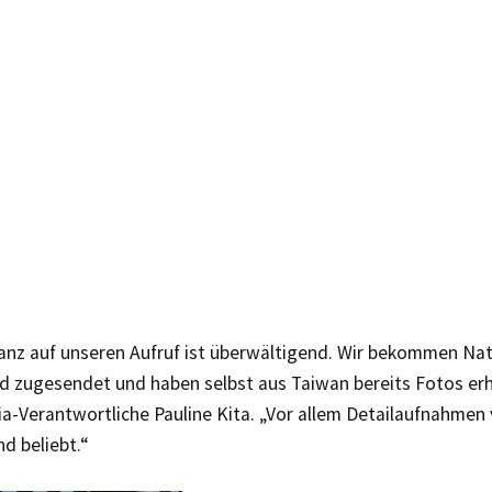
anz auf unseren Aufruf ist überwältigend. Wir bekommen Na
 zugesendet und haben selbst aus Taiwan bereits Fotos erha
ia-Verantwortliche Pauline Kita. „Vor allem Detailaufnahmen
nd beliebt.“