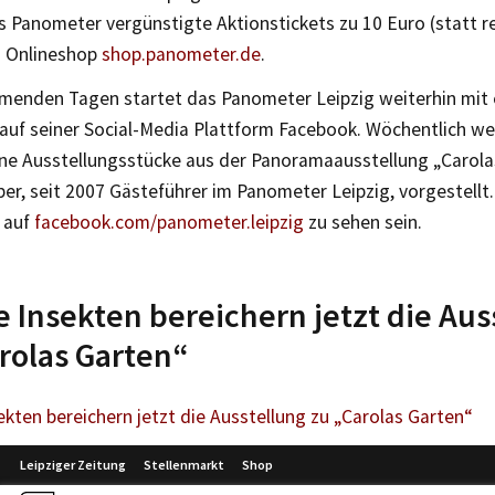
s Panometer vergünstigte Aktionstickets zu 10 Euro (statt r
n Onlineshop
shop.panometer.de
.
menden Tagen startet das Panometer Leipzig weiterhin mit 
 auf seiner Social-Media Plattform Facebook. Wöchentlich we
elne Ausstellungsstücke aus der Panoramaausstellung „Carol
r, seit 2007 Gästeführer im Panometer Leipzig, vorgestellt.
 auf
facebook.com/panometer.leipzig
zu sehen sein.
e Insekten bereichern jetzt die Aus
rolas Garten“
ekten bereichern jetzt die Ausstellung zu „Carolas Garten“