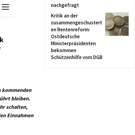
nachgefragt
Kritik an der
zusammengeschustert
en Rentenreform:
Ostdeutsche
Ministerpräsidenten
bekommen
Schützenhilfe vom DGB
den kommenden
hrt bleiben.
r schalten,
nden Einnahmen