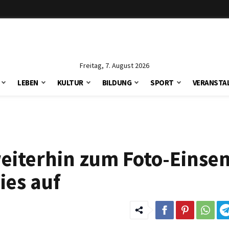
Freitag, 7. August 2026
LEBEN
KULTUR
BILDUNG
SPORT
VERANSTA
weiterhin zum Foto-Einse
ies auf