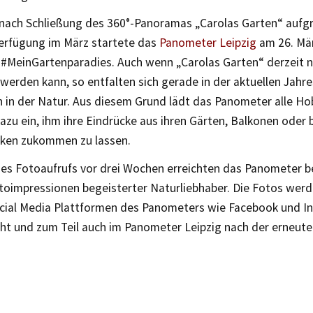
nach Schließung des 360°-Panoramas „Carolas Garten“ aufg
erfügung im März startete das
Panometer Leipzig
am 26. Mär
 #MeinGartenparadies. Auch wenn „Carolas Garten“ derzeit n
werden kann, so entfalten sich gerade in der aktuellen Jahre
 in der Natur. Aus diesem Grund lädt das Panometer alle H
azu ein, ihm ihre Eindrücke aus ihren Gärten, Balkonen oder 
ken zukommen zu lassen.
des Fotoaufrufs vor drei Wochen erreichten das Panometer b
toimpressionen begeisterter Naturliebhaber. Die Fotos wer
ocial Media Plattformen des Panometers wie Facebook und I
cht und zum Teil auch im Panometer Leipzig nach der erneut