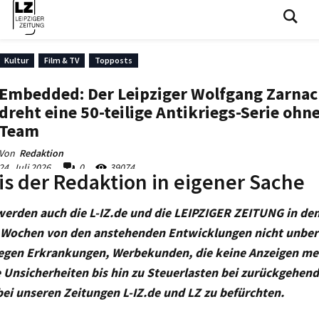
s der Redaktion in eigener Sache
werden auch die L-IZ.de und die LEIPZIGER ZEITUNG in 
 Wochen von den anstehenden Entwicklungen nicht unberü
egen Erkrankungen, Werbekunden, die keine Anzeigen meh
 Unsicherheiten bis hin zu Steuerlasten bei zurückgehe
bei unseren Zeitungen L-IZ.de und LZ zu befürchten.