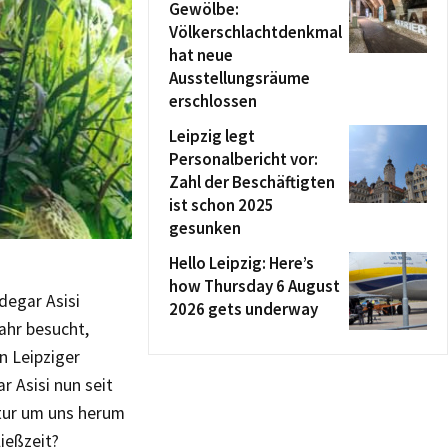
Gewölbe:
Völkerschlachtdenkmal
hat neue
Ausstellungsräume
erschlossen
Leipzig legt
Personalbericht vor:
Zahl der Beschäftigten
ist schon 2025
gesunken
Hello Leipzig: Here’s
how Thursday 6 August
degar Asisi
2026 gets underway
ahr besucht,
n Leipziger
 Asisi nun seit
tur um uns herum
ießzeit?