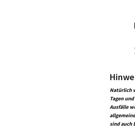
Hinwei
Natürlich 
Tagen und
Ausfälle w
allgemeine
sind auch 