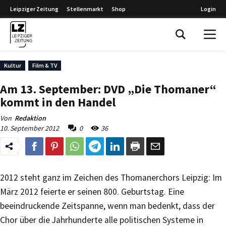
Leipziger Zeitung
Stellenmarkt
Shop
Login
Leipziger Zeitung
Kultur
Film & TV
Am 13. September: DVD „Die Thomaner“
kommt in den Handel
Von
Redaktion
10. September 2012
0
36
2012 steht ganz im Zeichen des Thomanerchors Leipzig: Im
März 2012 feierte er seinen 800. Geburtstag. Eine
beeindruckende Zeitspanne, wenn man bedenkt, dass der
Chor über die Jahrhunderte alle politischen Systeme in