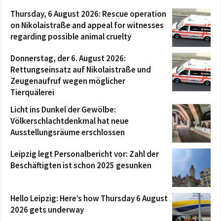
Thursday, 6 August 2026: Rescue operation
on Nikolaistraße and appeal for witnesses
regarding possible animal cruelty
Donnerstag, der 6. August 2026:
Rettungseinsatz auf Nikolaistraße und
Zeugenaufruf wegen möglicher
Tierquälerei
Licht ins Dunkel der Gewölbe:
Völkerschlachtdenkmal hat neue
Ausstellungsräume erschlossen
Leipzig legt Personalbericht vor: Zahl der
Beschäftigten ist schon 2025 gesunken
Hello Leipzig: Here’s how Thursday 6 August
2026 gets underway