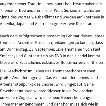
ungebrochener Tradition überdauert hat. Heute haben die
Thomaner Bewunderer in aller Welt. Sie sind im wahrsten
Sinne des Wortes weltberühmt und werden auf Tourneen in
Amerika, Japan und Australien gefeiert wie Rockstars.
Nach dem erfolgreichen Kinostart im Februar dieses Jahres
freut sich Accentus Music nun, ankündigen zu können, dass
am Donnerstag, 13. September, „Die Thomaner“ von Paul
Smaczny und Günter Atteln als DVD in den Handel kommt.
Diese wird zusätzliches exklusives Bonusmaterial enthalten.
Die Geschichte: Im Leben des Thomanerchores stehen
große Veränderungen an. Das Alumnat, der Lebens- und
Arbeitsmittelpunkt des Chores, wird umgebaut. Seine
Bewohner müssen währenddessen in ein Provisorium
umziehen. Zugleich wird eine neue Generation junger
Thomaner aufgenommen, und der Chor muss sich wie in