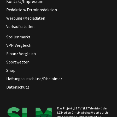
Kontakt/Impressum
Redaktion/Terminredaktion
Werbung/Mediadaten
Verkaufsstellen
Stellenmarkt
VPN Vergleich
Finanz Vergleich
Sportwetten
Shop
Haftungsausschluss/Disclaimer
Datenschutz
Das Projekt „LZ TV“ (LZ Television) der
LZ Medien GmbH wird gefördert durch
die Sächsische Landesanstalt für