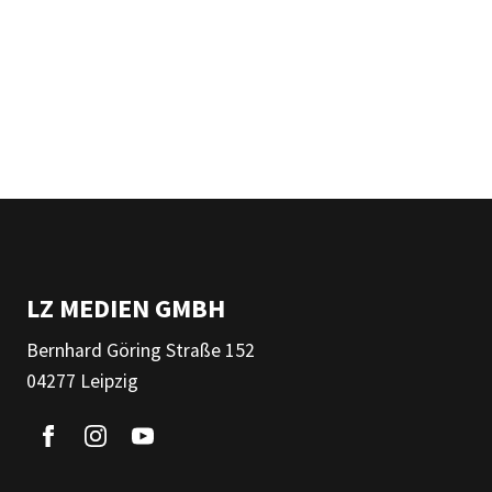
LZ MEDIEN GMBH
Bernhard Göring Straße 152
04277 Leipzig