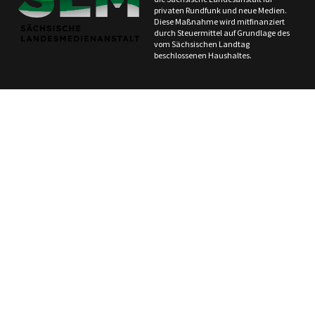
privaten Rundfunk und neue Medien.
Diese Maßnahme wird mitfinanziert
durch Steuermittel auf Grundlage des
vom Sächsischen Landtag
beschlossenen Haushaltes.