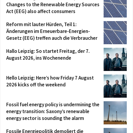
Changes to the Renewable Energy Sources
Act (EEG) also affect consumers
Reform mit lauter Hürden, Teil 1:
Änderungen im Erneuerbare-Energien-
Gesetz (EEG) treffen auch die Verbraucher
Hallo Leipzig: So startet Freitag, der 7.
August 2026, ins Wochenende
Hello Leipzig: Here’s how Friday 7 August
2026 kicks off the weekend
Fossil fuel energy policy is undermining the
energy transition: Saxony’s renewable
energy sector is sounding the alarm
Fossile Energiepolitik demoliert die