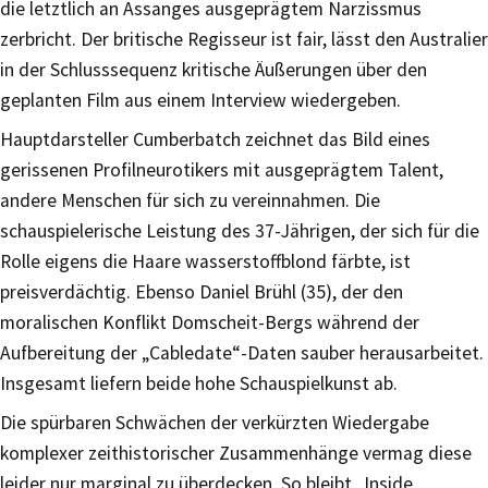
die letztlich an Assanges ausgeprägtem Narzissmus
zerbricht. Der britische Regisseur ist fair, lässt den Australier
in der Schlusssequenz kritische Äußerungen über den
geplanten Film aus einem Interview wiedergeben.
Hauptdarsteller Cumberbatch zeichnet das Bild eines
gerissenen Profilneurotikers mit ausgeprägtem Talent,
andere Menschen für sich zu vereinnahmen. Die
schauspielerische Leistung des 37-Jährigen, der sich für die
Rolle eigens die Haare wasserstoffblond färbte, ist
preisverdächtig. Ebenso Daniel Brühl (35), der den
moralischen Konflikt Domscheit-Bergs während der
Aufbereitung der „Cabledate“-Daten sauber herausarbeitet.
Insgesamt liefern beide hohe Schauspielkunst ab.
Die spürbaren Schwächen der verkürzten Wiedergabe
komplexer zeithistorischer Zusammenhänge vermag diese
leider nur marginal zu überdecken. So bleibt „Inside