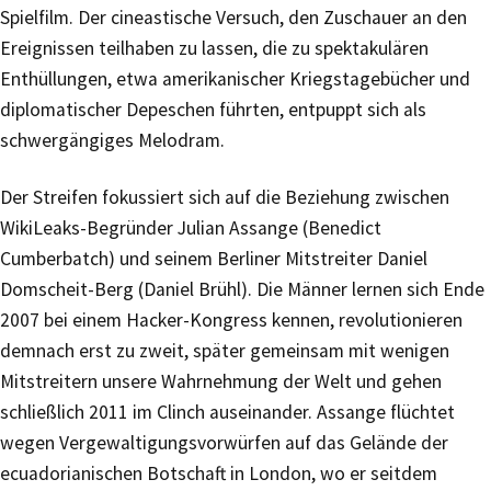
Spielfilm. Der cineastische Versuch, den Zuschauer an den
Ereignissen teilhaben zu lassen, die zu spektakulären
Enthüllungen, etwa amerikanischer Kriegstagebücher und
diplomatischer Depeschen führten, entpuppt sich als
schwergängiges Melodram.
Der Streifen fokussiert sich auf die Beziehung zwischen
WikiLeaks-Begründer Julian Assange (Benedict
Cumberbatch) und seinem Berliner Mitstreiter Daniel
Domscheit-Berg (Daniel Brühl). Die Männer lernen sich Ende
2007 bei einem Hacker-Kongress kennen, revolutionieren
demnach erst zu zweit, später gemeinsam mit wenigen
Mitstreitern unsere Wahrnehmung der Welt und gehen
schließlich 2011 im Clinch auseinander. Assange flüchtet
wegen Vergewaltigungsvorwürfen auf das Gelände der
ecuadorianischen Botschaft in London, wo er seitdem