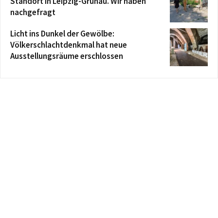
Standort in Leipzig-Grünau. Wir haben
nachgefragt
Licht ins Dunkel der Gewölbe:
Völkerschlachtdenkmal hat neue
Ausstellungsräume erschlossen