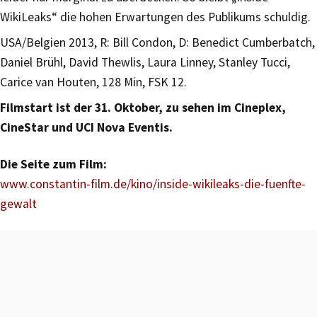
WikiLeaks“ die hohen Erwartungen des Publikums schuldig.
USA/Belgien 2013, R: Bill Condon, D: Benedict Cumberbatch,
Daniel Brühl, David Thewlis, Laura Linney, Stanley Tucci,
Carice van Houten, 128 Min, FSK 12.
Filmstart ist der 31. Oktober, zu sehen im Cineplex,
CineStar und UCI Nova Eventis.
Die Seite zum Film:
www.constantin-film.de/kino/inside-wikileaks-die-fuenfte-
gewalt