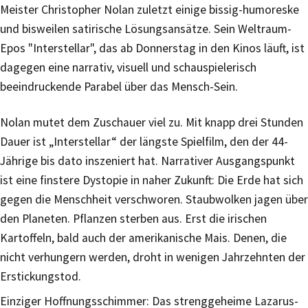
Meister Christopher Nolan zuletzt einige bissig-humoreske
und bisweilen satirische Lösungsansätze. Sein Weltraum-
Epos "Interstellar", das ab Donnerstag in den Kinos läuft, ist
dagegen eine narrativ, visuell und schauspielerisch
beeindruckende Parabel über das Mensch-Sein.
Nolan mutet dem Zuschauer viel zu. Mit knapp drei Stunden
Dauer ist „Interstellar“ der längste Spielfilm, den der 44-
Jährige bis dato inszeniert hat. Narrativer Ausgangspunkt
ist eine finstere Dystopie in naher Zukunft: Die Erde hat sich
gegen die Menschheit verschworen. Staubwolken jagen über
den Planeten. Pflanzen sterben aus. Erst die irischen
Kartoffeln, bald auch der amerikanische Mais. Denen, die
nicht verhungern werden, droht in wenigen Jahrzehnten der
Erstickungstod.
Einziger Hoffnungsschimmer: Das strenggeheime Lazarus-