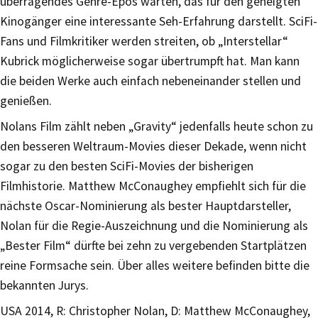
überragendes Genre-Epos warten, das für den geneigten
Kinogänger eine interessante Seh-Erfahrung darstellt. SciFi-
Fans und Filmkritiker werden streiten, ob „Interstellar“
Kubrick möglicherweise sogar übertrumpft hat. Man kann
die beiden Werke auch einfach nebeneinander stellen und
genießen.
Nolans Film zählt neben „Gravity“ jedenfalls heute schon zu
den besseren Weltraum-Movies dieser Dekade, wenn nicht
sogar zu den besten SciFi-Movies der bisherigen
Filmhistorie. Matthew McConaughey empfiehlt sich für die
nächste Oscar-Nominierung als bester Hauptdarsteller,
Nolan für die Regie-Auszeichnung und die Nominierung als
„Bester Film“ dürfte bei zehn zu vergebenden Startplätzen
reine Formsache sein. Über alles weitere befinden bitte die
bekannten Jurys.
USA 2014, R: Christopher Nolan, D: Matthew McConaughey,