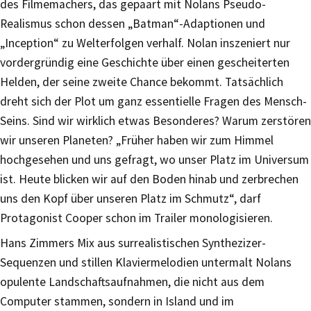
des Filmemachers, das gepaart mit Nolans Pseudo-
Realismus schon dessen „Batman“-Adaptionen und
„Inception“ zu Welterfolgen verhalf. Nolan inszeniert nur
vordergründig eine Geschichte über einen gescheiterten
Helden, der seine zweite Chance bekommt. Tatsächlich
dreht sich der Plot um ganz essentielle Fragen des Mensch-
Seins. Sind wir wirklich etwas Besonderes? Warum zerstören
wir unseren Planeten? „Früher haben wir zum Himmel
hochgesehen und uns gefragt, wo unser Platz im Universum
ist. Heute blicken wir auf den Boden hinab und zerbrechen
uns den Kopf über unseren Platz im Schmutz“, darf
Protagonist Cooper schon im Trailer monologisieren.
Hans Zimmers Mix aus surrealistischen Synthezizer-
Sequenzen und stillen Klaviermelodien untermalt Nolans
opulente Landschaftsaufnahmen, die nicht aus dem
Computer stammen, sondern in Island und im