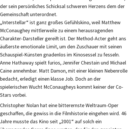
der sein persönliches Schicksal schweren Herzens dem der
Gemeinschaft unterordnet.
„Interstellar“ ist ganz großes Gefühlskino, weil Matthew
McConaughey mittlerweile zu einem herausragenden
Charakter-Darsteller gereift ist. Der Method-Acter geht ans
äußerste emotionale Limit, um den Zuschauer mit seinen
Schauspiel-Künsten gnadenlos im Kinosessel zu fesseln.
Anne Hathaway spielt furios, Jennifer Chestain und Michael
Caine annehmbar. Matt Damon, mit einer kleinen Nebenrolle
bedacht, erledigt einen klasse Job. Doch an der
spielerischen Wucht McConaugheys kommt keiner der Co-
Stars vorbei.
Christopher Nolan hat eine bitterernste Weltraum-Oper
geschaffen, die gewiss in die Filmhistorie eingehen wird. 46
Jahre musste das Kino seit „2001“ auf solch ein