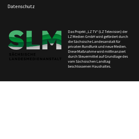
Datenschutz
Das Projekt „LZ TV“ (LZ Television) der
LZ Medien GmbH wird gefördert durch
die Sächsische Landesanstalt für
privaten Rundfunk und neue Medien.
Diese Maßnahme wird mitfinanziert
durch Steuermittel auf Grundlage des
vom Sächsischen Landtag
beschlossenen Haushaltes.