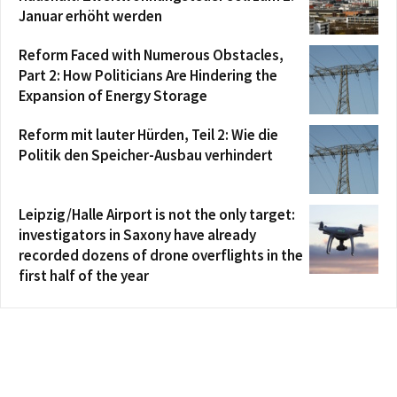
Januar erhöht werden
Reform Faced with Numerous Obstacles,
Part 2: How Politicians Are Hindering the
Expansion of Energy Storage
Reform mit lauter Hürden, Teil 2: Wie die
Politik den Speicher-Ausbau verhindert
Leipzig/Halle Airport is not the only target:
investigators in Saxony have already
recorded dozens of drone overflights in the
first half of the year