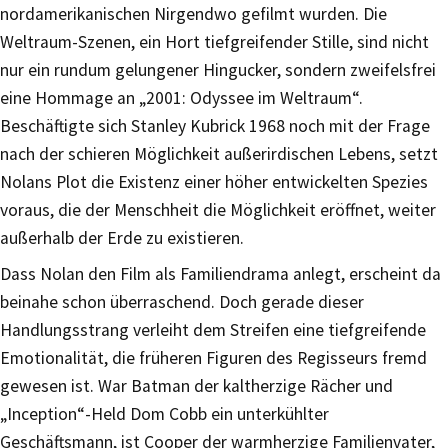
nordamerikanischen Nirgendwo gefilmt wurden. Die
Weltraum-Szenen, ein Hort tiefgreifender Stille, sind nicht
nur ein rundum gelungener Hingucker, sondern zweifelsfrei
eine Hommage an „2001: Odyssee im Weltraum“.
Beschäftigte sich Stanley Kubrick 1968 noch mit der Frage
nach der schieren Möglichkeit außerirdischen Lebens, setzt
Nolans Plot die Existenz einer höher entwickelten Spezies
voraus, die der Menschheit die Möglichkeit eröffnet, weiter
außerhalb der Erde zu existieren.
Dass Nolan den Film als Familiendrama anlegt, erscheint da
beinahe schon überraschend. Doch gerade dieser
Handlungsstrang verleiht dem Streifen eine tiefgreifende
Emotionalität, die früheren Figuren des Regisseurs fremd
gewesen ist. War Batman der kaltherzige Rächer und
„Inception“-Held Dom Cobb ein unterkühlter
Geschäftsmann, ist Cooper der warmherzige Familienvater,