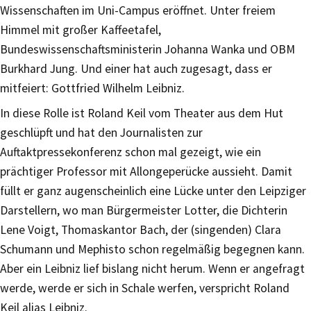
Wissenschaften im Uni-Campus eröffnet. Unter freiem
Himmel mit großer Kaffeetafel,
Bundeswissenschaftsministerin Johanna Wanka und OBM
Burkhard Jung. Und einer hat auch zugesagt, dass er
mitfeiert: Gottfried Wilhelm Leibniz.
In diese Rolle ist Roland Keil vom Theater aus dem Hut
geschlüpft und hat den Journalisten zur
Auftaktpressekonferenz schon mal gezeigt, wie ein
prächtiger Professor mit Allongeperücke aussieht. Damit
füllt er ganz augenscheinlich eine Lücke unter den Leipziger
Darstellern, wo man Bürgermeister Lotter, die Dichterin
Lene Voigt, Thomaskantor Bach, der (singenden) Clara
Schumann und Mephisto schon regelmäßig begegnen kann.
Aber ein Leibniz lief bislang nicht herum. Wenn er angefragt
werde, werde er sich in Schale werfen, verspricht Roland
Keil alias Leibniz.