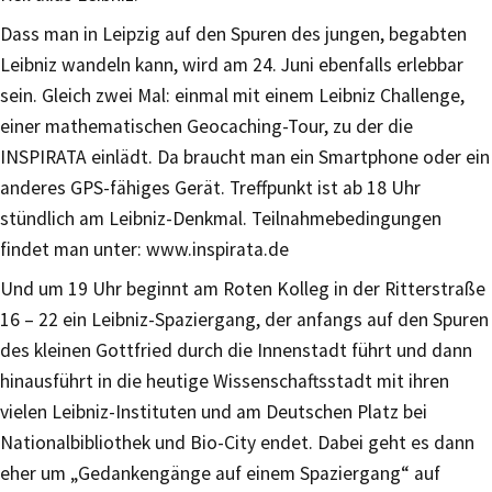
Dass man in Leipzig auf den Spuren des jungen, begabten
Leibniz wandeln kann, wird am 24. Juni ebenfalls erlebbar
sein. Gleich zwei Mal: einmal mit einem Leibniz Challenge,
einer mathematischen Geocaching-Tour, zu der die
INSPIRATA einlädt. Da braucht man ein Smartphone oder ein
anderes GPS-fähiges Gerät. Treffpunkt ist ab 18 Uhr
stündlich am Leibniz-Denkmal. Teilnahmebedingungen
findet man unter: www.inspirata.de
Und um 19 Uhr beginnt am Roten Kolleg in der Ritterstraße
16 – 22 ein Leibniz-Spaziergang, der anfangs auf den Spuren
des kleinen Gottfried durch die Innenstadt führt und dann
hinausführt in die heutige Wissenschaftsstadt mit ihren
vielen Leibniz-Instituten und am Deutschen Platz bei
Nationalbibliothek und Bio-City endet. Dabei geht es dann
eher um „Gedankengänge auf einem Spaziergang“ auf