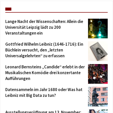
Lange Nacht der Wissenschaften: Allein die
Universität Leipzig lädt zu 200
Veranstaltungen ein
Gottfried Wilhelm Leibniz (1646-1716): Ein
Büchlein versucht, den „letzten
Universalgelehrten“ zu erfassen
Leonard Bernsteins „Candide“ erlebt in der
Musikalischen Komödie drei konzertante
Aufführungen
Datensammeln im Jahr 1680 oder Was hat
Leibniz mit Big Data zu tun?
Ausstellungseröffnung am 13. November: