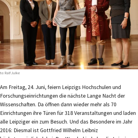
to: Ralf Julke
Am Freitag, 24. Juni, feiern Leipzigs Hochschulen und
Forschungseinrichtungen die nächste Lange Nacht der
Wissenschaften. Da öffnen dann wieder mehr als 70
Einrichtungen ihre Türen für 318 Veranstaltungen und laden
alle Leipziger ein zum Besuch. Und das Besondere im Jahr
2016: Diesmal ist Gottfried Wilhelm Leibniz