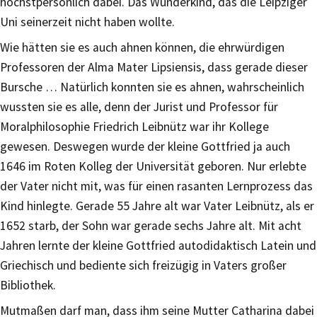
höchstpersönlich dabei. Das Wunderkind, das die Leipziger
Uni seinerzeit nicht haben wollte.
Wie hätten sie es auch ahnen können, die ehrwürdigen
Professoren der Alma Mater Lipsiensis, dass gerade dieser
Bursche … Natürlich konnten sie es ahnen, wahrscheinlich
wussten sie es alle, denn der Jurist und Professor für
Moralphilosophie Friedrich Leibnütz war ihr Kollege
gewesen. Deswegen wurde der kleine Gottfried ja auch
1646 im Roten Kolleg der Universität geboren. Nur erlebte
der Vater nicht mit, was für einen rasanten Lernprozess das
Kind hinlegte. Gerade 55 Jahre alt war Vater Leibnütz, als er
1652 starb, der Sohn war gerade sechs Jahre alt. Mit acht
Jahren lernte der kleine Gottfried autodidaktisch Latein und
Griechisch und bediente sich freizügig in Vaters großer
Bibliothek.
Mutmaßen darf man, dass ihm seine Mutter Catharina dabei