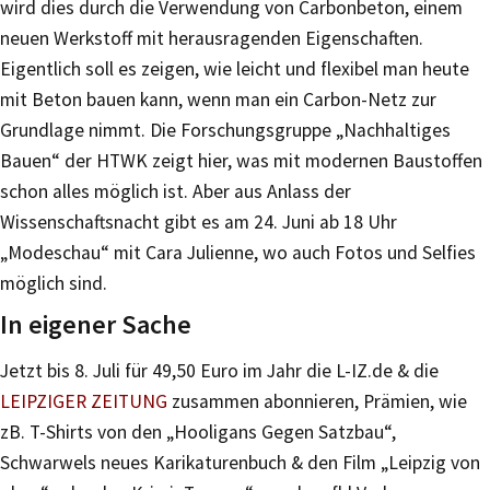
wird dies durch die Verwendung von Carbonbeton, einem
neuen Werkstoff mit herausragenden Eigenschaften.
Eigentlich soll es zeigen, wie leicht und flexibel man heute
mit Beton bauen kann, wenn man ein Carbon-Netz zur
Grundlage nimmt. Die Forschungsgruppe „Nachhaltiges
Bauen“ der HTWK zeigt hier, was mit modernen Baustoffen
schon alles möglich ist. Aber aus Anlass der
Wissenschaftsnacht gibt es am 24. Juni ab 18 Uhr
„Modeschau“ mit Cara Julienne, wo auch Fotos und Selfies
möglich sind.
In eigener Sache
Jetzt bis 8. Juli für 49,50 Euro im Jahr die L-IZ.de & die
LEIPZIGER ZEITUNG
zusammen abonnieren, Prämien, wie
zB. T-Shirts von den „Hooligans Gegen Satzbau“,
Schwarwels neues Karikaturenbuch & den Film „Leipzig von