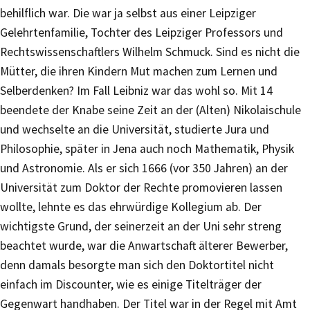
behilflich war. Die war ja selbst aus einer Leipziger
Gelehrtenfamilie, Tochter des Leipziger Professors und
Rechtswissenschaftlers Wilhelm Schmuck. Sind es nicht die
Mütter, die ihren Kindern Mut machen zum Lernen und
Selberdenken? Im Fall Leibniz war das wohl so. Mit 14
beendete der Knabe seine Zeit an der (Alten) Nikolaischule
und wechselte an die Universität, studierte Jura und
Philosophie, später in Jena auch noch Mathematik, Physik
und Astronomie. Als er sich 1666 (vor 350 Jahren) an der
Universität zum Doktor der Rechte promovieren lassen
wollte, lehnte es das ehrwürdige Kollegium ab. Der
wichtigste Grund, der seinerzeit an der Uni sehr streng
beachtet wurde, war die Anwartschaft älterer Bewerber,
denn damals besorgte man sich den Doktortitel nicht
einfach im Discounter, wie es einige Titelträger der
Gegenwart handhaben. Der Titel war in der Regel mit Amt