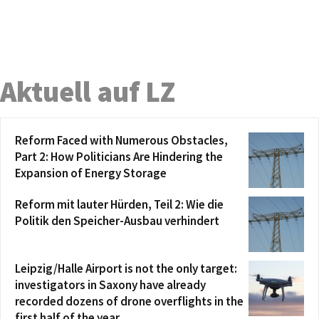
Aktuell auf LZ
Reform Faced with Numerous Obstacles,
Part 2: How Politicians Are Hindering the
Expansion of Energy Storage
Reform mit lauter Hürden, Teil 2: Wie die
Politik den Speicher-Ausbau verhindert
Leipzig/Halle Airport is not the only target:
investigators in Saxony have already
recorded dozens of drone overflights in the
first half of the year