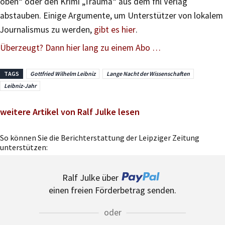
oben“ oder den Krimi „Trauma“ aus dem fhl Verlag
abstauben. Einige Argumente, um Unterstützer von lokalem
Journalismus zu werden,
gibt es hier
.
Überzeugt? Dann hier lang zu einem Abo …
TAGS
Gottfried Wilhelm Leibniz
Lange Nacht der Wissenschaften
Leibniz-Jahr
weitere Artikel von Ralf Julke lesen
So können Sie die Berichterstattung der Leipziger Zeitung
unterstützen:
Ralf Julke über
einen freien Förderbetrag senden.
oder