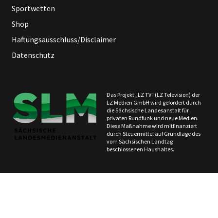
Sportwetten
Shop
Haftungsausschluss/Disclaimer
Datenschutz
Das Projekt „LZ TV“ (LZ Television) der
LZ Medien GmbH wird gefördert durch
die Sächsische Landesanstalt für
privaten Rundfunk und neue Medien.
Diese Maßnahme wird mitfinanziert
durch Steuermittel auf Grundlage des
vom Sächsischen Landtag
beschlossenen Haushaltes.