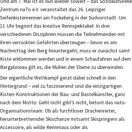
Und am 7. Mai ist es nun wieder soweit – das Soziokulturelle
Zentrum naTo e.V. veranstaltet das 26. Leipziger
Seifenkistenrennen am Fockeberg in der Südvorstadt. Um
11 Uhr beginnt das kreative Rennspektakel: In drei
verschiedenen Disziplinen müssen die Teilnehmenden mit
ihren verrückten Gefährten überzeugen – bevor es am
Nachmittag den Berg hinuntergeht, muss er zunächst samt
Kiste erklommen werden und in einem Schaufahren auf dem
Bergplateau gilt es, die Mühen der Ebene zu überwinden.
Der eigentliche Wettkampf gerät dabei schnell in den
Hintergrund – viel zu faszinierend sind die einzigartigen
Kisten-Konstruktionen der Bau- und Bastelkünstler, ganz
nach dem Motto: Geht nicht gibt’s nicht, betont das nato-
Organisationsteam. Ob als furchtloser Drachenreiter,
herunterbretternder Skischanze mitsamt Skispringern als
Accessoire, als wilde Rennmaus oder als