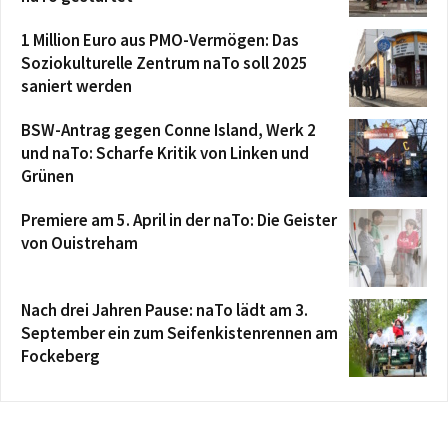
1 Million Euro aus PMO-Vermögen: Das
Soziokulturelle Zentrum naTo soll 2025
saniert werden
BSW-Antrag gegen Conne Island, Werk 2
und naTo: Scharfe Kritik von Linken und
Grünen
Premiere am 5. April in der naTo: Die Geister
von Ouistreham
Nach drei Jahren Pause: naTo lädt am 3.
September ein zum Seifenkistenrennen am
Fockeberg