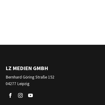
LZ MEDIEN GMBH
Bernhard Göring Straße 152
04277 Leipzig