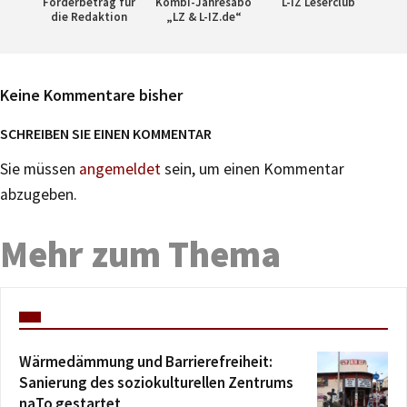
Förderbetrag für
Kombi-Jahresabo
L-IZ Leserclub
die Redaktion
„LZ & L-IZ.de“
Keine Kommentare bisher
SCHREIBEN SIE EINEN KOMMENTAR
Sie müssen
angemeldet
sein, um einen Kommentar
abzugeben.
Mehr zum Thema
Wärmedämmung und Barrierefreiheit:
Sanierung des soziokulturellen Zentrums
naTo gestartet