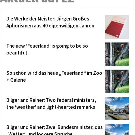
Die Werke der Meister: Jürgen Großes
Aphorismen aus 40 eigenwilligen Jahren
The new ‘Feuerland’ is going to be so
beautiful
So schön wird das neue „Feuerland“ im Zoo
+ Galerie
Bilger and Rainer: Two federal ministers,
the ‘weather’ and light-hearted remarks
Bilger und Rainer: Zwei Bundesminister, das
„Wetter“ und lockere Sprüche