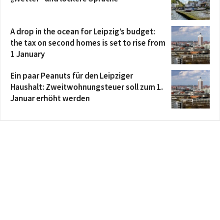
A drop in the ocean for Leipzig’s budget:
the tax on second homes is set to rise from
1 January
Ein paar Peanuts für den Leipziger
Haushalt: Zweitwohnungsteuer soll zum 1.
Januar erhöht werden