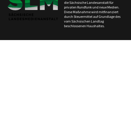
die Sächsische Landesanstalt für
privaten Rundfunk und neue Medien.
Diese Maßnahme wird mitfinanziert
durch Steuermittel auf Grundlage des
vom Sächsischen Landtag
beschlossenen Haushaltes.