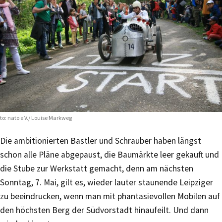
to: nato e.V./ Louise Markweg
Die ambitionierten Bastler und Schrauber haben längst
schon alle Pläne abgepaust, die Baumärkte leer gekauft und
die Stube zur Werkstatt gemacht, denn am nächsten
Sonntag, 7. Mai, gilt es, wieder lauter staunende Leipziger
zu beeindrucken, wenn man mit phantasievollen Mobilen auf
den höchsten Berg der Südvorstadt hinaufeilt. Und dann