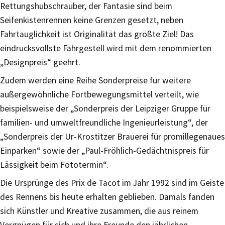
Rettungshubschrauber, der Fantasie sind beim
Seifenkistenrennen keine Grenzen gesetzt, neben
Fahrtauglichkeit ist Originalität das größte Ziel! Das
eindrucksvollste Fahrgestell wird mit dem renommierten
„Designpreis“ geehrt.
Zudem werden eine Reihe Sonderpreise für weitere
außergewöhnliche Fortbewegungsmittel verteilt, wie
beispielsweise der „Sonderpreis der Leipziger Gruppe für
familien- und umweltfreundliche Ingenieurleistung“, der
„Sonderpreis der Ur-Krostitzer Brauerei für promillegenaues
Einparken“ sowie der „Paul-Fröhlich-Gedächtnispreis für
Lässigkeit beim Fototermin“.
Die Ursprünge des Prix de Tacot im Jahr 1992 sind im Geiste
des Rennens bis heute erhalten geblieben. Damals fanden
sich Künstler und Kreative zusammen, die aus reinem
Vergnügen für sich und ihre Freunde den jährlichen