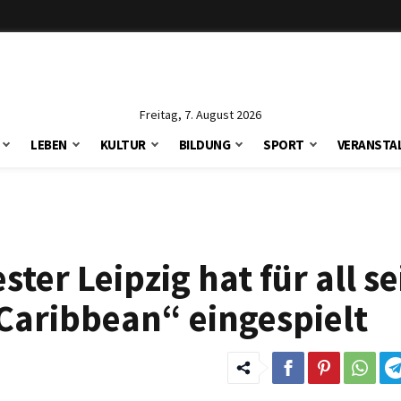
Freitag, 7. August 2026
LEBEN
KULTUR
BILDUNG
SPORT
VERANSTA
er Leipzig hat für all se
 Caribbean“ eingespielt