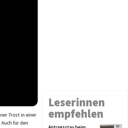
Leserinnen
empfehlen
ner Trost in einer
. Auch für den
Antragsstau beim