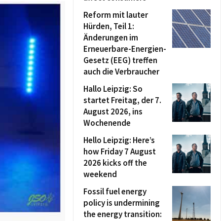
Reform mit lauter
Hürden, Teil 1:
Änderungen im
Erneuerbare-Energien-
Gesetz (EEG) treffen
auch die Verbraucher
Hallo Leipzig: So
startet Freitag, der 7.
August 2026, ins
Wochenende
Hello Leipzig: Here’s
how Friday 7 August
2026 kicks off the
weekend
Fossil fuel energy
policy is undermining
the energy transition: