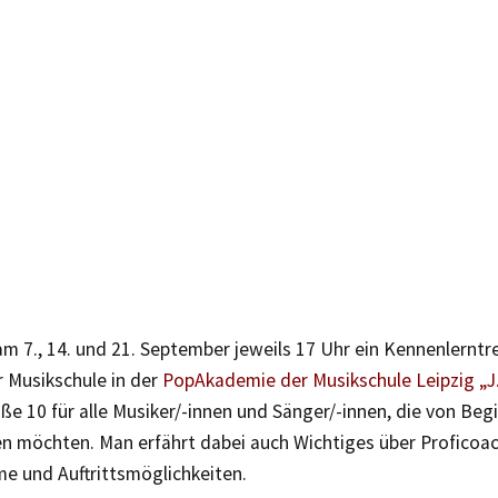
am 7., 14. und 21. September jeweils 17 Uhr ein Kennenlerntre
r Musikschule in der
PopAkademie der Musikschule Leipzig „J.
ße 10 für alle Musiker/-innen und Sänger/-innen, die von Begi
en möchten. Man erfährt dabei auch Wichtiges über Proficoac
e und Auftrittsmöglichkeiten.