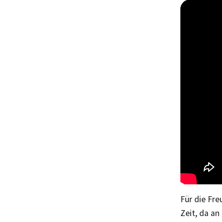
Für die Fre
Zeit, da an