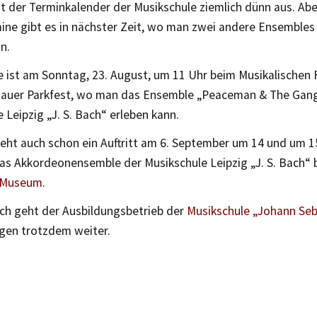
ht der Terminkalender der Musikschule ziemlich dünn aus. Ab
mine gibt es in nächster Zeit, wo man zwei andere Ensembles
n.
e ist am Sonntag, 23. August, um 11 Uhr beim Musikalischen
auer Parkfest, wo man das Ensemble „Peaceman & The Gang
 Leipzig „J. S. Bach“ erleben kann.
teht auch schon ein Auftritt am 6. September um 14 und um 1
das Akkordeonensemble der Musikschule Leipzig „J. S. Bach“
-Museum
.
ich geht der Ausbildungsbetrieb der
Musikschule „Johann Seb
agen trotzdem weiter.