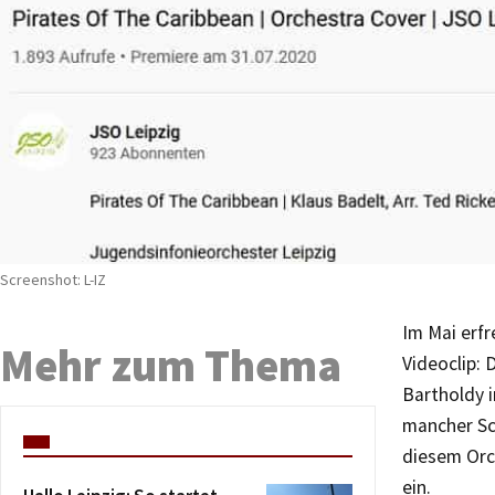
Screenshot: L-IZ
Im Mai erf
Mehr zum Thema
Videoclip: 
Bartholdy i
mancher Sc
diesem Orch
ein.