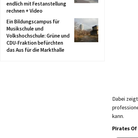
endlich mit Festanstellung
rechnen + Video
Ein Bildungscampus für
Musikschule und
Volkshochschule: Grüne und
CDU-Fraktion befürchten
das Aus für die Markthalle
Dabei zeig
profession
kann.
Pirates Of