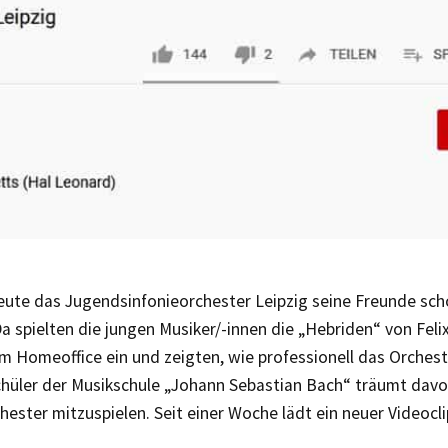
reute das Jugendsinfonieorchester Leipzig seine Freunde sc
Da spielten die jungen Musiker/-innen die „Hebriden“ von Fel
m Homeoffice ein und zeigten, wie professionell das Orchest
hüler der Musikschule „Johann Sebastian Bach“ träumt davon
ester mitzuspielen. Seit einer Woche lädt ein neuer Videoc