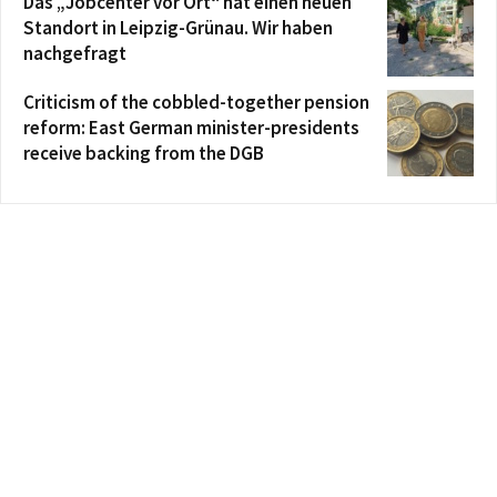
Das „Jobcenter vor Ort“ hat einen neuen
Standort in Leipzig-Grünau. Wir haben
nachgefragt
Criticism of the cobbled-together pension
reform: East German minister-presidents
receive backing from the DGB