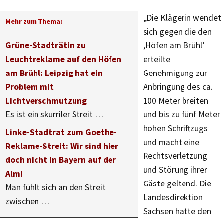
„Die Klägerin wendet
Mehr zum Thema:
sich gegen die den
Grüne-Stadträtin zu
‚Höfen am Brühl‘
Leuchtreklame auf den Höfen
erteilte
am Brühl: Leipzig hat ein
Genehmigung zur
Problem mit
Anbringung des ca.
Lichtverschmutzung
100 Meter breiten
Es ist ein skurriler Streit …
und bis zu fünf Meter
hohen Schriftzugs
Linke-Stadtrat zum Goethe-
und macht eine
Reklame-Streit: Wir sind hier
Rechtsverletzung
doch nicht in Bayern auf der
und Störung ihrer
Alm!
Gäste geltend. Die
Man fühlt sich an den Streit
Landesdirektion
zwischen …
Sachsen hatte den