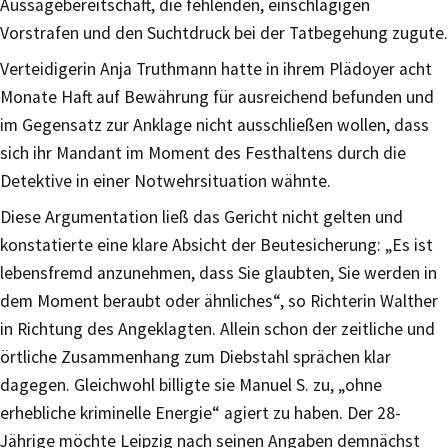
Aussagebereitschaft, die fehlenden, einschlägigen
Vorstrafen und den Suchtdruck bei der Tatbegehung zugute.
Verteidigerin Anja Truthmann hatte in ihrem Plädoyer acht
Monate Haft auf Bewährung für ausreichend befunden und
im Gegensatz zur Anklage nicht ausschließen wollen, dass
sich ihr Mandant im Moment des Festhaltens durch die
Detektive in einer Notwehrsituation wähnte.
Diese Argumentation ließ das Gericht nicht gelten und
konstatierte eine klare Absicht der Beutesicherung: „Es ist
lebensfremd anzunehmen, dass Sie glaubten, Sie werden in
dem Moment beraubt oder ähnliches“, so Richterin Walther
in Richtung des Angeklagten. Allein schon der zeitliche und
örtliche Zusammenhang zum Diebstahl sprächen klar
dagegen. Gleichwohl billigte sie Manuel S. zu, „ohne
erhebliche kriminelle Energie“ agiert zu haben. Der 28-
Jährige möchte Leipzig nach seinen Angaben demnächst