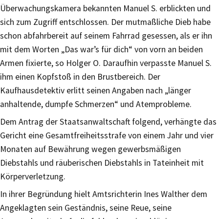
Überwachungskamera bekannten Manuel S. erblickten und
sich zum Zugriff entschlossen. Der mutmaßliche Dieb habe
schon abfahrbereit auf seinem Fahrrad gesessen, als er ihn
mit dem Worten „Das war’s für dich“ von vorn an beiden
Armen fixierte, so Holger O. Daraufhin verpasste Manuel S.
ihm einen Kopfstoß in den Brustbereich. Der
Kaufhausdetektiv erlitt seinen Angaben nach „länger
anhaltende, dumpfe Schmerzen“ und Atemprobleme.
Dem Antrag der Staatsanwaltschaft folgend, verhängte das
Gericht eine Gesamtfreiheitsstrafe von einem Jahr und vier
Monaten auf Bewährung wegen gewerbsmäßigen
Diebstahls und räuberischen Diebstahls in Tateinheit mit
Körperverletzung.
In ihrer Begründung hielt Amtsrichterin Ines Walther dem
Angeklagten sein Geständnis, seine Reue, seine