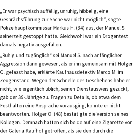
„Er war psychisch auffällig, unruhig, hibbelig, eine
Gesprächsführung zur Sache war nicht möglich“, sagte
Polizeihauptkommissar Markus H. (34) aus, der Manuel S.
seinerzeit gestoppt hatte. Gleichwohl war ein Drogentest
damals negativ ausgefallen.
„Ruhig und zugänglich“ sei Manuel S. nach anfänglicher
Aggression dann gewesen, als er ihn gemeinsam mit Holger
O. gefasst habe, erklärte Kaufhausdetektiv Marco M. im
Zeugenstand. Wegen der Schnelle des Geschehens habe er
nicht, wie eigentlich üblich, seinen Dienstausweis gezückt,
gab der 39-Jährige zu. Fragen zu Details, ob etwa dem
Festhalten eine Ansprache vorausging, konnte er nicht
beantworten. Holger O. (48) bestätigte die Version seines
Kollegen. Demnach hatten sich beide auf eine Zigarette vor
der Galeria Kaufhof getroffen, als sie den durch die