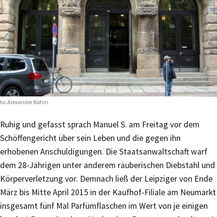
to: Alexander Böhm
Ruhig und gefasst sprach Manuel S. am Freitag vor dem
Schöffengericht über sein Leben und die gegen ihn
erhobenen Anschuldigungen. Die Staatsanwaltschaft warf
dem 28-Jährigen unter anderem räuberischen Diebstahl und
Körperverletzung vor. Demnach ließ der Leipziger von Ende
März bis Mitte April 2015 in der Kaufhof-Filiale am Neumarkt
insgesamt fünf Mal Parfümflaschen im Wert von je einigen