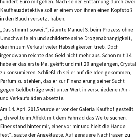
hundert Euro mitgehen. Nach seiner Enttarnung durch zwei
Kaufhausdetektive soll er einem von ihnen einen Kopfstoß
in den Bauch versetzt haben.
„Das stimmt soweit“, räumte Manuel S. beim Prozess ohne
Umschweife ein und schilderte seine Drogenabhängigkeit,
die ihn zum Verkauf vieler Habseligkeiten trieb. Doch
irgendwann reichte das Geld nicht mehr aus. Schon mit 14
habe er das erste Mal gekifft und mit 20 angefangen, Crystal
zu konsumieren. Schließlich sei er auf die Idee gekommen,
Parfüm zu stehlen, das er zur Finanzierung seiner Sucht
gegen Geldbeträge weit unter Wert in verschiedenen An -
und Verkaufsläden absetzte.
Am 14. April 2015 wurde er vor der Galeria Kaufhof gestellt.
„Ich wollte im Affekt mit dem Fahrrad das Weite suchen.
Einer stand hinter mir, einer vor mir und hielt die Hände
fest“, sagte der Angeklagte. Auf genauere Nachfragen zu