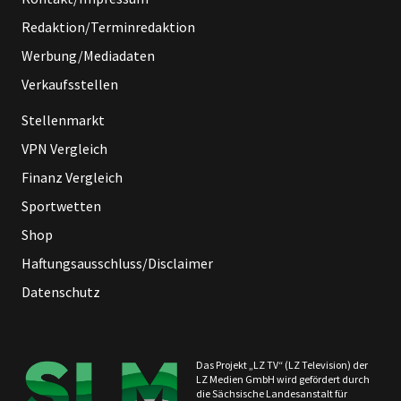
Redaktion/Terminredaktion
Werbung/Mediadaten
Verkaufsstellen
Stellenmarkt
VPN Vergleich
Finanz Vergleich
Sportwetten
Shop
Haftungsausschluss/Disclaimer
Datenschutz
Das Projekt „LZ TV“ (LZ Television) der
LZ Medien GmbH wird gefördert durch
die Sächsische Landesanstalt für