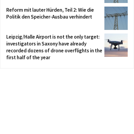
Reform mit lauter Hürden, Teil 2: Wie die
Politik den Speicher-Ausbau verhindert
Leipzig/Halle Airport is not the only target:
investigators in Saxony have already
recorded dozens of drone overflights in the
first half of the year