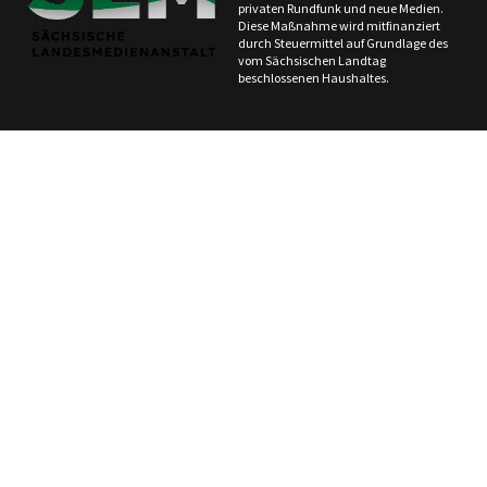
privaten Rundfunk und neue Medien.
Diese Maßnahme wird mitfinanziert
durch Steuermittel auf Grundlage des
vom Sächsischen Landtag
beschlossenen Haushaltes.