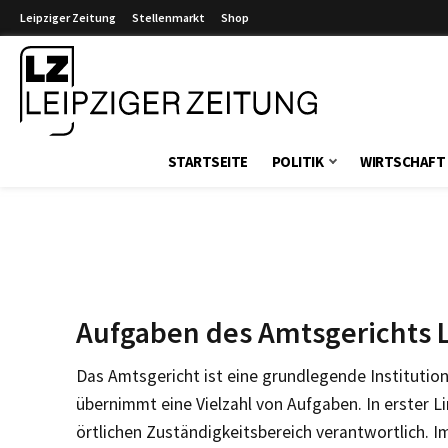
Leipziger Zeitung
Stellenmarkt
Shop
Leipziger Zeitung
STARTSEITE
POLITIK
WIRTSCHAFT
Aufgaben des Amtsgerichts L
Das Amtsgericht ist eine grundlegende Institution
übernimmt eine Vielzahl von Aufgaben. In erster Lin
örtlichen Zuständigkeitsbereich verantwortlich. I