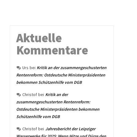
Aktuelle
Kommentare
Urs
bei
Kritik an der zusammengeschusterten
Rentenreform: Ostdeutsche Ministerpräsidenten
bekommen Schützenhilfe vom DGB
Christof
bei
Kritik an der
zusammengeschusterten Rentenreform:
Ostdeutsche Ministerpräsidenten bekommen
Schützenhilfe vom DGB
Christof
bei
Jahresbericht der Leipziger
Wasserwerke für 2025: Wenn Hitze und Dürre den