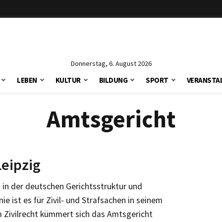
Donnerstag, 6. August 2026
LEBEN
KULTUR
BILDUNG
SPORT
VERANSTA
Amtsgericht
eipzig
 in der deutschen Gerichtsstruktur und
ie ist es für Zivil- und Strafsachen in seinem
m Zivilrecht kümmert sich das Amtsgericht