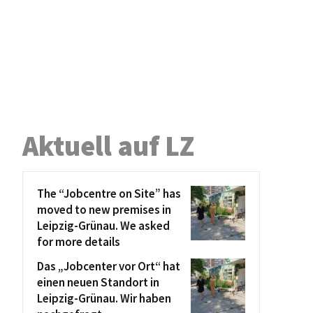
Aktuell auf LZ
The “Jobcentre on Site” has
moved to new premises in
Leipzig-Grünau. We asked
for more details
Das „Jobcenter vor Ort“ hat
einen neuen Standort in
Leipzig-Grünau. Wir haben