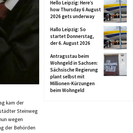
Hello Leipzig: Here’s
how Thursday 6 August
2026 gets underway
Hallo Leipzig: So
startet Donnerstag,
der 6. August 2026
Antragsstau beim
Wohngeld in Sachsen:
Sächsische Regierung
plant selbst mit
Millionen-Kürzungen
beim Wohngeld
tag kam der
städter Steinweg
 nun wegen
ng der Behörden