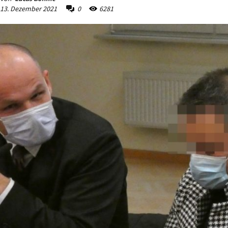
13. Dezember 2021
0
6281