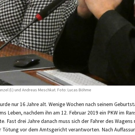
unzel (l.) und Andreas Meschkat. Foto: Lucas Böhme
urde nur 16 Jahre alt. Wenige Wochen nach seinem Geburts
ms Leben, nachdem ihn am 12. Februar 2019 ein PKW im Ran
tte. Fast drei Jahre danach muss sich der Fahrer des Wagens
er Tötung vor dem Amtsgericht verantworten. Nach Auffassu