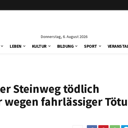
Donnerstag, 6. August 2026
LEBEN
KULTUR
BILDUNG
SPORT
VERANSTA
er Steinweg tödlich
 wegen fahrlässiger Tötu