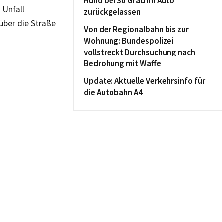
Hund bei 30 Grad im Auto
 Unfall
zurückgelassen
über die Straße
Von der Regionalbahn bis zur
Wohnung: Bundespolizei
vollstreckt Durchsuchung nach
Bedrohung mit Waffe
Update: Aktuelle Verkehrsinfo für
die Autobahn A4