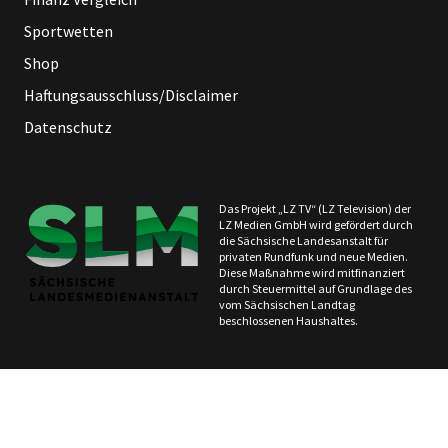
Sportwetten
Shop
Haftungsausschluss/Disclaimer
Datenschutz
Das Projekt „LZ TV“ (LZ Television) der
LZ Medien GmbH wird gefördert durch
die Sächsische Landesanstalt für
privaten Rundfunk und neue Medien.
Diese Maßnahme wird mitfinanziert
durch Steuermittel auf Grundlage des
vom Sächsischen Landtag
beschlossenen Haushaltes.