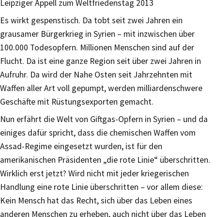
Leipziger Appell zum Weltfriedenstag 2013
Es wirkt gespenstisch. Da tobt seit zwei Jahren ein
grausamer Bürgerkrieg in Syrien – mit inzwischen über
100.000 Todesopfern. Millionen Menschen sind auf der
Flucht. Da ist eine ganze Region seit über zwei Jahren in
Aufruhr. Da wird der Nahe Osten seit Jahrzehnten mit
Waffen aller Art voll gepumpt, werden milliardenschwere
Geschäfte mit Rüstungsexporten gemacht.
Nun erfährt die Welt von Giftgas-Opfern in Syrien – und da
einiges dafür spricht, dass die chemischen Waffen vom
Assad-Regime eingesetzt wurden, ist für den
amerikanischen Präsidenten „die rote Linie“ überschritten.
Wirklich erst jetzt? Wird nicht mit jeder kriegerischen
Handlung eine rote Linie überschritten – vor allem diese:
Kein Mensch hat das Recht, sich über das Leben eines
anderen Menschen zu erheben, auch nicht über das Leben