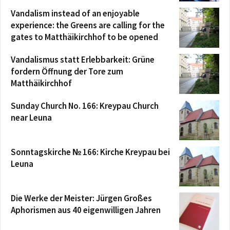
Vandalism instead of an enjoyable
experience: the Greens are calling for the
gates to Matthäikirchhof to be opened
Vandalismus statt Erlebbarkeit: Grüne
fordern Öffnung der Tore zum
Matthäikirchhof
Sunday Church No. 166: Kreypau Church
near Leuna
Sonntagskirche № 166: Kirche Kreypau bei
Leuna
Die Werke der Meister: Jürgen Großes
Aphorismen aus 40 eigenwilligen Jahren