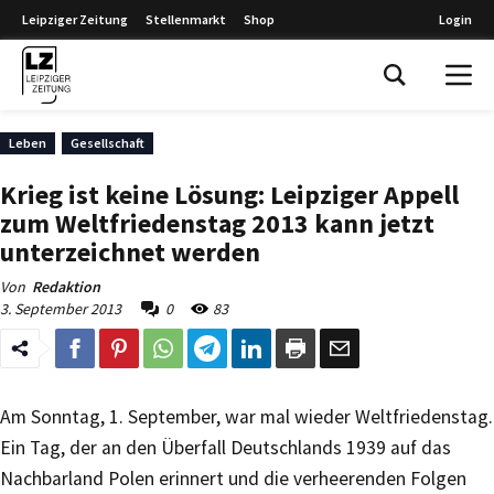
Leipziger Zeitung
Stellenmarkt
Shop
Login
Leipziger Zeitung
Leben
Gesellschaft
Krieg ist keine Lösung: Leipziger Appell
zum Weltfriedenstag 2013 kann jetzt
unterzeichnet werden
Von
Redaktion
3. September 2013
0
83
Am Sonntag, 1. September, war mal wieder Weltfriedenstag.
Ein Tag, der an den Überfall Deutschlands 1939 auf das
Nachbarland Polen erinnert und die verheerenden Folgen