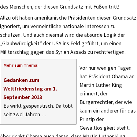
des Menschen, der diesen Grundsatz mit Füßen tritt!
Allzu oft haben amerikanische Präsidenten diesen Grundsatz
ignoriert, um vermeintliche nationale Interessen zu
schützen. Und auch diesmal wird die absurde Logik der
„Glaubwürdigkeit“ der USA ins Feld geführt, um einen
Militärschlag gegen das Syrien Assads zu rechtfertigen.
Mehr zum Thema:
Vor nur wenigen Tagen
hat Präsident Obama an
Gedanken zum
Martin Luther King
Weltfriedenstag am 1.
erinnert, den
September 2013
Bürgerrechtler, der wie
Es wirkt gespenstisch. Da tobt
kaum ein anderer für das
seit zwei Jahren …
Prinzip der
Gewaltlosigkeit steht.
Aber denkt Obama auch daran, dass Martin Luther King