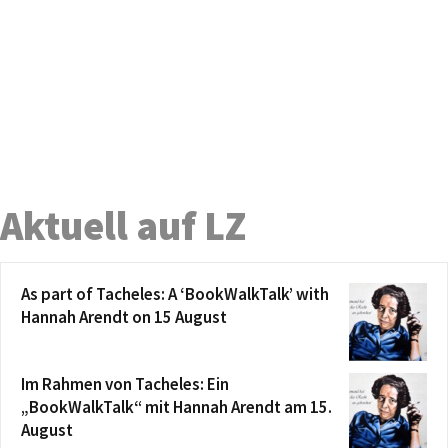
Aktuell auf LZ
As part of Tacheles: A ‘BookWalkTalk’ with
Hannah Arendt on 15 August
Im Rahmen von Tacheles: Ein
„BookWalkTalk“ mit Hannah Arendt am 15.
August