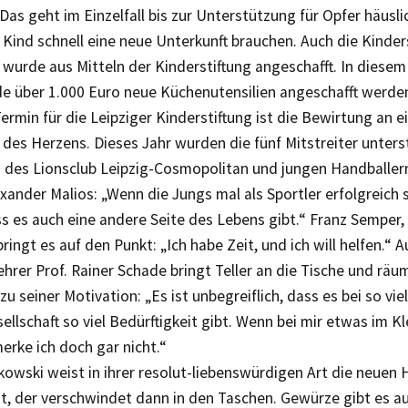
 Das geht im Einzelfall bis zur Unterstützung für Opfer häusl
Kind schnell eine neue Unterkunft brauchen. Auch die Kinder
wurde aus Mitteln der Kinderstiftung angeschafft. In diesem
de über 1.000 Euro neue Küchenutensilien angeschafft werde
Termin für die Leipziger Kinderstiftung ist die Bewirtung an 
des Herzens. Dieses Jahr wurden die fünf Mitstreiter unters
n des Lionsclub Leipzig-Cosmopolitan und jungen Handballe
exander Malios: „Wenn die Jungs mal als Sportler erfolgreich s
s es auch eine andere Seite des Lebens gibt.“ Franz Semper, 
ringt es auf den Punkt: „Ich habe Zeit, und ich will helfen.“ 
hrer Prof. Rainer Schade bringt Teller an die Tische und räu
 zu seiner Motivation: „Es ist unbegreiflich, dass es bei so vie
ellschaft so viel Bedürftigkeit gibt. Wenn bei mir etwas im K
merke ich doch gar nicht.“
kowski weist in ihrer resolut-liebenswürdigen Art die neuen H
ht, der verschwindet dann in den Taschen. Gewürze gibt es a