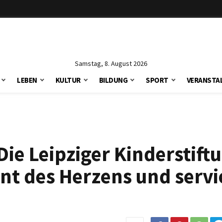
Samstag, 8. August 2026
LEBEN
KULTUR
BILDUNG
SPORT
VERANSTA
Die Leipziger Kinderstift
nt des Herzens und servie