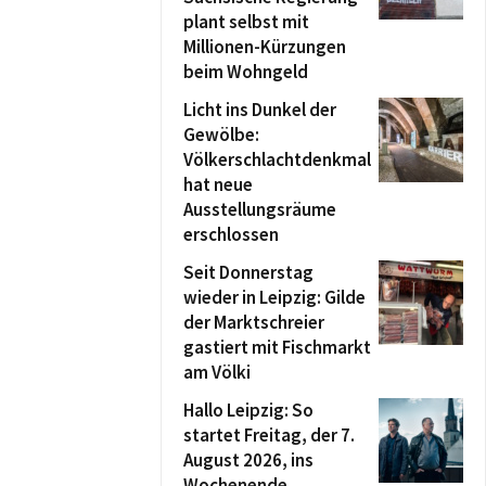
plant selbst mit
Millionen-Kürzungen
beim Wohngeld
Licht ins Dunkel der
Gewölbe:
Völkerschlachtdenkmal
hat neue
Ausstellungsräume
erschlossen
Seit Donnerstag
wieder in Leipzig: Gilde
der Marktschreier
gastiert mit Fischmarkt
am Völki
Hallo Leipzig: So
startet Freitag, der 7.
August 2026, ins
Wochenende