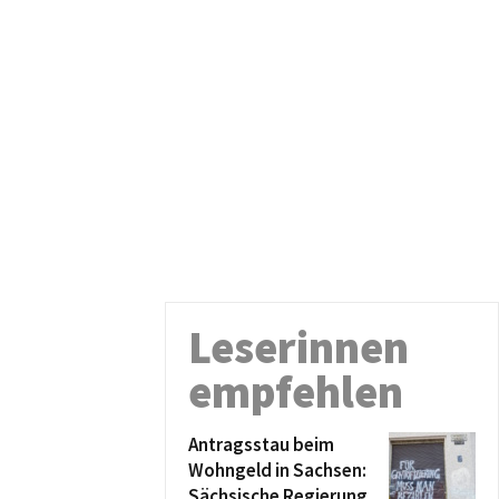
Leserinnen
empfehlen
Antragsstau beim
Wohngeld in Sachsen:
Sächsische Regierung