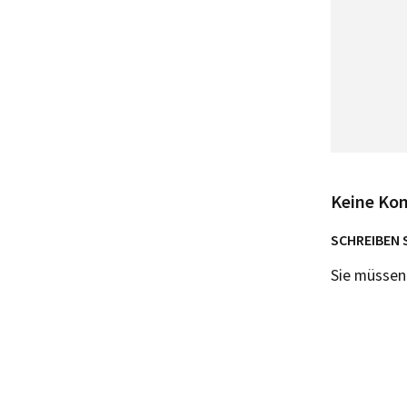
Keine Ko
SCHREIBEN 
Sie müsse