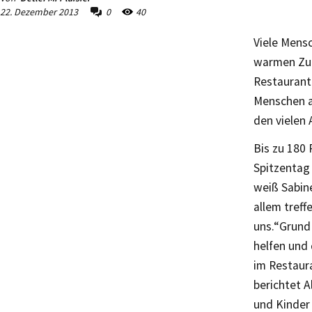
22. Dezember 2013
0
40
Viele Mensc
warmen Zuh
Restaurant
Menschen al
den vielen
Bis zu 180
Spitzentag
weiß Sabin
allem treff
uns.“Grund 
helfen und 
im Restaur
berichtet A
und Kinder