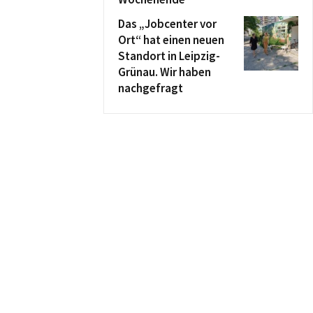
Das „Jobcenter vor
Ort“ hat einen neuen
Standort in Leipzig-
Grünau. Wir haben
nachgefragt