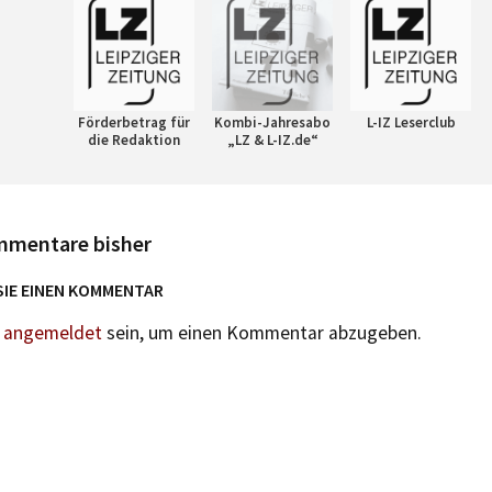
Förderbetrag für
Kombi-Jahresabo
L-IZ Leserclub
die Redaktion
„LZ & L-IZ.de“
mmentare bisher
SIE EINEN KOMMENTAR
n
angemeldet
sein, um einen Kommentar abzugeben.