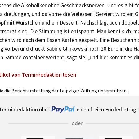
tens die Alkoholiker ohne Geschmacksnerven. Und es gibt fe
da die Jungen, und da vorne die Vielesser.“ Serviert wird ein 
pf mit Würstchen und ein Dessert. Nachschlag, auch doppelt,
ersorgt sind. Die Stimmung ist entspannt. Man kennt sich, m
chen wird nach dem Essen Karten gespielt. Eine Besucherin 
g vorbei und drückt Sabine Glinkowski noch 20 Euro in die Han
en Sammelcontainer werfen“, sagt sie, „und hier kommt es di
tikel von Terminredaktion lesen
e die Berichterstattung der Leipziger Zeitung unterstützen:
Terminredaktion über
einen freien Förderbetrag 
oder