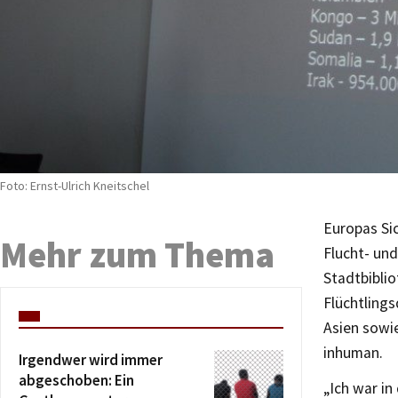
Foto: Ernst-Ulrich Kneitschel
Europas Si
Mehr zum Thema
Flucht- un
Stadtbiblio
Flüchtlings
Asien sowie
inhuman.
Irgendwer wird immer
abgeschoben: Ein
„Ich war i