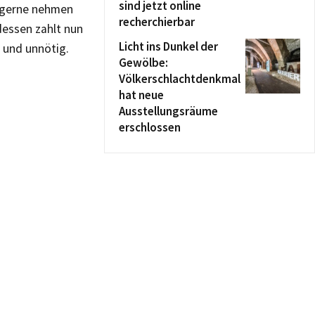
sind jetzt online
e gerne nehmen
recherchierbar
dessen zahlt nun
Licht ins Dunkel der
 und unnötig.
Gewölbe:
Völkerschlachtdenkmal
hat neue
Ausstellungsräume
erschlossen