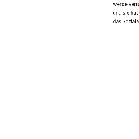
werde verr
und sie hat
das Soziala