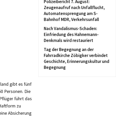
Polizeibericht 7. August:
Zeugenaufruf nach Unfallflucht,
Automatensprengung am S-
Bahnhof MDR, Verkehrsunfall
Nach Vandalismus-Schaden:
Einfriedung des Hahnemann-
Denkmals wird restauriert
Tag der Begegnung an der
Fahrradkirche Zöbigker verbindet
Geschichte, Erinnerungskultur und
Begegnung
land gibt es fünf
50 Personen. Die
Pflüger führt das
Haftform zu
r eine Absicherung