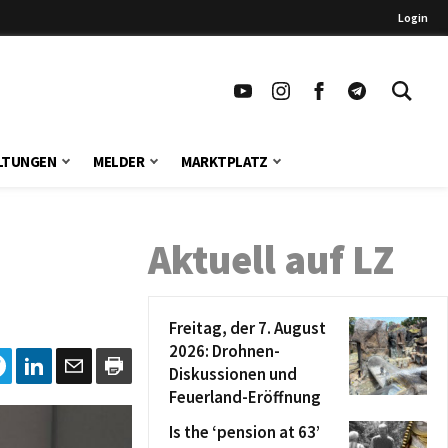
Login
LTUNGEN
MELDER
MARKTPLATZ
Aktuell auf LZ
Freitag, der 7. August
2026: Drohnen-
Diskussionen und
Feuerland-Eröffnung
Is the ‘pension at 63’