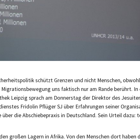
cherheitspolitik schützt Grenzen und nicht Menschen, obwohl
d Migrationsbewegung uns faktisch nur am Rande berührt. In 
thek Leipzig sprach am Donnerstag der Direktor des Jesuite
dienstes Fridolin Pflüger SJ über Erfahrungen seiner Organisa
 über die Abschiebepraxis in Deutschland. Sein Urteil dazu: 
n den großen Lagern in Afrika. Von den Menschen dort haben 